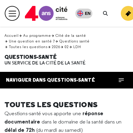
Retour
en
EN
Menu principal
haut
Rechercher
Accueil
Au programme
Cité de la santé
Une question en santé ?
Questions santé
Toutes les questions
2026
02
LDH
QUESTIONS-SANTÉ
UN SERVICE DE LA CITÉ DE LA SANTÉ
NAVIGUER DANS QUESTIONS-SANTÉ
TOUTES LES QUESTIONS
réponse
Questions-santé vous apporte une
documentaire
dans le domaine de la santé dans un
délai de 72h
(du mardi au samedi)