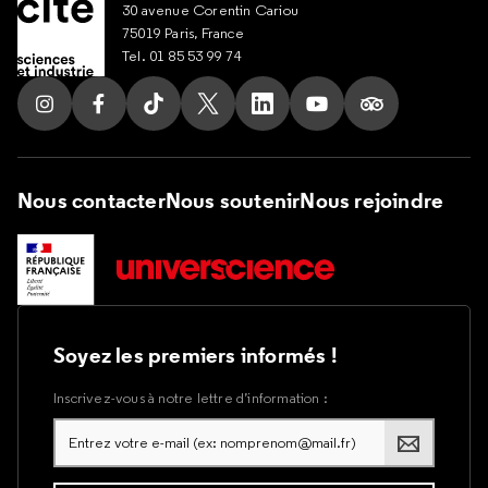
30 avenue Corentin Cariou
75019 Paris, France
Tel. 01 85 53 99 74
Suivez nous sur Instagram
Suivez nous sur Facebook
Suivez nous sur Tik Tok
Suivez nous sur X
Suivez nous sur LinkedIn
Suivez nous sur Yout
Suivez nous su
Nous contacter
Nous soutenir
Nous rejoindre
Soyez les premiers informés !
Inscrivez-vous à notre lettre d’information :