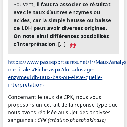
Souvent
, il faudra associer ce résultat
avec le taux d’autres enzymes ou
acides, car la simple hausse ou baisse
de LDH peut avoir diverses origines.
On note ainsi différentes possibilités
d’interprétation.
[…]
https://www.passeportsante.net/fr/Maux/analys
medicales/Fiche.aspx?doc=dosage-
enzyme#ldh-taux-bas-ou-eleve-quelle-
interpretation-
Concernant le taux de CPK, nous vous
proposons un extrait de la réponse-type que
nous avons réalisée au sujet des analyses
sanguines :
CPK (créatine-phosphokinase)