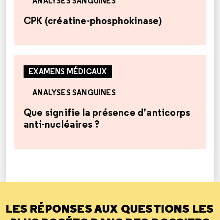
ANALYSES SANGUINES
CPK (créatine-phosphokinase)
EXAMENS MÉDICAUX
ANALYSES SANGUINES
Que signifie la présence d’anticorps
anti-nucléaires ?
LES RÉPONSES AUX QUESTIONS LES