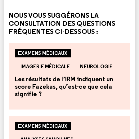
CETTE RÉPONSE M'A ÉTÉ UTILE
CETTE RÉPONSE NE M'A PAS ÉTÉ UTILE
NOUS VOUS SUGGÉRONS LA
CONSULTATION DES QUESTIONS
FRÉQUENTES CI-DESSOUS :
EXAMENS MÉDICAUX
IMAGERIE MÉDICALE
NEUROLOGIE
Les résultats de l’IRM indiquent un
score Fazekas, qu’est-ce que cela
signifie ?
EXAMENS MÉDICAUX