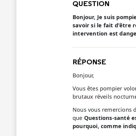
QUESTION
Bonjour, Je suis pompi
savoir si le fait d'être
intervention est dan
RÉPONSE
Bonjour,
Vous êtes pompier volon
brutaux réveils nocturn
Nous vous remercions de
que
Questions-santé e
pourquoi, comme indiq