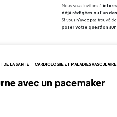
interr
Nous vous invitons à
déjà rédigées ou l’un de
Si vous n’avez pas trouvé d
poser votre question sur
T DE LA SANTÉ
CARDIOLOGIE ET MALADIES VASCULAIRE
urne avec un pacemaker