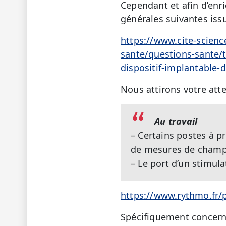
Cependant et afin d’enr
générales suivantes iss
https://www.cite-scienc
sante/questions-sante/t
dispositif-implantable-
Nous attirons votre atten
Au travail
– Certains postes à p
de mesures de champ 
– Le port d’un stimula
https://www.rythmo.fr
Spécifiquement concerna