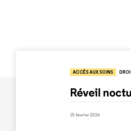
ACCÈS AUX SOINS
DROI
Réveil noct
15 février 2026