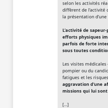
selon les activités ré
diffèrent de l’activi
la présentation d’une 
L’activité de sapeur
efforts physiques im
parfois de forte int
sous toutes conditio
Les visites médicales
pompier ou du candid
fatigues et les risques
aggravation d’une af
missions qui lui sont
[…]