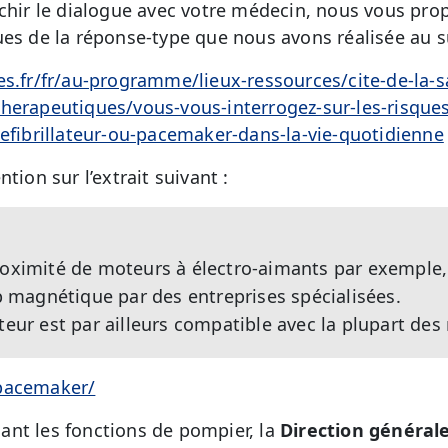
ichir le dialogue avec votre médecin, nous vous pro
ues de la réponse-type que nous avons réalisée au 
es.fr/fr/au-programme/lieux-ressources/cite-de-la-
herapeutiques/vous-vous-interrogez-sur-les-risques
defibrillateur-ou-pacemaker-dans-la-vie-quotidienne
tion sur l’extrait suivant :
roximité de moteurs à électro-aimants par exemple, d
magnétique par des entreprises spécialisées.
teur est par ailleurs compatible avec la plupart des
/pacemaker/
nt les fonctions de pompier, la
Direction générale 