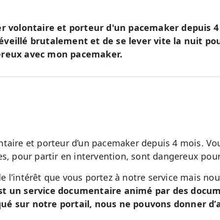
er volontaire et porteur d'un pacemaker depuis 4 
 réveillé brutalement et de se lever vite la nuit po
gereux avec mon pacemaker.
taire et porteur d’un pacemaker depuis 4 mois. Vous
es, pour partir en intervention, sont dangereux pour
 l’intérêt que vous portez à notre service mais no
st un service documentaire animé par des docume
ué sur notre portail, nous ne pouvons donner d’a