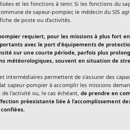
alisées et les fonctions à tenir. Si les fonctions du 
té commune de sapeur-pompier, le médecin du SIS agr
fiche de poste ou d’activités.
-pompier requiert, pour les missions à plus fort 
portants avec le port d’équipements de protection
ensité sur une courte période, parfois plus prolon
ns météorologiques, souvent en situation de str
 et intermédiaires permettent de s’assurer des capa
at sapeur-pompier à accomplir les missions deman
 de l’activité ou, le cas échéant,
de prendre en co
fection préexistante liée à l’accomplissement de
 confiées.