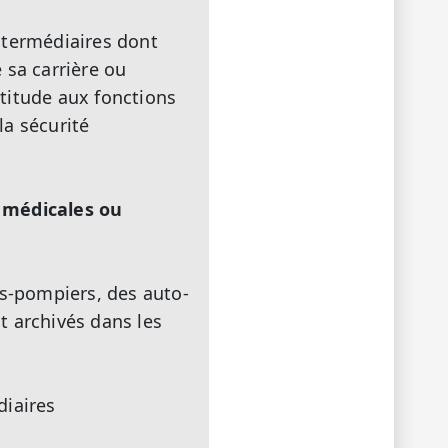
intermédiaires dont
 sa carrière ou
titude aux fonctions
la sécurité
s médicales ou
rs-pompiers, des auto-
nt archivés dans les
diaires