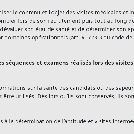
ciser le contenu et l’objet des visites médicales et 
ompier lors de son recrutement puis tout au long de
’évaluer son état de santé et de déterminer son ap
 domaines opérationnels (art. R. 723-3 du code de 
es séquences et examens réalisés lors des visite
nformations sur la santé des candidats ou des sapeu
être utilisés. Dès lors qu’ils sont conservés, ils so
es à la détermination de l’aptitude et visites intermé