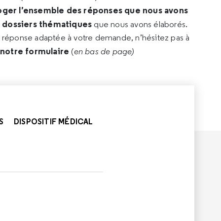
oger l’ensemble des réponses que nous avons
s dossiers thématiques
que nous avons élaborés.
e réponse adaptée à votre demande, n’hésitez pas à
 notre formulaire
(
en bas de page)
S
DISPOSITIF MÉDICAL