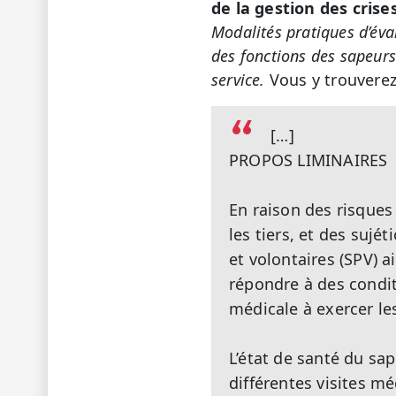
de la gestion des crise
Modalités pratiques d’éval
des fonctions des sapeurs
service.
Vous y trouverez 
[…]
PROPOS LIMINAIRES
En raison des risques
les tiers, et des sujé
et volontaires (SPV) 
répondre à des condit
médicale à exercer les
L’état de santé du sa
différentes visites m