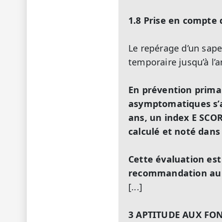
1.8 Prise en compte 
Le repérage d’un sap
temporaire jusqu’à l’a
En prévention primai
asymptomatiques s’a
ans, un index E SCOR
calculé et noté dans 
Cette évaluation est
recommandation au r
[...]
3 APTITUDE AUX FO