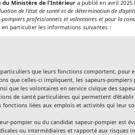
s du Ministère de l’Intérieur
a publié en avril 2025 
uation de l’état de santé et de détermination de d’aptit
-pompiers professionnels et volontaires et pour la cond
en particulier les informations suivantes :
 particuliers que leurs fonctions comportent, pour
tions que celles-ci impliquent, les sapeurs-pompiers
ainsi que les volontaires en service civique des sap
ions de santé particulières qui permettent d’établir
 fonctions liées aux emplois et activités qui leur s
peur-pompier ou du candidat sapeur-pompier est éva
édicales ou intermédiaires et rapporté aux risques i