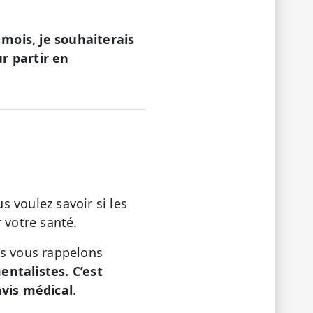
mois, je souhaiterais
ur partir en
 voulez savoir si les
 votre santé.
us vous rappelons
ntalistes. C’est
vis médical
.