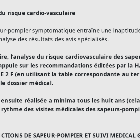
du risque cardio-vasculaire
eur-pompier symptomatique entraîne une inaptitude
nalyse des résultats des avis spécialisés.
re, l’analyse du risque cardiovasculaire des sap
ppuie sur les recommandations éditées par la HA
E 2 F (en utilisant la table correspondante au ter
le dossier médical.
 ensuite réalisée a minima tous les huit ans (cel
ythme des visites médicales des sapeurs-pompie
NCTIONS DE SAPEUR-POMPIER ET SUIVI MEDICAL