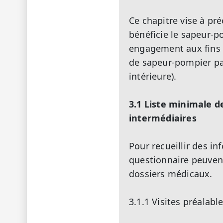
Ce chapitre vise à pré
bénéficie le sapeur-p
engagement aux fins d
de sapeur-pompier par
intérieure).
3.1 Liste minimale d
intermédiaires
Pour recueillir des i
questionnaire peuvent 
dossiers médicaux.
3.1.1 Visites préalabl