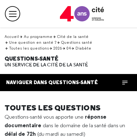
Retour
en
Menu principal
haut
Accueil
Au programme
Cité de la santé
Une question en santé ?
Questions santé
Toutes les questions
2026
04
Diabète
QUESTIONS-SANTÉ
UN SERVICE DE LA CITÉ DE LA SANTÉ
NAVIGUER DANS QUESTIONS-SANTÉ
TOUTES LES QUESTIONS
réponse
Questions-santé vous apporte une
documentaire
dans le domaine de la santé dans un
délai de 72h
(du mardi au samedi)