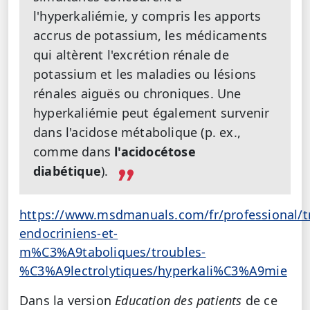
l'hyperkaliémie, y compris les apports
accrus de potassium, les médicaments
qui altèrent l'excrétion rénale de
potassium et les maladies ou lésions
rénales aiguës ou chroniques. Une
hyperkaliémie peut également survenir
dans l'acidose métabolique (p. ex.,
comme dans
l'acidocétose
diabétique
).
https://www.msdmanuals.com/fr/professional/t
endocriniens-et-
m%C3%A9taboliques/troubles-
%C3%A9lectrolytiques/hyperkali%C3%A9mie
Dans la version
Education des patients
de ce