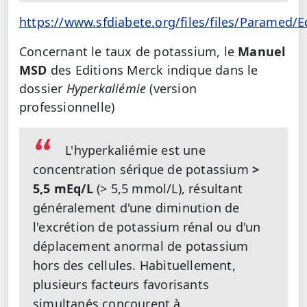
https://www.sfdiabete.org/files/files/Paramed/E
Concernant le taux de potassium, le
Manuel
MSD
des Editions Merck indique dans le
dossier
Hyperkaliémie
(version
professionnelle)
L'hyperkaliémie est une
concentration sérique de potassium
>
5,5 mEq/L
(> 5,5 mmol/L), résultant
généralement d'une diminution de
l'excrétion de potassium rénal ou d'un
déplacement anormal de potassium
hors des cellules. Habituellement,
plusieurs facteurs favorisants
simultanés concourent à