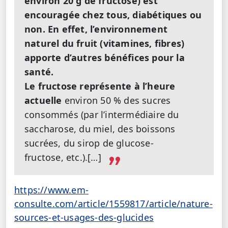
environ 20 g de fructose) est
encouragée chez tous, diabétiques ou
non. En effet, l’environnement
naturel du fruit (vitamines, fibres)
apporte d’autres bénéfices pour la
santé.
Le fructose représente à l’heure
actuelle
environ 50 % des sucres
consommés (par l’intermédiaire du
saccharose, du miel, des boissons
sucrées, du sirop de glucose-
fructose, etc.).[…]
https://www.em-
consulte.com/article/1559817/article/nature-
sources-et-usages-des-glucides