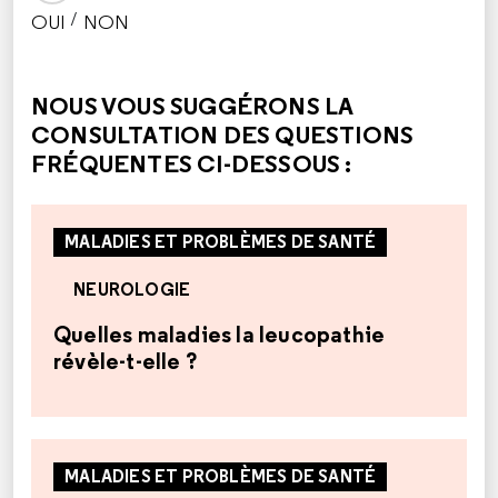
/
OUI
NON
CETTE RÉPONSE M'A ÉTÉ UTILE
CETTE RÉPONSE NE M'A PAS ÉTÉ UTILE
NOUS VOUS SUGGÉRONS LA
CONSULTATION DES QUESTIONS
FRÉQUENTES CI-DESSOUS :
MALADIES ET PROBLÈMES DE SANTÉ
NEUROLOGIE
Quelles maladies la leucopathie
révèle-t-elle ?
MALADIES ET PROBLÈMES DE SANTÉ