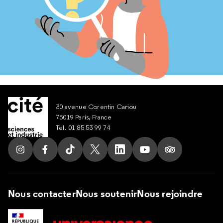
30 avenue Corentin Cariou
75019 Paris, France
Tel. 01 85 53 99 74
Suivez nous sur Instagram
Suivez nous sur Facebook
Suivez nous sur Tik Tok
Suivez nous sur X
Suivez nous sur LinkedIn
Suivez nous sur Yout
Suivez nous su
Nous contacter
Nous soutenir
Nous rejoindre