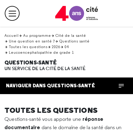
Retour
en
Menu principal
haut
Accueil
Au programme
Cité de la santé
Une question en santé ?
Questions santé
Toutes les questions
2026
04
Leucoencephalopathie de grade 1
QUESTIONS-SANTÉ
UN SERVICE DE LA CITÉ DE LA SANTÉ
NAVIGUER DANS QUESTIONS-SANTÉ
TOUTES LES QUESTIONS
réponse
Questions-santé vous apporte une
documentaire
dans le domaine de la santé dans un