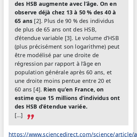
des HSB augmente avec l’âge. On en
observe déjà chez 13 à 50 % des 40 à
65 ans
[2]. Plus de 90 % des individus
de plus de 65 ans ont des HSB,
d’étendue variable [3]. Le volume d’HSB
(plus précisément son logarithme) peut
être modélisé par une droite de
régression par rapport à l’âge en
population générale après 60 ans, et
une droite moins pentue entre 20 et
60 ans [4].
Rien qu’en France, on
estime que 15 millions d’individus ont
des HSB d’étendue variée.
[…]
https://www.sciencedirect.com/science/article