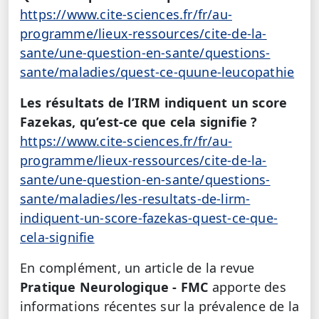
https://www.cite-sciences.fr/fr/au-
programme/lieux-ressources/cite-de-la-
sante/une-question-en-sante/questions-
sante/maladies/quest-ce-quune-leucopathie
Les résultats de l’IRM indiquent un score
Fazekas, qu’est-ce que cela signifie ?
https://www.cite-sciences.fr/fr/au-
programme/lieux-ressources/cite-de-la-
sante/une-question-en-sante/questions-
sante/maladies/les-resultats-de-lirm-
indiquent-un-score-fazekas-quest-ce-que-
cela-signifie
En complément, un article de la revue
Pratique Neurologique - FMC
apporte des
informations récentes sur la prévalence de la