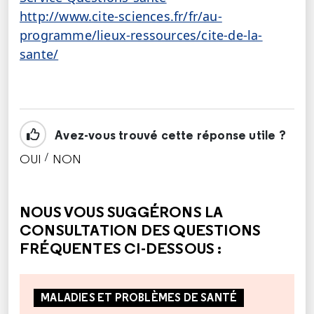
http://www.cite-sciences.fr/fr/au-
programme/lieux-ressources/cite-de-la-
sante/
Avez-vous trouvé cette réponse utile ?
/
OUI
NON
CETTE RÉPONSE M'A ÉTÉ UTILE
CETTE RÉPONSE NE M'A PAS ÉTÉ UTILE
NOUS VOUS SUGGÉRONS LA
CONSULTATION DES QUESTIONS
FRÉQUENTES CI-DESSOUS :
MALADIES ET PROBLÈMES DE SANTÉ