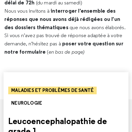
délai de 72h
(du mardi au samedi)
interroger l’ensemble des
Nous vous invitons à
réponses que nous avons déjà rédigées ou l’un
des dossiers thématiques
que nous avons élaborés.
Si vous n’avez pas trouvé de réponse adaptée à votre
poser votre question sur
demande, n’hésitez pas à
notre formulaire
(
en bas de page)
MALADIES ET PROBLÈMES DE SANTÉ
NEUROLOGIE
Leucoencephalopathie de
grade 1