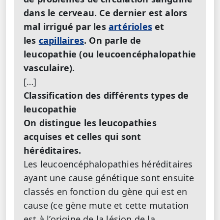
dans le cerveau. Ce dernier est alors
mal irrigué par les
artérioles
et
les
capillaires
. On parle de
leucopathie (ou leucoencéphalopathie
vasculaire).
[…]
Classification des différents types de
leucopathie
On distingue les leucopathies
acquises et celles qui sont
héréditaires.
Les leucoencéphalopathies héréditaires
ayant une cause génétique sont ensuite
classés en fonction du gène qui est en
cause (ce gène mute et cette mutation
est à l’origine de la lésion de la