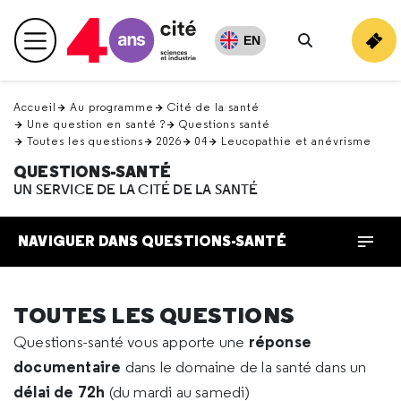
Retour
en
EN
Menu principal
haut
Rechercher
Accueil
Au programme
Cité de la santé
Une question en santé ?
Questions santé
Toutes les questions
2026
04
Leucopathie et anévrisme
QUESTIONS-SANTÉ
UN SERVICE DE LA CITÉ DE LA SANTÉ
NAVIGUER DANS QUESTIONS-SANTÉ
TOUTES LES QUESTIONS
réponse
Questions-santé vous apporte une
documentaire
dans le domaine de la santé dans un
délai de 72h
(du mardi au samedi)