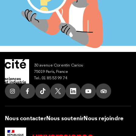
30 avenue Corentin Cariou
75019 Paris, France
Tel. 01 85 53 99 74
Suivez nous sur Instagram
Suivez nous sur Facebook
Suivez nous sur Tik Tok
Suivez nous sur X
Suivez nous sur LinkedIn
Suivez nous sur Yout
Suivez nous su
Nous contacter
Nous soutenir
Nous rejoindre