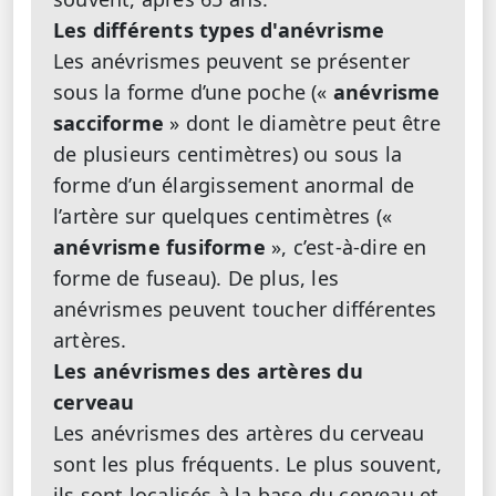
Les différents types d'anévrisme
Les anévrismes peuvent se présenter
sous la forme d’une poche («
anévrisme
sacciforme
» dont le diamètre peut être
de plusieurs centimètres) ou sous la
forme d’un élargissement anormal de
l’artère sur quelques centimètres («
anévrisme fusiforme
», c’est-à-dire en
forme de fuseau). De plus, les
anévrismes peuvent toucher différentes
artères.
Les anévrismes des artères du
cerveau
Les anévrismes des artères du cerveau
sont les plus fréquents. Le plus souvent,
ils sont localisés à la base du cerveau et