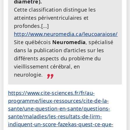
diamètre).
Cette classification distingue les
atteintes périventriculaires et
profondes.[…]
http://www.neuromedia.ca/leucoaraiose/
Site québécois
Neuromedia
, spécialisé
dans la publication d’articles sur les
différents aspects du problème du
vieillissement cérébral, en
neurologie.
https://www.cite-sciences.fr/fr/au-
programme/lieux-ressources/cite-de-la-
sante/une-question-en-sante/questions-
sante/maladies/les-resultats-de-lirm-
indiquent-un-score-fazekas-quest-ce-que-