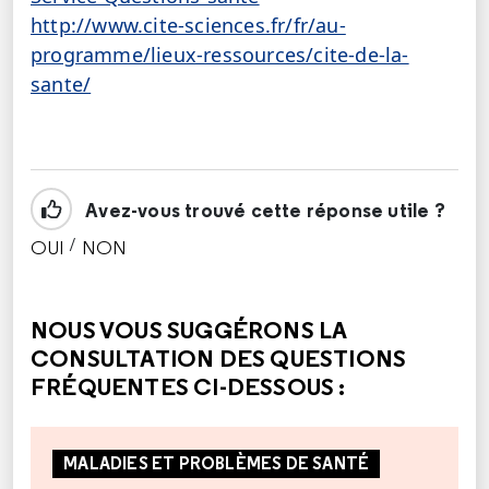
http://www.cite-sciences.fr/fr/au-
programme/lieux-ressources/cite-de-la-
sante/
Avez-vous trouvé cette réponse utile ?
/
OUI
NON
CETTE RÉPONSE M'A ÉTÉ UTILE
CETTE RÉPONSE NE M'A PAS ÉTÉ UTILE
NOUS VOUS SUGGÉRONS LA
CONSULTATION DES QUESTIONS
FRÉQUENTES CI-DESSOUS :
MALADIES ET PROBLÈMES DE SANTÉ