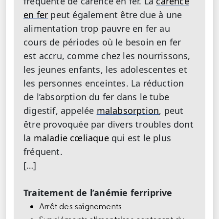
fréquente de carence en fer. La
carence
en fer
peut également être due à une
alimentation trop pauvre en fer au
cours de périodes où le besoin en fer
est accru, comme chez les nourrissons,
les jeunes enfants, les adolescentes et
les personnes enceintes. La réduction
de l’absorption du fer dans le tube
digestif, appelée
malabsorption
, peut
être provoquée par divers troubles dont
la
maladie cœliaque
qui est le plus
fréquent.
[…]
Traitement de l’anémie ferriprive
Arrêt des saignements