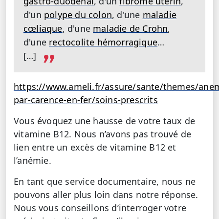
gastro-duodénal
, d'un
fibrome utérin
,
d'un
polype du colon
, d'une
maladie
cœliaque
, d'une
maladie de Crohn
,
d'une
rectocolite hémorragique
…
[…]
https://www.ameli.fr/assure/sante/themes/ane
par-carence-en-fer/soins-prescrits
Vous évoquez une hausse de votre taux de
vitamine B12. Nous n’avons pas trouvé de
lien entre un excès de vitamine B12 et
l’anémie.
En tant que service documentaire, nous ne
pouvons aller plus loin dans notre réponse.
Nous vous conseillons d’interroger votre