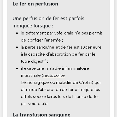
Le fer en perfusion
Une perfusion de fer est parfois
indiquée lorsque :
le traitement par voie orale n’a pas permis
de corriger l’anémie ;
la perte sanguine et de fer est supérieure
à la capacité d’absorption de fer par le
tube digestif ;
il existe une maladie inflammatoire
intestinale (
rectocolite
hémorragique
ou
maladie de Crohn
) qui
diminue l'absorption du fer et majore les
effets secondaires lors de la prise de fer
par voie orale.
La transfusion sanguine