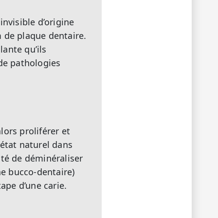
nvisible d’origine
om de plaque dentaire.
ante qu’ils
 de pathologies
ors proliférer et
’état naturel dans
ulté de déminéraliser
ne bucco-dentaire)
tape d’une carie.