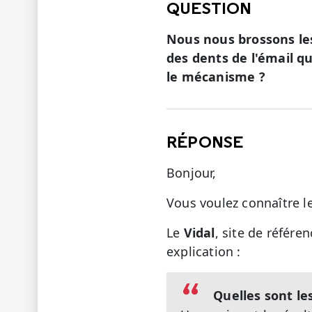
QUESTION
Nous nous brossons les
des dents de l'émail qu
le mécanisme ?
RÉPONSE
Bonjour,
Vous voulez connaître l
Le
Vidal
, site de référe
explication :
Quelles sont le