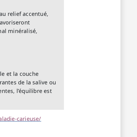
au relief accentué,
favoriseront
mal minéralisé,
le et la couche
rantes de la salive ou
ntes, l’équilibre est
ladie-carieuse/