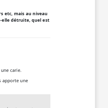
rs etc, mais au niveau
elle détruite, quel est
 une carie.
us apporte une