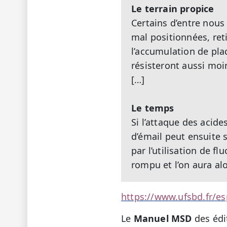
Le terrain propice
Certains d’entre nous 
mal positionnées, ret
l’accumulation de pla
résisteront aussi moi
[…]
Le temps
Si l’attaque des acide
d’émail peut ensuite 
par l’utilisation de fl
rompu et l’on aura alo
https://www.ufsbd.fr/es
Le
Manuel MSD
des édi