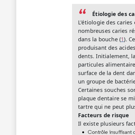
Étiologie des ca
L'étiologie des carie
nombreuses caries rés
dans la bouche (
1
). C
produisant des acides
dents. Initialement, 
particules alimentaire
surface de la dent da
un groupe de bactérie
Certaines souches son
plaque dentaire se mi
tartre qui ne peut plu
Facteurs de risque
Il existe plusieurs fac
Contrôle insuffisant d