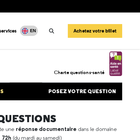
services
Achetez votre billet
EN
Rechercher
Charte questions-santé
NS
POSEZ VOTRE QUESTION
 QUESTIONS
réponse documentaire
rte une
dans le domaine
e 72h
(du mardi au samedi)