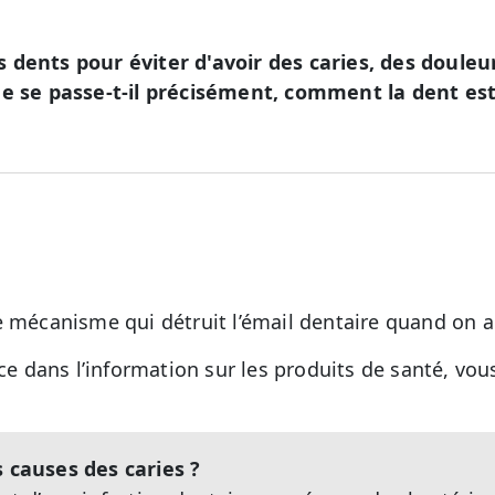
 dents pour éviter d'avoir des caries, des douleu
e se passe-t-il précisément, comment la dent est-
e mécanisme qui détruit l’émail dentaire quand on a
nce dans l’information sur les produits de santé, vo
s causes des caries ?