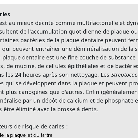
ries
s est au mieux décrite comme multifactorielle et dy
ultent de l'accumulation quotidienne de plaque ou 
ertaines bactéries de la plaque dentaire peuvent fer
 qui peuvent entraîner une déminéralisation de la 
la plaque dentaire est une fine couche de substanc
s, de mucine, de cellules épithéliales et de bactérie
ns les 24 heures après son nettoyage. Les
Streptoco
s qui se développent dans la plaque et peuvent pro
t plus cariogènes que d'autres. Enfin (généralement
néralise par un dépôt de calcium et de phosphate e
s être éliminé avec la brosse à dents.
teurs de risque de caries :
e la plaque et du tartre