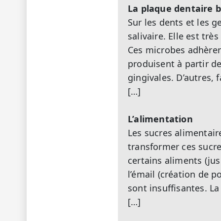
La plaque dentaire 
Sur les dents et les g
salivaire. Elle est tr
Ces microbes adhèrent
produisent à partir d
gingivales. D’autres,
[…]
L’alimentation
Les sucres alimentair
transformer ces sucre
certains aliments (jus
l’émail (création de 
sont insuffisantes. La
[…]