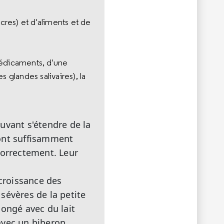
res) et d'aliments et de
médicaments, d'une
glandes salivaires), la
uvant s'étendre de la
 sont suffisamment
correctement. Leur
 croissance des
sévères de la petite
longé avec du lait
avec un biberon