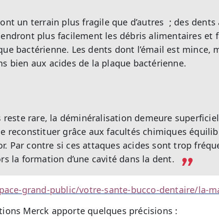
ont un terrain plus fragile que d’autres ; des dents 
iendront plus facilement les débris alimentaires et 
que bactérienne. Les dents dont l’émail est mince, 
ns bien aux acides de la plaque bactérienne.
s reste rare, la déminéralisation demeure superficiel
se reconstituer grâce aux facultés chimiques équilib
uor. Par contre si ces attaques acides sont trop fréque
rs la formation d’une cavité dans la dent.
pace-grand-public/votre-sante-bucco-dentaire/la-ma
tions Merck apporte quelques précisions :