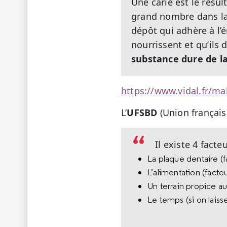
Une carie est le résul
grand nombre dans l
dépôt qui adhère à l’
nourrissent et qu’ils
substance dure de la
https://www.vidal.fr/m
L’
UFSBD
(Union français
Il existe 4 facte
La plaque dentaire (
L’alimentation (facte
Un terrain propice a
Le temps (si on laisse