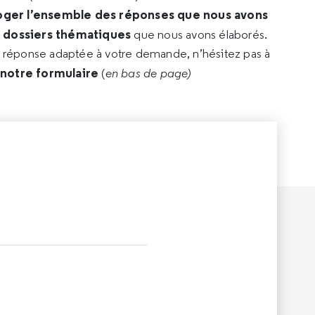
oger l’ensemble des réponses que nous avons
s dossiers thématiques
que nous avons élaborés.
e réponse adaptée à votre demande, n’hésitez pas à
 notre formulaire
(
en bas de page)