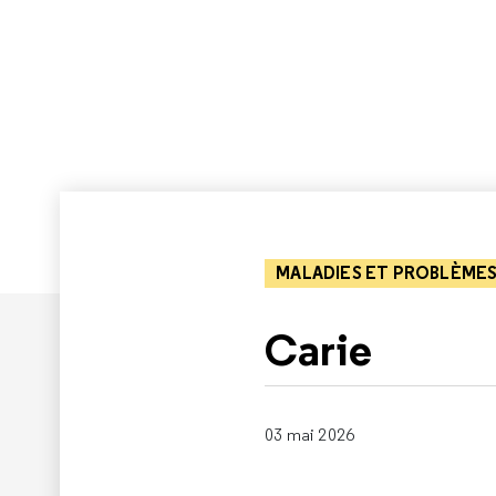
MALADIES ET PROBLÈMES
Carie
03 mai 2026