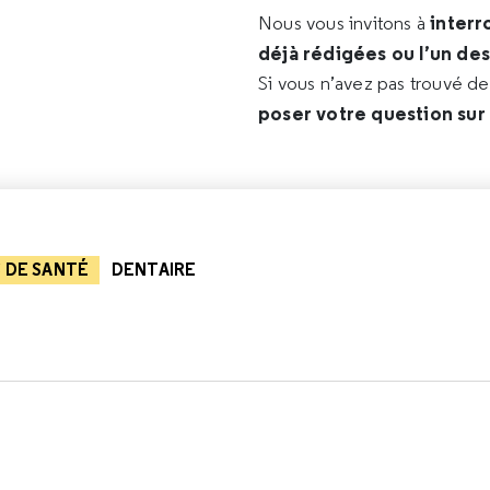
interr
Nous vous invitons à
déjà rédigées ou l’un de
Si vous n’avez pas trouvé d
poser votre question sur
 DE SANTÉ
DENTAIRE