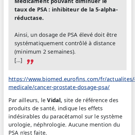
Médicament pouvant diminuer le
taux de PSA : inhibiteur de la 5-alpha-
réductase.
Ainsi, un dosage de PSA élevé doit être
systématiquement contrôlé à distance
(minimum 2 semaines).
[…]
https://www.biomed.eurofins.com/fr/actualite
medicale/cancer-prostate-dosage-psa/
Par ailleurs, le
Vidal,
site de référence des
produits de santé, indique les effets
indésirables du paracétamol sur le système
urologie, néphrologie. Aucune mention du
PSA n’est faite.