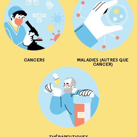
CANCERS
MALADIES (AUTRES QUE
CANCER)
THÉRAPEUTIQUES