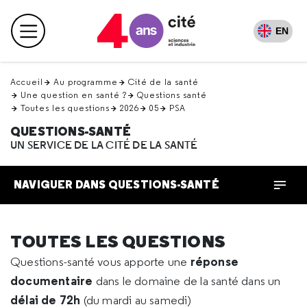
Retour
en
EN
Menu principal
haut
Accueil
Au programme
Cité de la santé
Une question en santé ?
Questions santé
Toutes les questions
2026
05
PSA
QUESTIONS-SANTÉ
UN SERVICE DE LA CITÉ DE LA SANTÉ
NAVIGUER DANS QUESTIONS-SANTÉ
TOUTES LES QUESTIONS
réponse
Questions-santé vous apporte une
documentaire
dans le domaine de la santé dans un
délai de 72h
(du mardi au samedi)