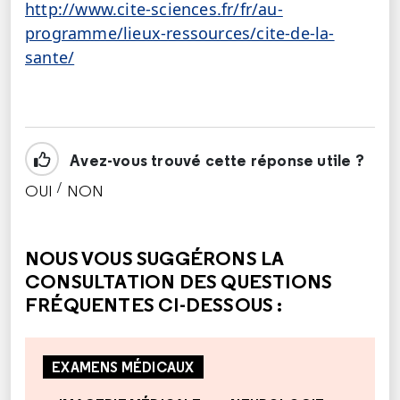
http://www.cite-sciences.fr/fr/au-
programme/lieux-ressources/cite-de-la-
sante/
Avez-vous trouvé cette réponse utile ?
/
OUI
NON
CETTE RÉPONSE M'A ÉTÉ UTILE
CETTE RÉPONSE NE M'A PAS ÉTÉ UTILE
NOUS VOUS SUGGÉRONS LA
CONSULTATION DES QUESTIONS
FRÉQUENTES CI-DESSOUS :
EXAMENS MÉDICAUX