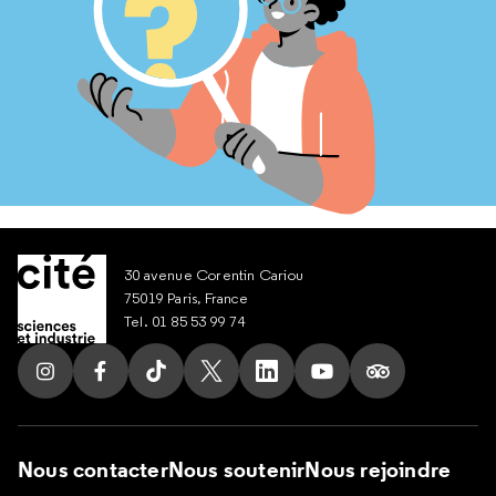
30 avenue Corentin Cariou
75019 Paris, France
Tel. 01 85 53 99 74
Suivez nous sur Instagram
Suivez nous sur Facebook
Suivez nous sur Tik Tok
Suivez nous sur X
Suivez nous sur LinkedIn
Suivez nous sur Yout
Suivez nous su
Nous contacter
Nous soutenir
Nous rejoindre