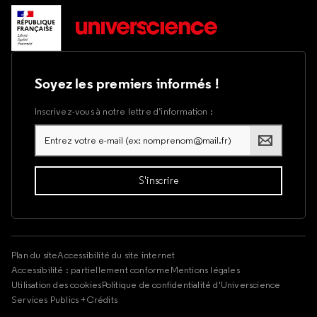
Soyez les premiers informés !
Inscrivez-vous à notre lettre d’information :
Plan du site
Accessibilité du site internet
Accessibilité : partiellement conforme
Mentions légales
Utilisation des cookies
Politique de confidentialité d'Universcience
Services Publics +
Crédits