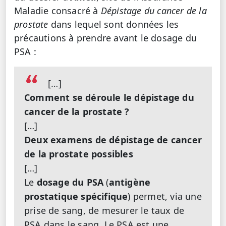
Maladie consacré à
Dépistage du cancer de la
prostate
dans lequel sont données les
précautions à prendre avant le dosage du
PSA :
[…]
Comment se déroule le dépistage du
cancer de la prostate ?
[…]
Deux examens de dépistage de cancer
de la prostate possibles
[…]
Le
dosage du PSA
(
antigène
prostatique spécifique
) permet, via une
prise de sang, de mesurer le taux de
PSA dans le sang. Le PSA est une