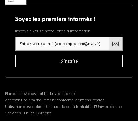
Soyez les premiers informés !
Inscrivez-vous à notre lettre d’information :
Plan du site
Accessibilité du site internet
Accessibilité : partiellement conforme
Mentions légales
Utilisation des cookies
Politique de confidentialité d'Universcience
Services Publics +
Crédits