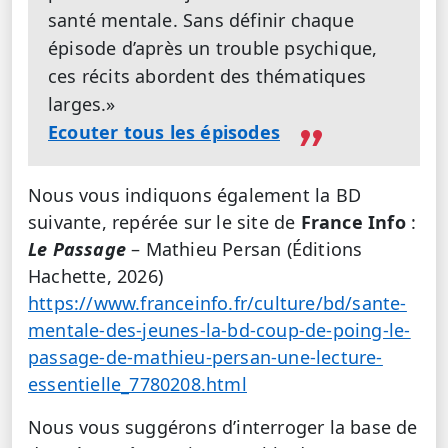
santé mentale. Sans définir chaque
épisode d’après un trouble psychique,
ces récits abordent des thématiques
larges.»
Ecouter tous les épisodes
Nous vous indiquons également la BD
suivante, repérée sur le site de
France Info
:
Le Passage
– Mathieu Persan (Éditions
Hachette, 2026)
https://www.franceinfo.fr/culture/bd/sante-
mentale-des-jeunes-la-bd-coup-de-poing-le-
passage-de-mathieu-persan-une-lecture-
essentielle_7780208.html
Nous vous suggérons d’interroger la base de