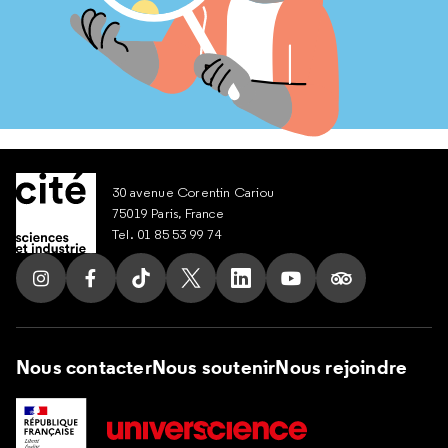
30 avenue Corentin Cariou
75019 Paris, France
Tel. 01 85 53 99 74
Suivez nous sur Instagram
Suivez nous sur Facebook
Suivez nous sur Tik Tok
Suivez nous sur X
Suivez nous sur LinkedIn
Suivez nous sur Yout
Suivez nous su
Nous contacter
Nous soutenir
Nous rejoindre