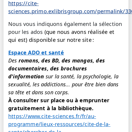
https://cite-
sciences.primo.exlibrisgroup.com/permalink/
Nous vous indiquons également la sélection
pour les ados
(que nous avons réalisée et
qui est) disponible sur notre site :
Espace ADO et santé
Des
romans, des BD, des mangas, des
documentaires, des brochures
d'information
sur la santé, la psychologie, la
sexualité, les addictions... pour être bien dans
sa tête et dans son corps.
À consulter sur place ou à emprunter
gratuitement à la bibliothèque.
https://www.cite-sciences.fr/fr/au-
programme/lieux-ressources/cite-de-la-
sante/chercher-de-la-