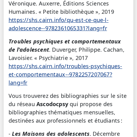
Véronique. Auxerre, Éditions Sciences
Humaines. « Petite bibliothèque », 2019
https://shs.cairn.info/qu-est-ce-que-l-
adolescence--9782361065331?lang=fr
Troubles psychiques et comportementaux
de l'adolescent
. Duverger, Philippe. Cachan,
Lavoisier. « Psychiatrie », 2017
https://shs.cairn.info/troubles-psychiques-
et-comportementaux--9782257207067?
lang=fr
Vous trouverez des bibliographies sur le site
du réseau
Ascodocpsy
qui propose des
bibliographies thématiques mensuelles,
destinées aux professionnels et étudiants :
-
Les Maisons des adolescents
. Décembre