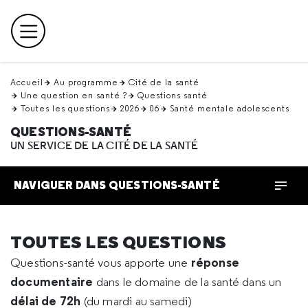
Retour
en
Menu principal
haut
Accueil
Au programme
Cité de la santé
Une question en santé ?
Questions santé
Toutes les questions
2026
06
Santé mentale adolescents
QUESTIONS-SANTÉ
UN SERVICE DE LA CITÉ DE LA SANTÉ
NAVIGUER DANS QUESTIONS-SANTÉ
TOUTES LES QUESTIONS
réponse
Questions-santé vous apporte une
documentaire
dans le domaine de la santé dans un
délai de 72h
(du mardi au samedi)