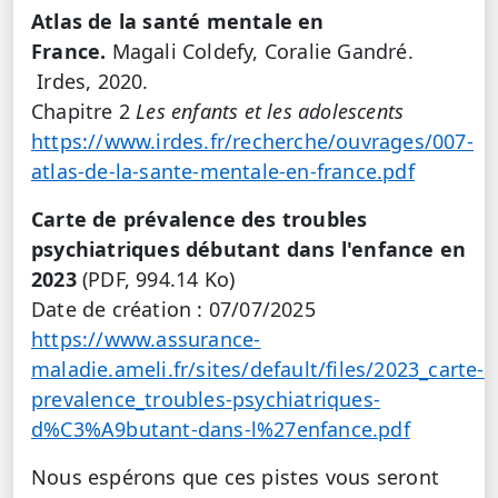
Atlas de la santé mentale en
France.
Magali Coldefy, Coralie Gandré.
Irdes, 2020.
Chapitre 2
Les enfants et les adolescents
https://www.irdes.fr/recherche/ouvrages/007-
atlas-de-la-sante-mentale-en-france.pdf
Carte de prévalence des troubles
psychiatriques débutant dans l'enfance en
2023
(PDF, 994.14 Ko)
Date de création : 07/07/2025
https://www.assurance-
maladie.ameli.fr/sites/default/files/2023_carte-
prevalence_troubles-psychiatriques-
d%C3%A9butant-dans-l%27enfance.pdf
Nous espérons que ces pistes vous seront