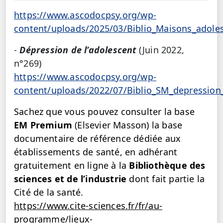
https://www.ascodocpsy.org/wp-
content/uploads/2025/03/Biblio_Maisons_adole
-
Dépression de l’adolescent
(Juin 2022,
n°269)
https://www.ascodocpsy.org/wp-
content/uploads/2022/07/Biblio_SM_depression
Sachez que vous pouvez consulter la base
EM Premium
(Elsevier Masson) la base
documentaire de référence dédiée aux
établissements de santé, en adhérant
gratuitement en ligne à la
Bibliothèque des
sciences et de l’industrie
dont fait partie la
Cité de la santé.
https://www.cite-sciences.fr/fr/au-
programme/lieux-