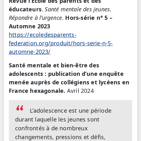
Revue l’Ecole des parents et des
éducateurs
.
Santé mentale des jeunes.
Répondre à l’urgence
.
Hors-série n° 5 –
Automne 2023
https://ecoledesparents-
federation.org/produit/hors-serie-n-5-
automne-2023/
Santé mentale et bien-être des
adolescents : publication d’une enquête
menée auprès de collégiens et lycéens en
France hexagonale.
Avril 2024
L’adolescence est une période
durant laquelle les jeunes sont
confrontés à de nombreux
changements, pressions et défis,