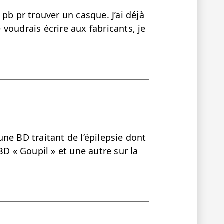
pb pr trouver un casque. J’ai déjà
e voudrais écrire aux fabricants, je
ne BD traitant de l’épilepsie dont
s BD « Goupil » et une autre sur la