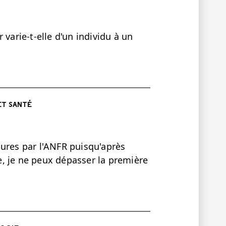
 varie-t-elle d'un individu à un
ET SANTÉ
sures par l'ANFR puisqu'après
te, je ne peux dépasser la première