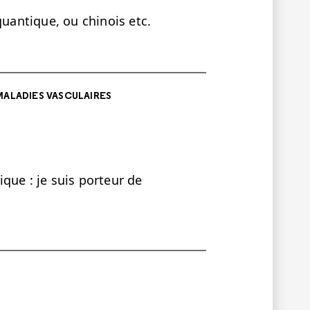
quantique, ou chinois etc.
MALADIES VASCULAIRES
que : je suis porteur de