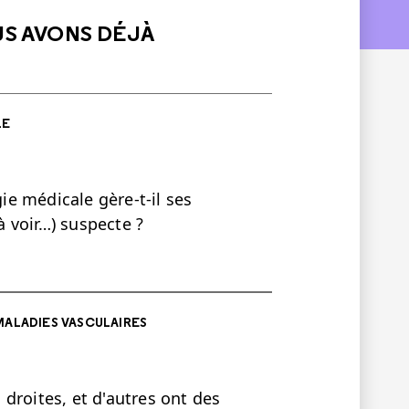
US AVONS DÉJÀ
LE
e médicale gère-t-il ses
 voir…) suspecte ?
MALADIES VASCULAIRES
droites, et d'autres ont des