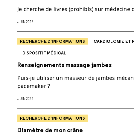
Je cherche de livres (prohibís) sur médecine 
JUIN 2026
RECHERCHE D'INFORMATIONS
CARDIOLOGIE ET 
DISPOSITIF MÉDICAL
Renseignements massage jambes
Puis-je utiliser un masseur de jambes mécani
pacemaker ?
JUIN 2026
RECHERCHE D'INFORMATIONS
Diamètre de mon crâne