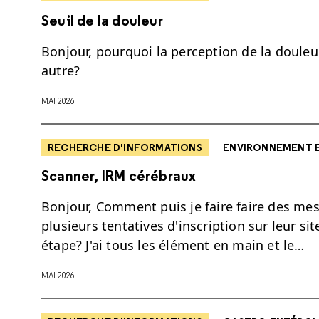
Seuil de la douleur
Bonjour, pourquoi la perception de la douleur
autre?
MAI 2026
RECHERCHE D'INFORMATIONS
ENVIRONNEMENT 
Scanner, IRM cérébraux
Bonjour, Comment puis je faire faire des me
plusieurs tentatives d'inscription sur leur si
étape? J'ai tous les élément en main et le…
MAI 2026