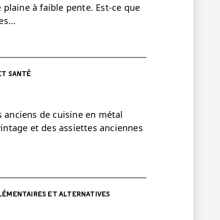
plaine à faible pente. Est-ce que
les…
ET SANTÉ
s anciens de cuisine en métal
vintage et des assiettes anciennes
ÉMENTAIRES ET ALTERNATIVES