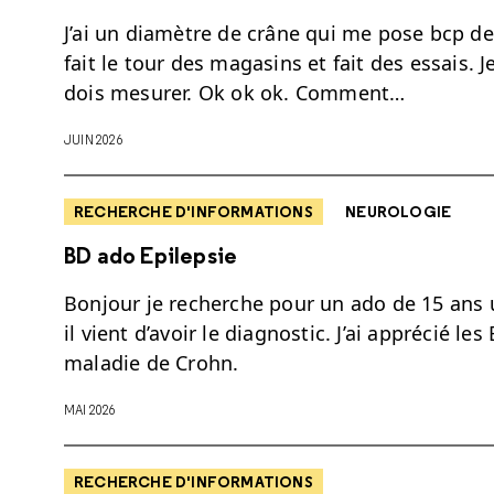
J’ai un diamètre de crâne qui me pose bcp de 
fait le tour des magasins et fait des essais. J
dois mesurer. Ok ok ok. Comment…
JUIN 2026
RECHERCHE D'INFORMATIONS
NEUROLOGIE
BD ado Epilepsie
Bonjour je recherche pour un ado de 15 ans u
il vient d’avoir le diagnostic. J’ai apprécié le
maladie de Crohn.
MAI 2026
RECHERCHE D'INFORMATIONS