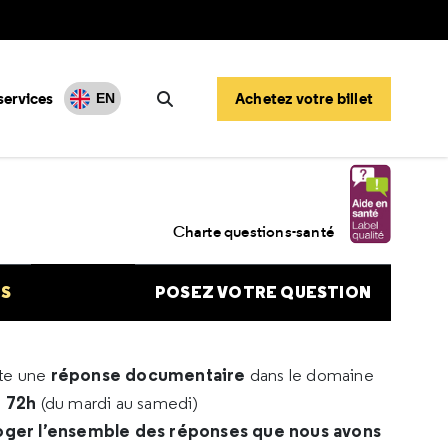
services
Achetez votre billet
EN
Rechercher
Charte questions-santé
NS
POSEZ VOTRE QUESTION
réponse documentaire
rte une
dans le domaine
e 72h
(du mardi au samedi)
oger l’ensemble des réponses que nous avons