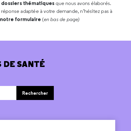
s dossiers thématiques
que nous avons élaborés.
e réponse adaptée à votre demande, n’hésitez pas à
 notre formulaire
(
en bas de page)
 DE SANTÉ
Rechercher