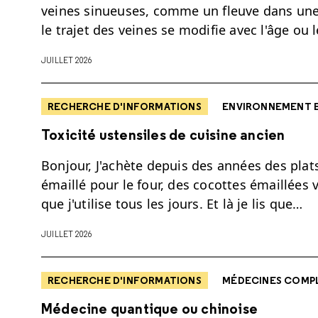
veines sinueuses, comme un fleuve dans une 
le trajet des veines se modifie avec l'âge ou 
JUILLET 2026
RECHERCHE D'INFORMATIONS
ENVIRONNEMENT 
Toxicité ustensiles de cuisine ancien
Bonjour, J'achète depuis des années des plat
émaillé pour le four, des cocottes émaillées 
que j'utilise tous les jours. Et là je lis que…
JUILLET 2026
RECHERCHE D'INFORMATIONS
MÉDECINES COMPL
Médecine quantique ou chinoise