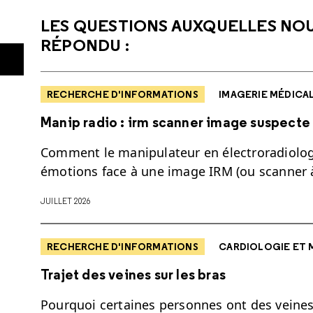
LES QUESTIONS AUXQUELLES NO
RÉPONDU :
RECHERCHE D'INFORMATIONS
IMAGERIE MÉDICA
Manip radio : irm scanner image suspecte
Comment le manipulateur en électroradiologi
émotions face à une image IRM (ou scanner à
JUILLET 2026
RECHERCHE D'INFORMATIONS
CARDIOLOGIE ET 
Trajet des veines sur les bras
Pourquoi certaines personnes ont des veines 