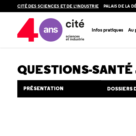
Retour
CITÉ DES SCIENCES ET DE L'INDUSTRIE
PALAIS DE LA 
en
haut
Infos pratiques
Au
Accueil
Au programme
Cité de la santé
Une question e
QUESTIONS-SANTÉ
PRÉSENTATION
DOSSIERS 