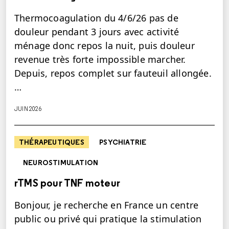
Thermocoagulation du 4/6/26 pas de
douleur pendant 3 jours avec activité
ménage donc repos la nuit, puis douleur
revenue très forte impossible marcher.
Depuis, repos complet sur fauteuil allongée.
…
JUIN 2026
THÉRAPEUTIQUES
PSYCHIATRIE
NEUROSTIMULATION
rTMS pour TNF moteur
Bonjour, je recherche en France un centre
public ou privé qui pratique la stimulation