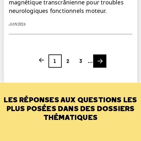
magnétique transcrânienne pour troubles
neurologiques fonctionnels moteur.
JUIN 2026
Page
Page
Page
Next page
Previous page
1
2
3
…
LES RÉPONSES AUX QUESTIONS LES
PLUS POSÉES DANS DES DOSSIERS
THÉMATIQUES