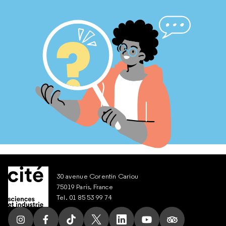
30 avenue Corentin Cariou
75019 Paris, France
Tel. 01 85 53 99 74