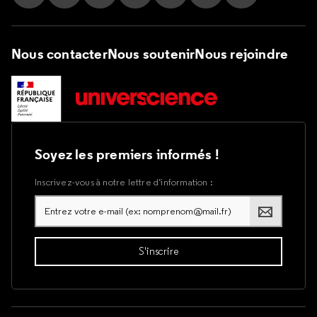
Suivez nous sur Instagram
Suivez nous sur Facebook
Suivez nous sur Tik Tok
Suivez nous sur X
Suivez nous sur LinkedIn
Suivez nous sur Yout
Suivez nous su
Nous contacter
Nous soutenir
Nous rejoindre
Soyez les premiers informés !
Inscrivez-vous à notre lettre d’information :