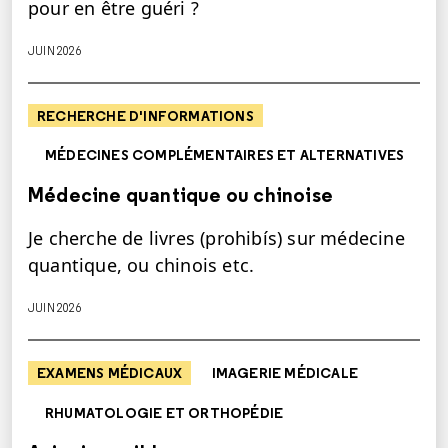
pour en être guéri ?
JUIN 2026
RECHERCHE D'INFORMATIONS
MÉDECINES COMPLÉMENTAIRES ET ALTERNATIVES
Médecine quantique ou chinoise
Je cherche de livres (prohibís) sur médecine
quantique, ou chinois etc.
JUIN 2026
EXAMENS MÉDICAUX
IMAGERIE MÉDICALE
RHUMATOLOGIE ET ORTHOPÉDIE