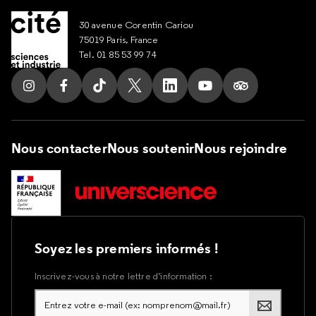
30 avenue Corentin Cariou
75019 Paris, France
Tel. 01 85 53 99 74
Suivez nous sur Instagram
Suivez nous sur Facebook
Suivez nous sur Tik Tok
Suivez nous sur X
Suivez nous sur LinkedIn
Suivez nous sur Yout
Suivez nous su
Nous contacter
Nous soutenir
Nous rejoindre
Soyez les premiers informés !
Inscrivez-vous à notre lettre d’information :