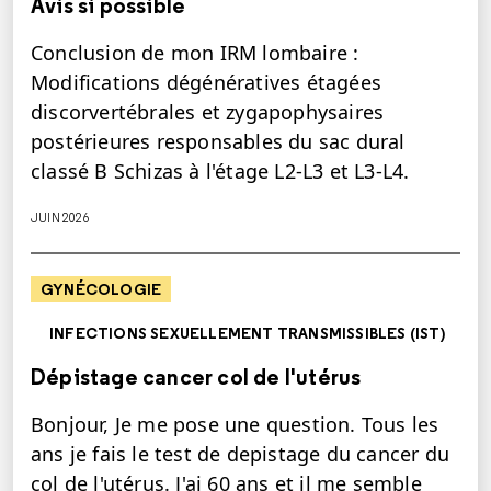
Avis si possible
Conclusion de mon IRM lombaire :
Modifications dégénératives étagées
discorvertébrales et zygapophysaires
postérieures responsables du sac dural
classé B Schizas à l'étage L2-L3 et L3-L4.
JUIN 2026
GYNÉCOLOGIE
INFECTIONS SEXUELLEMENT TRANSMISSIBLES (IST)
Dépistage cancer col de l'utérus
Bonjour, Je me pose une question. Tous les
ans je fais le test de depistage du cancer du
col de l'utérus. J'ai 60 ans et il me semble