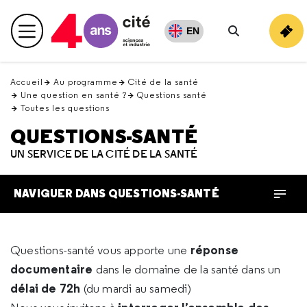
Retour
en
EN
Menu principal
haut
Rechercher
Accueil
Au programme
Cité de la santé
Une question en santé ?
Questions santé
Toutes les questions
QUESTIONS-SANTÉ
UN SERVICE DE LA CITÉ DE LA SANTÉ
NAVIGUER DANS QUESTIONS-SANTÉ
réponse
Questions-santé vous apporte une
documentaire
dans le domaine de la santé dans un
délai de 72h
(du mardi au samedi)