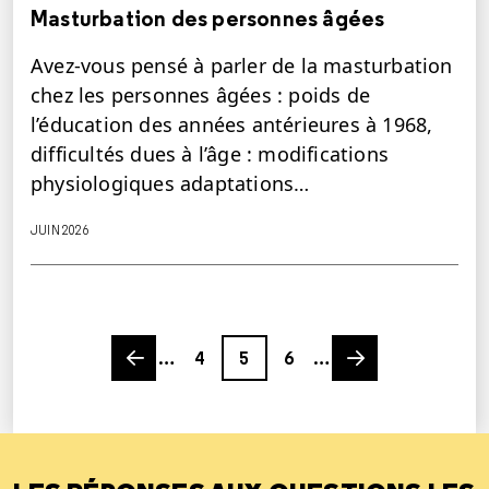
Masturbation des personnes âgées
Avez-vous pensé à parler de la masturbation
chez les personnes âgées : poids de
l’éducation des années antérieures à 1968,
difficultés dues à l’âge : modifications
physiologiques adaptations…
JUIN 2026
Previous page
Page
Page
Page
Next page
…
4
5
6
…