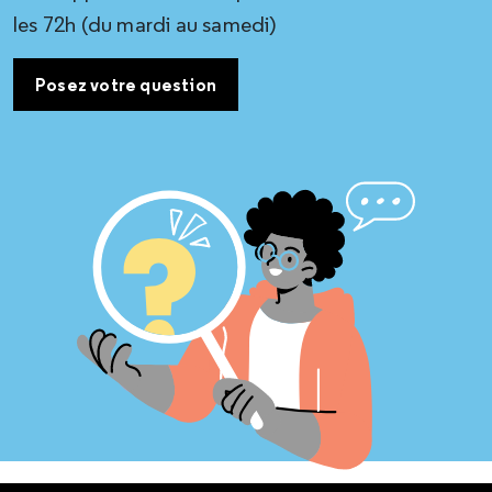
les 72h (du mardi au samedi)
Posez votre question