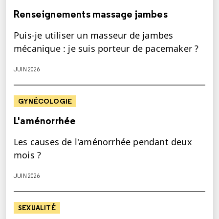
Renseignements massage jambes
Puis-je utiliser un masseur de jambes
mécanique : je suis porteur de pacemaker ?
JUIN 2026
GYNÉCOLOGIE
L'aménorrhée
Les causes de l'aménorrhée pendant deux
mois ?
JUIN 2026
SEXUALITÉ