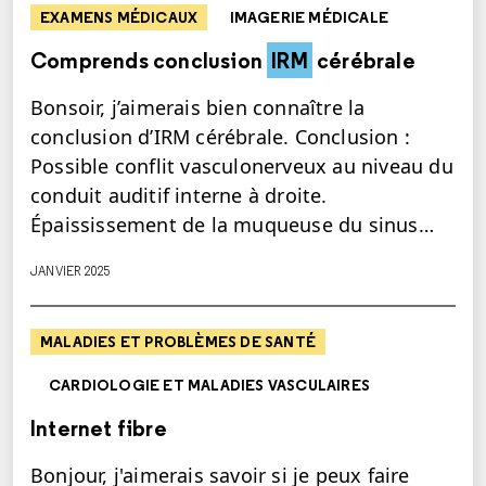
EXAMENS MÉDICAUX
IMAGERIE MÉDICALE
Comprends conclusion
IRM
cérébrale
Bonsoir, j’aimerais bien connaître la
conclusion d’IRM cérébrale. Conclusion :
Possible conflit vasculonerveux au niveau du
conduit auditif interne à droite.
Épaississement de la muqueuse du sinus…
JANVIER 2025
MALADIES ET PROBLÈMES DE SANTÉ
CARDIOLOGIE ET MALADIES VASCULAIRES
Internet fibre
Bonjour, j'aimerais savoir si je peux faire