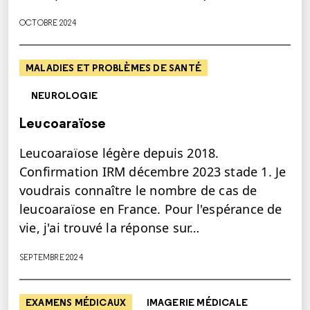
OCTOBRE 2024
MALADIES ET PROBLÈMES DE SANTÉ
NEUROLOGIE
Leucoaraïose
Leucoaraïose légère depuis 2018.
Confirmation IRM décembre 2023 stade 1. Je
voudrais connaître le nombre de cas de
leucoaraïose en France. Pour l'espérance de
vie, j'ai trouvé la réponse sur…
SEPTEMBRE 2024
EXAMENS MÉDICAUX
IMAGERIE MÉDICALE