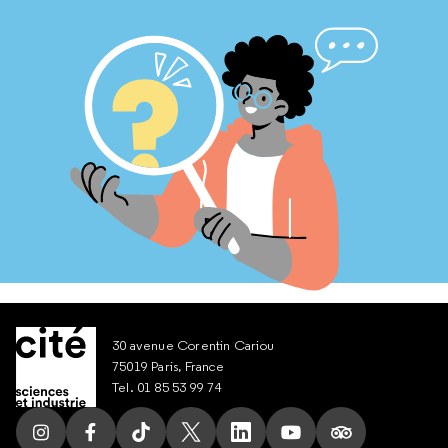
30 avenue Corentin Cariou
75019 Paris, France
Tel. 01 85 53 99 74