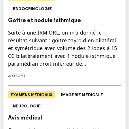
ENDOCRINOLOGIE
Goitre et nodule isthmique
Suite à une IRM ORL, on m'a donné le
résultat suivant : goitre thyroidien bilatéral
et symétrique avec volume des 2 lobes à 15
CC bilatéralement avec 1 nodule isthmique
paramédian droit inférieur de…
AOÛT 2024
EXAMENS MÉDICAUX
IMAGERIE MÉDICALE
NEUROLOGIE
Avis médical