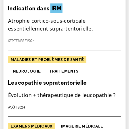
Indication dans
IRM
Atrophie cortico-sous-corticale
essentiellement supra-tentorielle.
SEPTEMBRE 2024
MALADIES ET PROBLÈMES DE SANTÉ
NEUROLOGIE
TRAITEMENTS
Leucopathie supratentorielle
Évolution + thérapeutique de leucopathie ?
AOÛT 2024
EXAMENS MÉDICAUX
IMAGERIE MÉDICALE