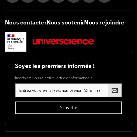
Suivez nous sur Instagram
Suivez nous sur Facebook
Suivez nous sur Tik Tok
Suivez nous sur X
Suivez nous sur LinkedIn
Suivez nous sur Yout
Suivez nous su
Nous contacter
Nous soutenir
Nous rejoindre
Soyez les premiers informés !
Inscrivez-vous à notre lettre d’information :