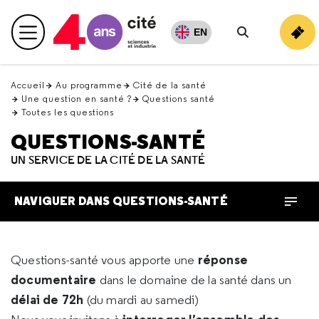
Retour
en
EN
Menu principal
haut
Rechercher
Accueil
Au programme
Cité de la santé
Une question en santé ?
Questions santé
Toutes les questions
QUESTIONS-SANTÉ
UN SERVICE DE LA CITÉ DE LA SANTÉ
NAVIGUER DANS QUESTIONS-SANTÉ
réponse
Questions-santé vous apporte une
documentaire
dans le domaine de la santé dans un
délai de 72h
(du mardi au samedi)