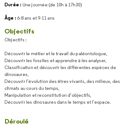
Durée :
Une journée (de 10h à 17h30)
Âge :
6-8 ans et 9-11 ans
Objectifs
Objectifs :
Découvrir le métier et le travail du paléontologue,
Découvrir les fossiles et apprendre à les analyser,
Classification et découvrir les différentes espèces de
dinosaures,
Découvrir l’évolution des êtres vivants, des milieux, des
climats au cours du temps,
Manipulation et reconstitution d’objectifs,
Découvrir les dinosaures dans le temps et l’espace.
Déroulé