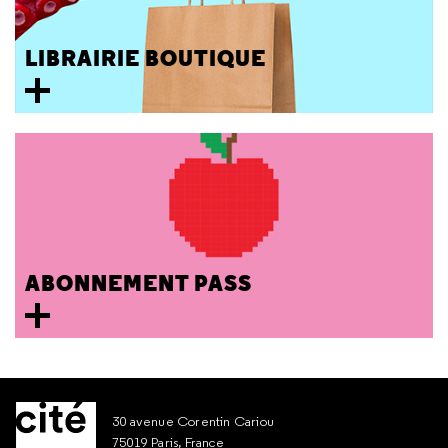
LIBRAIRIE BOUTIQUE
ABONNEMENT PASS
30 avenue Corentin Cariou
75019 Paris, France