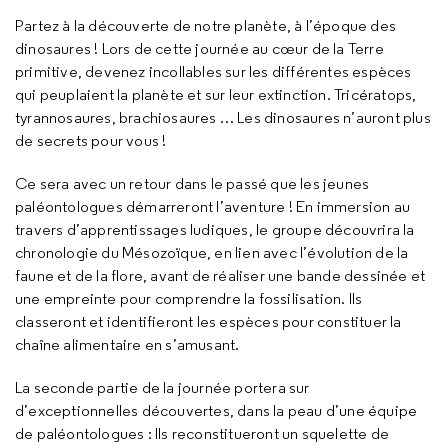
Partez à la découverte de notre planète, à l’époque des
dinosaures ! Lors de cette journée au cœur de la Terre
primitive, devenez incollables sur les différentes espèces
qui peuplaient la planète et sur leur extinction. Tricératops,
tyrannosaures, brachiosaures … Les dinosaures n’auront plus
de secrets pour vous !
Ce sera avec un retour dans le passé que les jeunes
paléontologues démarreront l’aventure ! En immersion au
travers d’apprentissages ludiques, le groupe découvrira la
chronologie du Mésozoïque, en lien avec l’évolution de la
faune et de la flore, avant de réaliser une bande dessinée et
une empreinte pour comprendre la fossilisation. Ils
classeront et identifieront les espèces pour constituer la
chaîne alimentaire en s’amusant.
La seconde partie de la journée portera sur
d’exceptionnelles découvertes, dans la peau d’une équipe
de paléontologues : Ils reconstitueront un squelette de