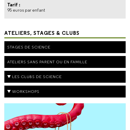
Tarif :
95 euros par enfant
ATELIERS, STAGES & CLUBS
STAGES DE SCIENCE
ATELIERS SANS PARENT OU EN FAMILLE
LES CLUBS DE SCIENCE
WORKSHOPS