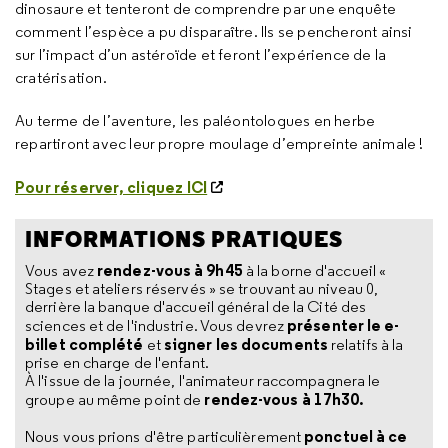
dinosaure et tenteront de comprendre par une enquête
comment l’espèce a pu disparaître. Ils se pencheront ainsi
sur l’impact d’un astéroïde et feront l’expérience de la
cratérisation.
Au terme de l’aventure, les paléontologues en herbe
repartiront avec leur propre moulage d’empreinte animale !
Pour réserver, cliquez ICI
INFORMATIONS PRATIQUES
rendez-vous à 9h45
Vous avez
à la borne d'accueil «
Stages et ateliers réservés » se trouvant au niveau 0,
derrière la banque d'accueil général de la Cité des
présenter le e-
sciences et de l'industrie. Vous devrez
billet complété
signer les documents
et
relatifs à la
prise en charge de l'enfant.
À l'issue de la journée, l'animateur raccompagnera le
rendez-vous à 17h30.
groupe au même point de
ponctuel à ce
Nous vous prions d'être particulièrement