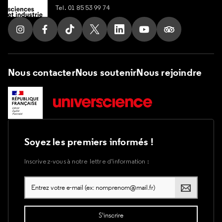
Tel. 01 85 53 99 74
Suivez nous sur Instagram
Suivez nous sur Facebook
Suivez nous sur Tik Tok
Suivez nous sur X
Suivez nous sur LinkedIn
Suivez nous sur Yout
Suivez nous su
Nous contacter
Nous soutenir
Nous rejoindre
Soyez les premiers informés !
Inscrivez-vous à notre lettre d’information :