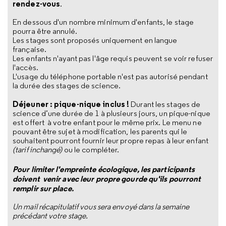
rendez-vous
.
En dessous d'un nombre minimum d'enfants, le stage
pourra être annulé.
Les stages sont proposés uniquement en langue
française.
Les enfants n'ayant pas l'âge requis peuvent se voir refuser
l'accès.
L'usage du téléphone portable n'est pas autorisé pendant
la durée des stages de science.
Déjeuner : pique-nique inclus !
Durant les stages de
science d’une durée de 1 à plusieurs jours, un pique-nique
est offert à votre enfant pour le même prix. Le menu ne
pouvant être sujet à modification, les parents qui le
souhaitent pourront fournir leur propre repas à leur enfant
(tarif inchangé)
ou le compléter.
Pour limiter l'empreinte écologique, les participants
doivent venir avec leur propre gourde qu'ils pourront
remplir sur place.
Un mail récapitulatif vous sera envoyé dans la semaine
précédant votre stage.