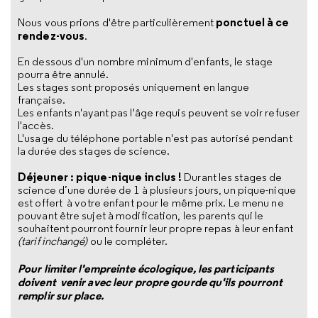
ponctuel à ce
Nous vous prions d'être particulièrement
rendez-vous
.
En dessous d'un nombre minimum d'enfants, le stage
pourra être annulé.
Les stages sont proposés uniquement en langue
française.
Les enfants n'ayant pas l'âge requis peuvent se voir refuser
l'accès.
L'usage du téléphone portable n'est pas autorisé pendant
la durée des stages de science.
Déjeuner : pique-nique inclus !
Durant les stages de
science d’une durée de 1 à plusieurs jours, un pique-nique
est offert à votre enfant pour le même prix. Le menu ne
pouvant être sujet à modification, les parents qui le
souhaitent pourront fournir leur propre repas à leur enfant
(tarif inchangé)
ou le compléter.
Pour limiter l'empreinte écologique, les participants
doivent venir avec leur propre gourde qu'ils pourront
remplir sur place.