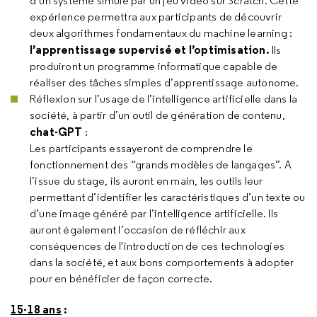
d’un système simulé par un jeu vidéo sur Scratch. Cette
expérience permettra aux participants de découvrir
deux algorithmes fondamentaux du machine learning :
l’apprentissage supervisé et l’optimisation.
Ils
produiront un programme informatique capable de
réaliser des tâches simples d’apprentissage autonome.
Réflexion sur l’usage de l’intelligence artificielle dans la
société, à partir d’un outil de génération de contenu,
chat-GPT
:
Les participants essayeront de comprendre le
fonctionnement des “grands modèles de langages”. A
l’issue du stage, ils auront en main, les outils leur
permettant d’identifier les caractéristiques d’un texte ou
d’une image généré par l’intelligence artificielle. Ils
auront également l’occasion de réfléchir aux
conséquences de l'introduction de ces technologies
dans la société, et aux bons comportements à adopter
pour en bénéficier de façon correcte.
15-18 ans
: