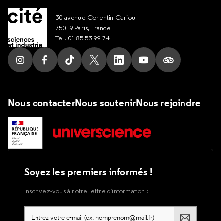
30 avenue Corentin Cariou
75019 Paris, France
Tel. 01 85 53 99 74
Suivez nous sur Instagram
Suivez nous sur Facebook
Suivez nous sur Tik Tok
Suivez nous sur X
Suivez nous sur LinkedIn
Suivez nous sur Yout
Suivez nous su
Nous contacter
Nous soutenir
Nous rejoindre
Soyez les premiers informés !
Inscrivez-vous à notre lettre d’information :