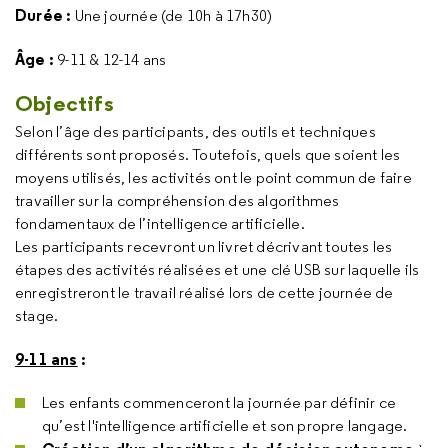
Durée :
Une journée (de 10h à 17h30)
Âge :
9-11 & 12-14 ans
Objectifs
Selon l’âge des participants, des outils et techniques
différents sont proposés. Toutefois, quels que soient les
moyens utilisés, les activités ont le point commun de faire
travailler sur la compréhension des algorithmes
fondamentaux de l’intelligence artificielle.
Les participants recevront un livret décrivant toutes les
étapes des activités réalisées et une clé USB sur laquelle ils
enregistreront le travail réalisé lors de cette journée de
stage.
9-11 ans
:
Les enfants commenceront la journée par définir ce
qu’est l'intelligence artificielle et son propre langage.