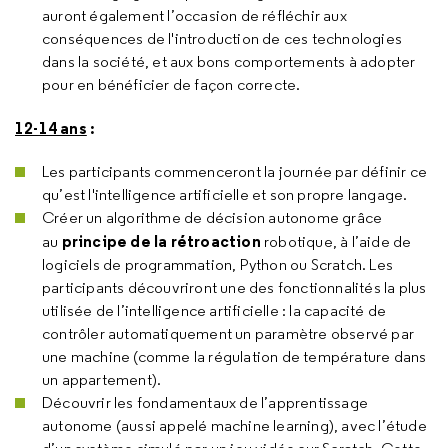
auront également l’occasion de réfléchir aux
conséquences de l'introduction de ces technologies
dans la société, et aux bons comportements à adopter
pour en bénéficier de façon correcte.
12-14 ans
:
Les participants commenceront la journée par définir ce
qu’est l'intelligence artificielle et son propre langage.
Créer un algorithme de décision autonome grâce
principe de la rétroaction
au
robotique, à l’aide de
logiciels de programmation, Python ou Scratch. Les
participants découvriront une des fonctionnalités la plus
utilisée de l’intelligence artificielle : la capacité de
contrôler automatiquement un paramètre observé par
une machine (comme la régulation de température dans
un appartement).
Découvrir les fondamentaux de l’apprentissage
autonome (aussi appelé machine learning), avec l’étude