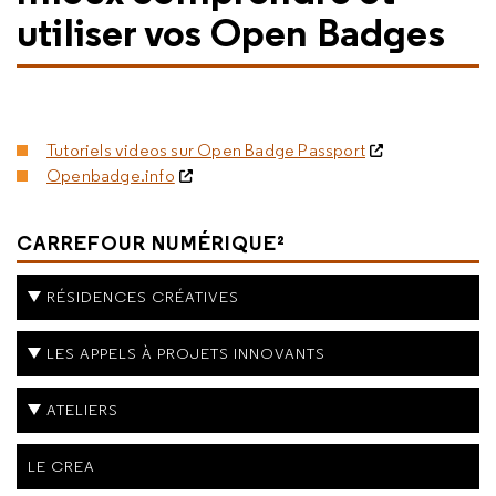
utiliser vos Open Badges
Tutoriels videos sur Open Badge Passport
Openbadge.info
CARREFOUR NUMÉRIQUE²
RÉSIDENCES CRÉATIVES
LES APPELS À PROJETS INNOVANTS
ATELIERS
LE CREA