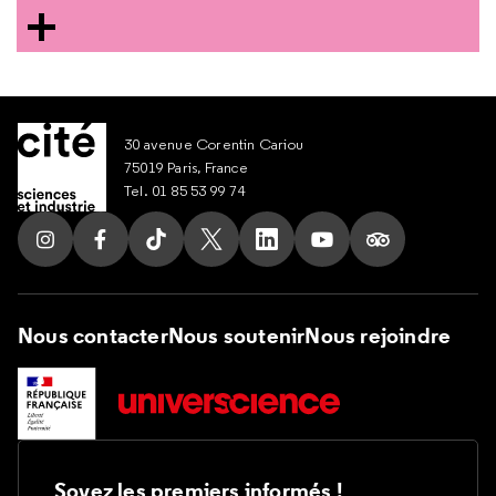
30 avenue Corentin Cariou
75019 Paris, France
Tel. 01 85 53 99 74
Suivez nous sur Instagram
Suivez nous sur Facebook
Suivez nous sur Tik Tok
Suivez nous sur X
Suivez nous sur LinkedIn
Suivez nous sur Yout
Suivez nous su
Nous contacter
Nous soutenir
Nous rejoindre
Soyez les premiers informés !