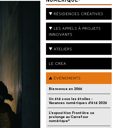
RÉSIDENCES CRÉATIVES
LES APPELS À PROJETS
INNOVANTS
ATELIERS
LE CREA
ÉVÉNEMENTS
Bienvenue en 2066
Un été sous les étoiles :
Vacances numériques d'été 2026
L'exposition Frontière se
prolonge au Carrefour
numérique²