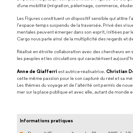
d'une mobilité (migration, pèlerinage, commerce, études, 
Les Figures constituent un dispositif sensible qui attire l’
l’espace-temps suspendu de la traversée. Privé des visuel
mentales peuvent émerger dans son esprit, initiées par l
Cargo nous parle ainsi de la multiplicité des regards et d
Réalisé en étroite collaboration avec des chercheurs en
les peuples et les circulations qui caractérisent aujourd’
Anne de Giafferri
Christian D
est autrice-réalisatrice.
cette même passion pour le son capturé du réel et sa 
Les thèmes du voyage et de l’altérité ont permis de noue
mer sur la place publique et avec elle, autant de monde e
Informations pratiques