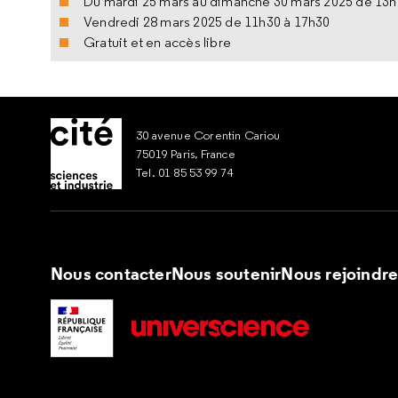
Du mardi 25 mars au dimanche 30 mars 2025 de 13h
Vendredi 28 mars 2025 de 11h30 à 17h30
Gratuit et en accès libre
30 avenue Corentin Cariou
75019 Paris, France
Tel. 01 85 53 99 74
Nous contacter
Nous soutenir
Nous rejoindr