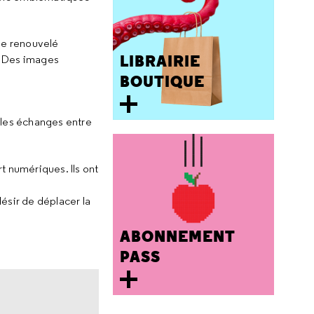
gle renouvelé
LIBRAIRIE
e. Des images
BOUTIQUE
 les échanges entre
t numériques. Ils ont
ésir de déplacer la
ABONNEMENT
PASS