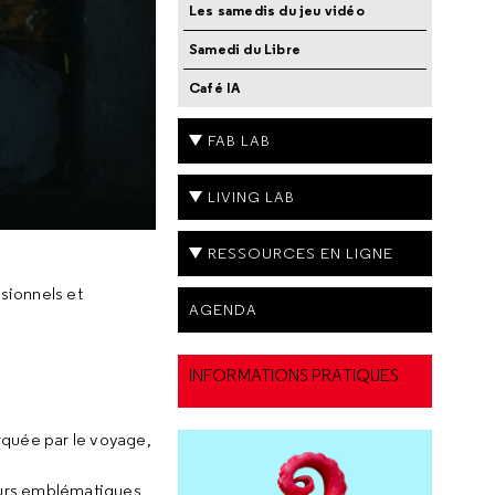
Les samedis du jeu vidéo
Samedi du Libre
Café IA
FAB LAB
LIVING LAB
RESSOURCES EN LIGNE
sionnels et
AGENDA
INFORMATIONS PRATIQUES
rquée par le voyage,
eurs emblématiques