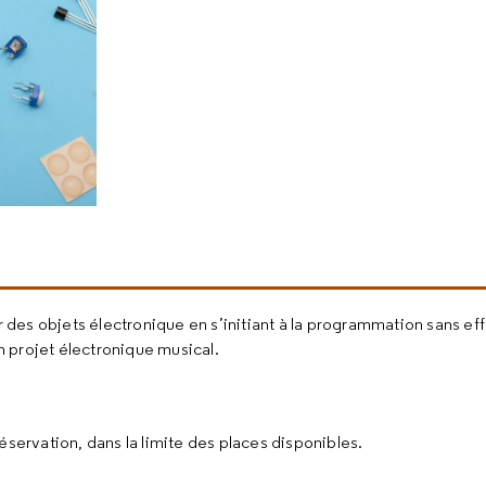
es objets électronique en s’initiant à la programmation sans eff
un projet électronique musical.
 réservation, dans la limite des places disponibles.