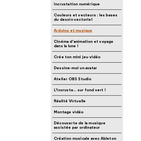
Incrustation numérique
Couleurs et vecteurs : les bases
du dessin vectoriel
Arduino et musique
Cinéma d’animation et voyage
dans la lune !
Crée ton mini jeu vidéo
Dessine-moi un avatar
Atelier OBS Studio
L'incruste... sur fond vert !
Réalité Virtuelle
Montage vidéo
Découverte de la musique
assistée par ordinateur
Création musicale avec Ableton