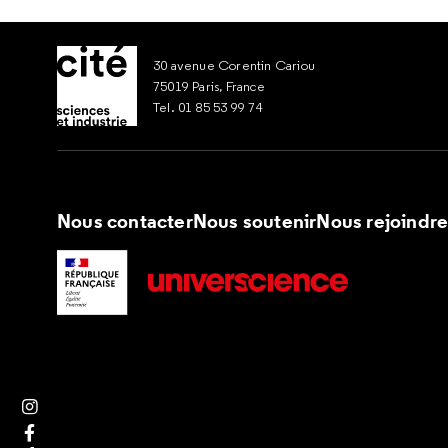
30 avenue Corentin Cariou
75019 Paris, France
Tel. 01 85 53 99 74
Nous contacter
Nous soutenir
Nous rejoindr
Suivez nous sur Instagram
Suivez nous sur Facebook