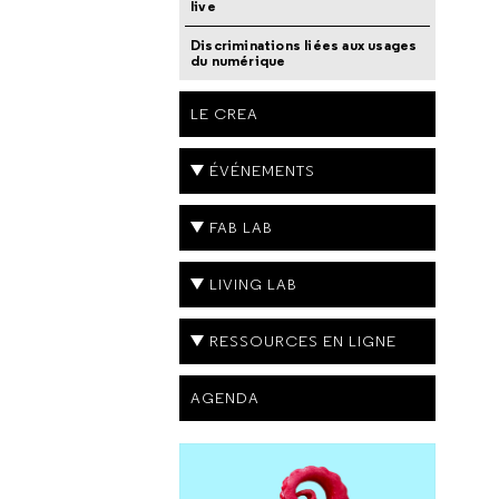
live
Discriminations liées aux usages
du numérique
LE CREA
ÉVÉNEMENTS
FAB LAB
LIVING LAB
RESSOURCES EN LIGNE
AGENDA