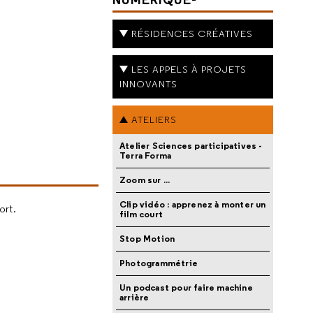
RÉSIDENCES CRÉATIVES
LES APPELS À PROJETS
INNOVANTS
ATELIERS
Atelier Sciences participatives -
Terra Forma
Zoom sur ...
Clip vidéo : apprenez à monter un
ort.
film court
Stop Motion
Photogrammétrie
Un podcast pour faire machine
arrière