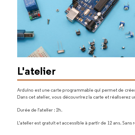
L'atelier
Arduino est une carte programmable qui permet de créer d
Dans cet atelier, vous découvrirez la carte et réaliserez 
Durée de l'atelier : 2h.
L'atelier est gratuit et accessible à partir de 12 ans. Sans