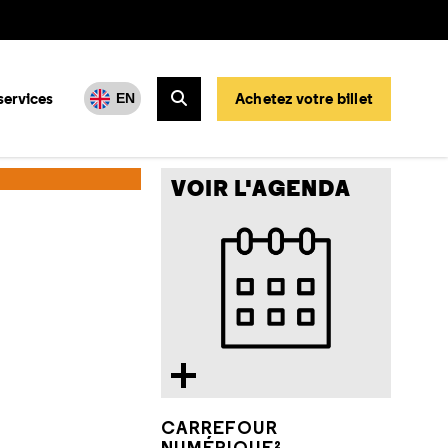
services
Achetez votre billet
EN
Rechercher
VOIR L'AGENDA
CARREFOUR
NUMÉRIQUE²