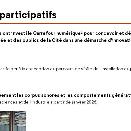
participatifs
ts ont investi le Carrefour numérique² pour concevoir et d
sée et des publics de la Cité dans une démarche d’innovat
participer à la conception du parcours de visite de l'installation du
vement les corpus sonores et les comportements générat
sciences et de l'industrie à partir de janvier 2026.