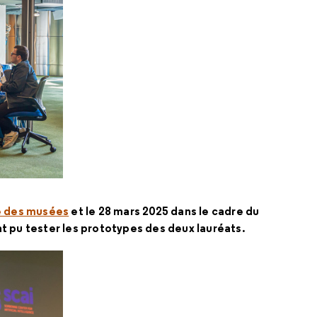
e des musées
et le 28 mars 2025 dans le cadre du
ont pu tester les prototypes des deux lauréats.