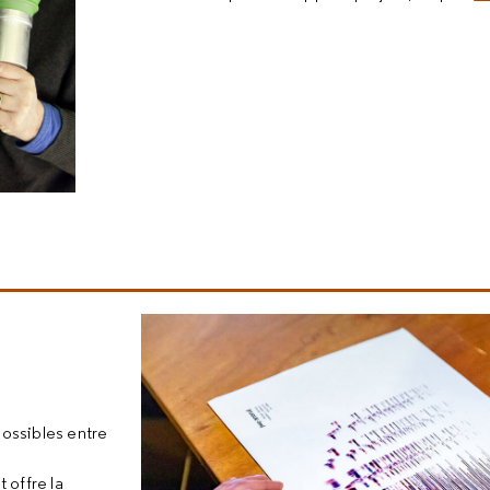
possibles entre
 offre la