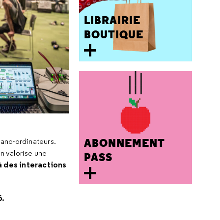
LIBRAIRIE
BOUTIQUE
ABONNEMENT
nano-ordinateurs.
on valorise une
PASS
 à des interactions
6.