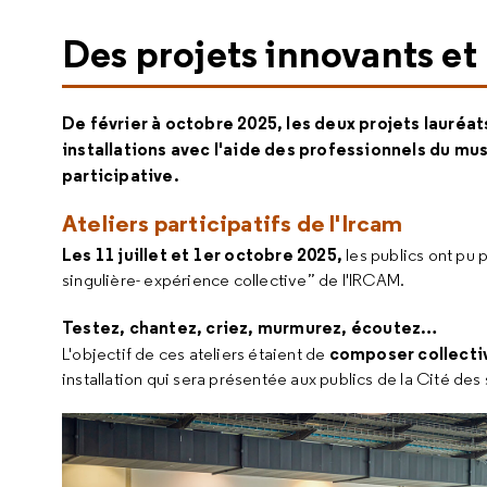
Des projets innovants et 
De février à octobre 2025, les deux projets lauréa
installations avec l'aide des professionnels du mu
participative.
Ateliers participatifs de l'Ircam
Les 11 juillet et 1er octobre 2025,
les publics ont pu 
singulière- expérience collective” de l'IRCAM.
Testez, chantez, criez, murmurez, écoutez…
composer collecti
L'objectif de ces ateliers étaient de
installation qui sera présentée aux publics de la Cité des 