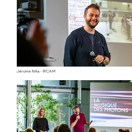
Jérome Nika - IRCAM