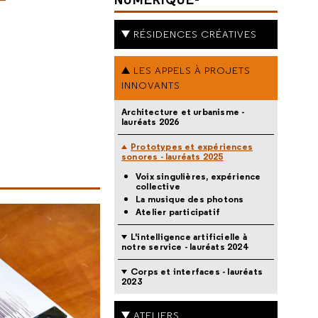
RÉSIDENCES CRÉATIVES
LES APPELS À PROJETS
INNOVANTS
Architecture et urbanisme -
lauréats 2026
Prototypes et expériences
sonores - lauréats 2025
Voix singulières, expérience
collective
La musique des photons
Atelier participatif
L'intelligence artificielle à
notre service - lauréats 2024
Corps et interfaces - lauréats
2023
ATELIERS