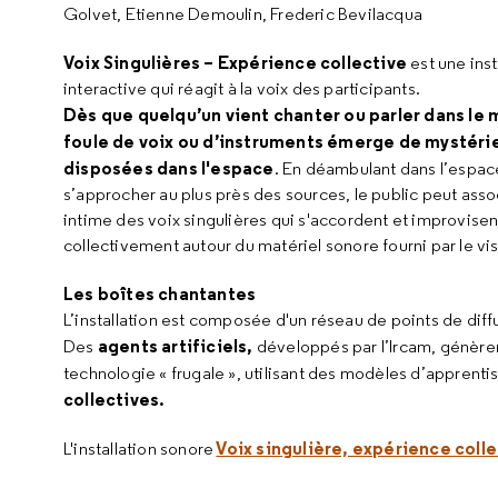
Golvet, Etienne Demoulin, Frederic Bevilacqua
Voix Singulières – Expérience collective
est une inst
interactive qui réagit à la voix des participants.
Dès que quelqu’un vient chanter ou parler dans le 
foule de voix ou d’instruments émerge de mystéri
disposées dans l'espace
. En déambulant dans l’espac
s’approcher au plus près des sources, le public peut asso
intime des voix singulières qui s'accordent et improvisen
collectivement autour du matériel sonore fourni par le vis
Les boîtes chantantes
L’installation est composée d'un réseau de points de diff
agents artificiels,
Des
développés par l’Ircam, génèrent
technologie « frugale », utilisant des modèles d’appren
collectives.
Voix singulière, expérience coll
L'installation sonore