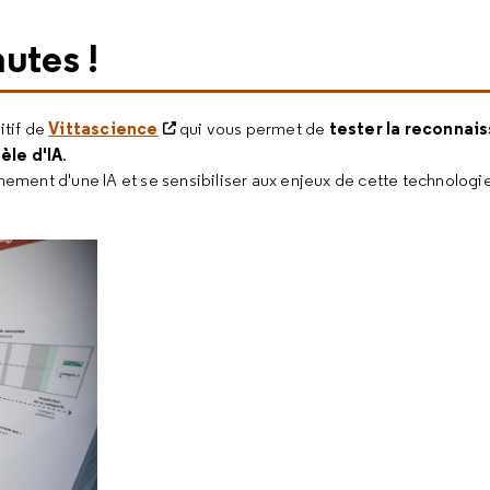
utes !
Vittascience
tester la reconnai
itif de
qui vous permet de
le d'IA
.
ment d'une IA et se sensibiliser aux enjeux de cette technologi