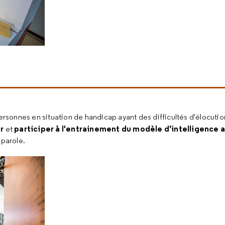
ersonnes en situation de handicap ayant des difficultés d'élocut
r
participer à l'entrainement du modèle d’intelligence a
et
parole.