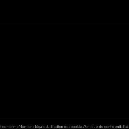
e
nt conforme
Mentions légales
Utilisation des cookies
Politique de confidentialit