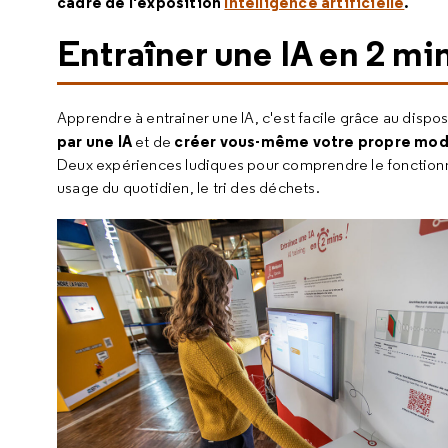
cadre de l'exposition
Intelligence artificielle
.
Entraîner une IA en 2 min
Apprendre à entrainer une IA, c'est facile grâce au dispos
par une IA
créer vous-même votre propre modè
et de
Deux expériences ludiques pour comprendre le fonctionne
usage du quotidien, le tri des déchets.