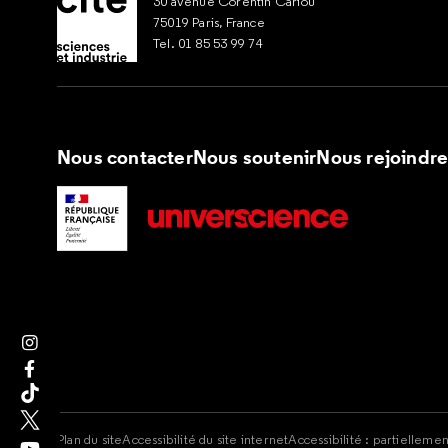
30 avenue Corentin Cariou
75019 Paris, France
Tel. 01 85 53 99 74
Nous contacter
Nous soutenir
Nous rejoindr
Suivez nous sur Instagram
Suivez nous sur Facebook
Suivez nous sur Tik Tok
Suivez nous sur X
Plan du site
Accessibilité du site internet
Accessibilité : partielleme