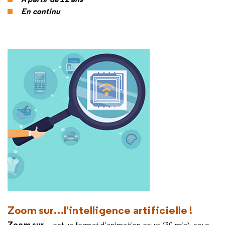
En continu
Zoom sur…l'intelligence artificielle !
Zoom sur...
est un format d'animation court (30 min), sous