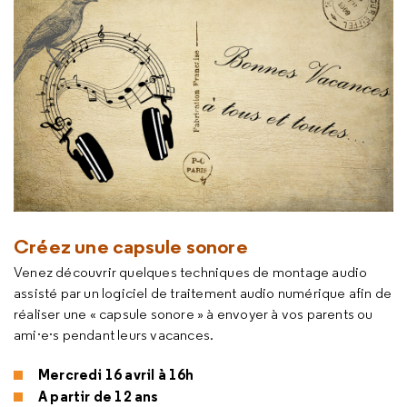
Créez une capsule sonore
Venez découvrir quelques techniques de montage audio
assisté par un logiciel de traitement audio numérique afin de
réaliser une « capsule sonore » à envoyer à vos parents ou
ami·e·s pendant leurs vacances.
Mercredi 16 avril à 16h
A partir de 12 ans