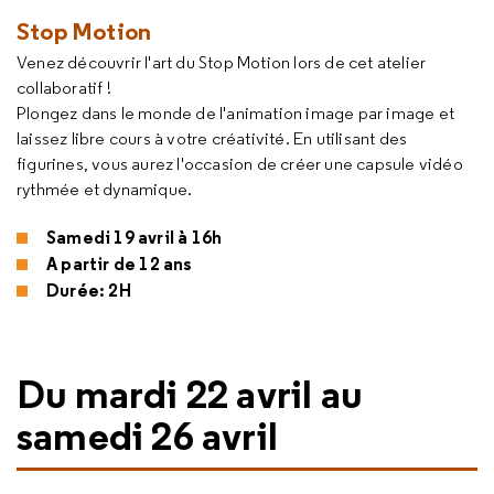
Stop Motion
Venez découvrir l'art du Stop Motion lors de cet atelier
collaboratif !
Plongez dans le monde de l'animation image par image et
laissez libre cours à votre créativité. En utilisant des
figurines, vous aurez l'occasion de créer une capsule vidéo
rythmée et dynamique.
Samedi 19 avril à 16h
A partir de 12 ans
Durée: 2H
Du mardi 22 avril au
samedi 26 avril