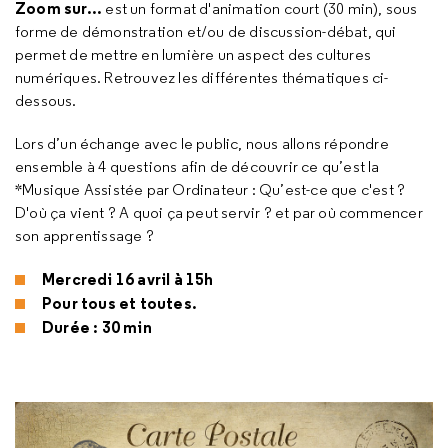
Zoom sur...
est un format d'animation court (30 min), sous
forme de démonstration et/ou de discussion-débat, qui
permet de mettre en lumière un aspect des cultures
numériques. Retrouvez les différentes thématiques ci-
dessous.
Lors d’un échange avec le public, nous allons répondre
ensemble à 4 questions afin de découvrir ce qu’est la
*Musique Assistée par Ordinateur : Qu’est-ce que c'est ?
D'où ça vient ? A quoi ça peut servir ? et par où commencer
son apprentissage ?
Mercredi 16 avril à 15h
Pour tous et toutes.
Durée : 30 min