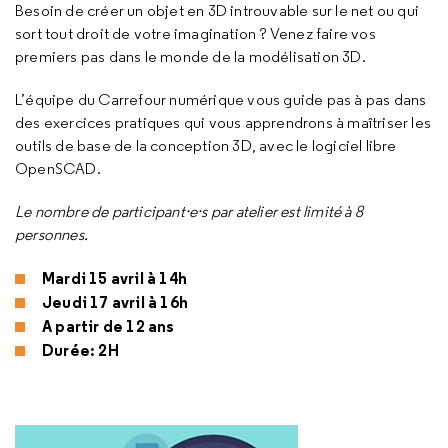
Besoin de créer un objet en 3D introuvable sur le net ou qui
sort tout droit de votre imagination ? Venez faire vos
premiers pas dans le monde de la modélisation 3D.
L’équipe du Carrefour numérique vous guide pas à pas dans
des exercices pratiques qui vous apprendrons à maîtriser les
outils de base de la conception 3D, avec le logiciel libre
OpenSCAD.
Le nombre de participant·e·s par atelier est limité à 8
personnes.
Mardi 15 avril à 14h
Jeudi 17 avril à 16h
A partir de 12 ans
Durée: 2H