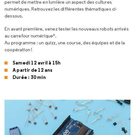
permet de mettre en lumière un aspect des cultures
numériques. Retrouvez les différentes thématiques ci-
dessous.
En avant première, venez tester les nouveaux robots arrivés
au carrefour numérique².
Au programme : un quizz, une course, des équipes et de la
coopération !
Samedi 12 avril à 15h
A partir de 12 ans
Durée : 30 min