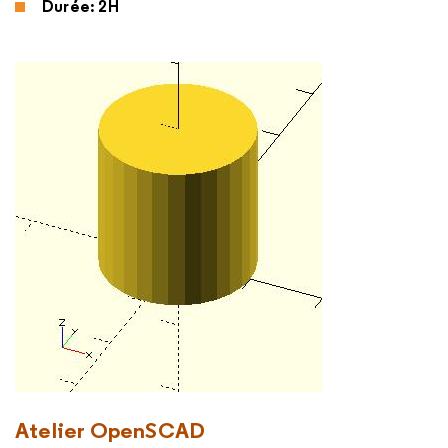
Durée: 2H
Atelier OpenSCAD