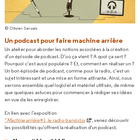
© Olivier Servais
Un podcast pour faire machine arrière
Un atelier pour aborder les notions associées à la création
d’un épisode de podcast. D’où ça vient ? A quoi ça sert ?
Pourquoi c’est aussi populaire ? Et, comment en réaliser un ?
Un bon épisode de podcast, comme pour la radio, c’est un
sujet intéressant et une mise en forme attirante. Ainsi, nous
verrons ensemble quel logiciel et matériel utilisés, de même
que quelques astuces pour commencer à rédiger ses idées
en vue de les enregistrer.
En lien avec l’exposition
“
Machine arrière
#1, le radio-transistor
", venez découvrir
les possibilités qu'offrent la réalisation d'un podcast.