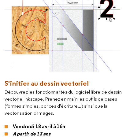
S'initier au dessin vectoriel
Découvrez les fonctionnalités du logiciel libre de dessin
vectoriel
Inkscape
. Prenez en main les outils de bases
(formes simples, polices d'écriture...) ainsi que la
vectorisation d'images.
Vendredi 18 avril à 16h
A partir de 13 ans