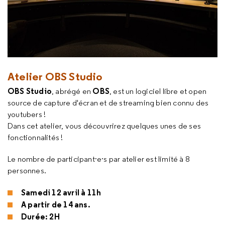
Atelier OBS Studio
OBS Studio
OBS
, abrégé en
, est un logiciel libre et open
source de capture d'écran et de streaming bien connu des
youtubers !
Dans cet atelier, vous découvrirez quelques unes de ses
fonctionnalités !
Le nombre de participant·e·s par atelier est limité à 8
personnes.
Samedi 12 avril à 11h
A partir de 14 ans.
Durée: 2H