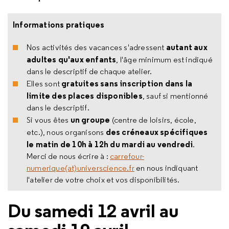
Informations pratiques
autant aux
Nos activités des vacances s'adressent
adultes qu'aux enfants
, l'âge minimum est indiqué
dans le descriptif de chaque atelier.
gratuites sans inscription dans la
Elles sont
limite des places disponibles
, sauf si mentionné
dans le descriptif.
un groupe
Si vous êtes
(centre de loisirs, école,
des créneaux spécifiques
etc.), nous organisons
le matin de 10h à 12h du mardi au vendredi
.
Merci de nous écrire à :
carrefour-
numerique(at)universcience.fr
en nous indiquant
l'atelier de votre choix et vos disponibilités.
Du samedi 12 avril au