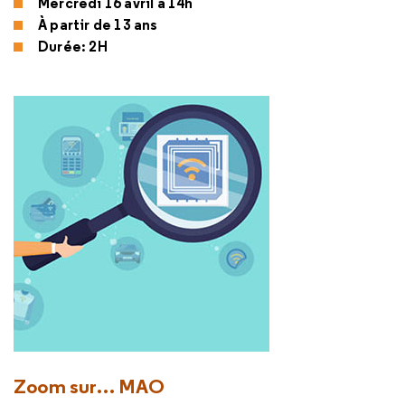
Mercredi 16 avril à 14h
À partir de 13 ans
Durée: 2H
Zoom sur… MAO