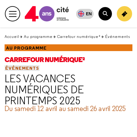
Retour
en
EN
Menu principal
haut
Rechercher
Accueil
Au programme
Carrefour numérique²
Événements
AU PROGRAMME
CARREFOUR NUMÉRIQUE²
ÉVÉNEMENTS
LES VACANCES
NUMÉRIQUES DE
PRINTEMPS 2025
Du samedi 12 avril au samedi 26 avril 2025