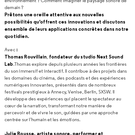
environnement ? Comment imaginer le paysage sonore de
demain ?
Prêtons une oreille attentive aux nouvelles
possibilités qu’offrent ces innovations et discutons
ensemble de leurs applications concrètes dans notre
quotidien.
:
Avec
Thomas Rouvillain
fondateur du studio Next Sound
,
Lab
.Thomas explore depuis plusieurs années les frontières
du son immersif et interactif. Il contribue à des projets dans
les domaines du cinéma, des podcasts et des expériences
numériques innovantes, présentés dans de nombreux
festivals prestigieux à Annecy, Venise, Berlin, SXSW. Il
développe des expériences qui placent le spectateur au
cœur de la narration, transformant notre manière de
percevoir et de vivre le son, guidées par une approche
centrée sur l’humain et les émotions.
Julie Rousse, artiste sonore, performer et