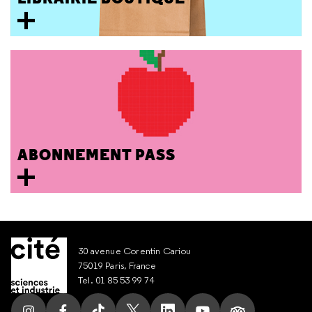
ABONNEMENT PASS
30 avenue Corentin Cariou
75019 Paris, France
Tel. 01 85 53 99 74