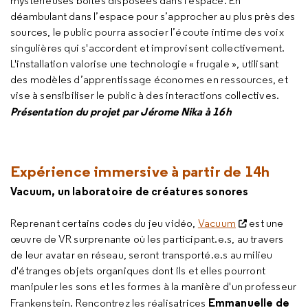
mystérieuses boîtes disposées dans l'espace. En
déambulant dans l’espace pour s’approcher au plus près des
sources, le public pourra associer l’écoute intime des voix
singulières qui s'accordent et improvisent collectivement.
L'installation valorise une technologie « frugale », utilisant
des modèles d’apprentissage économes en ressources, et
vise à sensibiliser le public à des interactions collectives.
Présentation du projet par Jérome Nika à 16h
Expérience immersive à partir de 14h
Vacuum, un laboratoire de créatures sonores
Reprenant certains codes du jeu vidéo,
Vacuum
est une
œuvre de VR surprenante où les participant.e.s, au travers
de leur avatar en réseau, seront transporté.e.s au milieu
d'étranges objets organiques dont ils et elles pourront
manipuler les sons et les formes à la manière d'un professeur
Emmanuelle de
Frankenstein. Rencontrez les réalisatrices