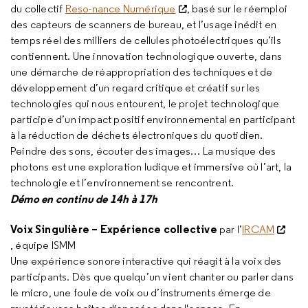
du collectif
Reso-nance Numérique
, basé sur le réemploi
des capteurs de scanners de bureau, et l’usage inédit en
temps réel des milliers de cellules photoélectriques qu’ils
contiennent. Une innovation technologique ouverte, dans
une démarche de réappropriation des techniques et de
développement d’un regard critique et créatif sur les
technologies qui nous entourent, le projet technologique
participe d’un impact positif environnemental en participant
à la réduction de déchets électroniques du quotidien.
Peindre des sons, écouter des images… La musique des
photons est une exploration ludique et immersive où l’art, la
technologie et l’environnement se rencontrent.
Démo en continu de 14h à 17h
Voix Singulière – Expérience collective
par l’
IRCAM
, équipe ISMM
Une expérience sonore interactive qui réagit à la voix des
participants. Dès que quelqu’un vient chanter ou parler dans
le micro, une foule de voix ou d’instruments émerge de