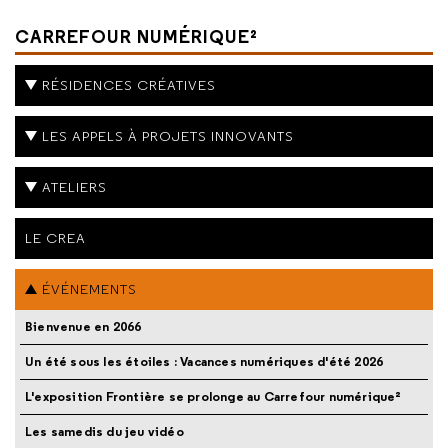
CARREFOUR NUMÉRIQUE²
RÉSIDENCES CRÉATIVES
LES APPELS À PROJETS INNOVANTS
ATELIERS
LE CREA
ÉVÉNEMENTS
Bienvenue en 2066
Un été sous les étoiles : Vacances numériques d'été 2026
L'exposition Frontière se prolonge au Carrefour numérique²
Les samedis du jeu vidéo