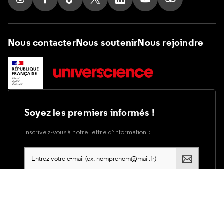
Suivez nous sur Instagram
Suivez nous sur Facebook
Suivez nous sur Tik Tok
Suivez nous sur X
Suivez nous sur LinkedIn
Suivez nous sur Yout
Suivez nous su
Nous contacter
Nous soutenir
Nous rejoindre
Soyez les premiers informés !
Inscrivez-vous à notre lettre d’information :