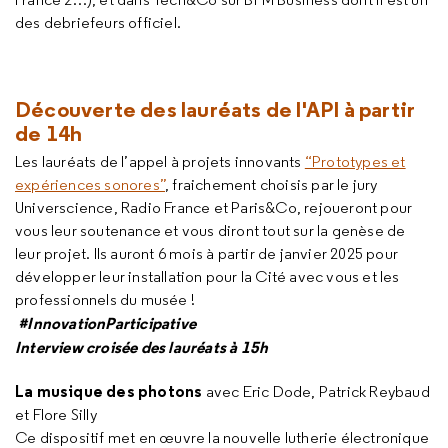
des debriefeurs officiel.
Découverte des lauréats de l'API à partir
de 14h
Les lauréats de l’appel à projets innovants
“Prototypes et
expériences sonores”
, fraichement choisis par le jury
Universcience, Radio France et Paris&Co, rejoueront pour
vous leur soutenance et vous diront tout sur la genèse de
leur projet. Ils auront 6 mois à partir de janvier 2025 pour
développer leur installation pour la Cité avec vous et les
professionnels du musée !
#InnovationParticipative
Interview croisée des lauréats à 15h
La musique des photons
avec Eric Dode, Patrick Reybaud
et Flore Silly
Ce dispositif met en œuvre la nouvelle lutherie électronique