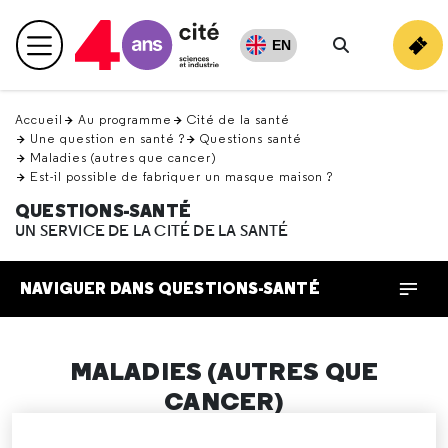
Retour
en
EN
Menu principal
haut
Rechercher
Accueil
Au programme
Cité de la santé
Une question en santé ?
Questions santé
Maladies (autres que cancer)
Est-il possible de fabriquer un masque maison ?
QUESTIONS-SANTÉ
UN SERVICE DE LA CITÉ DE LA SANTÉ
NAVIGUER DANS QUESTIONS-SANTÉ
MALADIES (AUTRES QUE
CANCER)