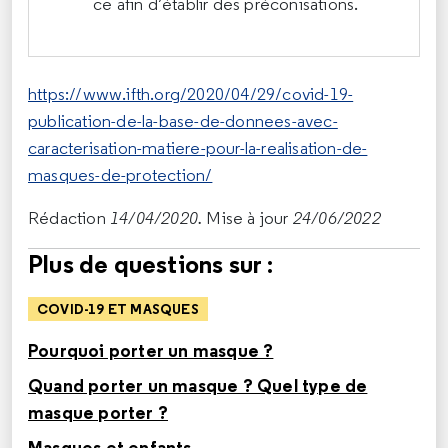
ce afin d’établir des préconisations.
https://www.ifth.org/2020/04/29/covid-19-
publication-de-la-base-de-donnees-avec-
caracterisation-matiere-pour-la-realisation-de-
masques-de-protection/
Rédaction
14/04/2020.
Mise à jour
24/06/2022
Plus de questions sur :
COVID-19 ET MASQUES
Pourquoi porter un masque ?
Quand porter un masque ? Quel type de
masque porter ?
Masques et enfants