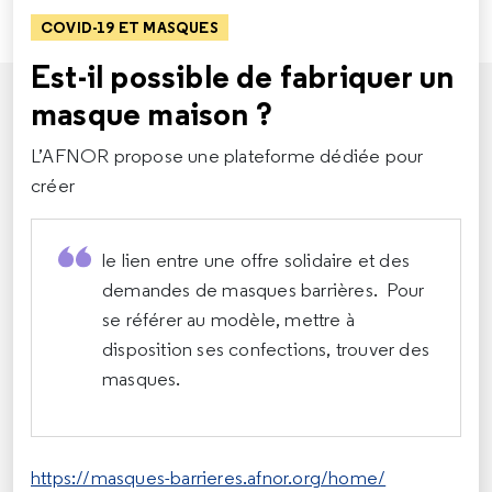
COVID-19 ET MASQUES
Est-il possible de fabriquer un
masque maison ?
L’AFNOR propose une plateforme dédiée pour
créer
le lien entre une offre solidaire et des
demandes de masques barrières. Pour
se référer au modèle, mettre à
disposition ses confections, trouver des
masques.
https://masques-barrieres.afnor.org/home/