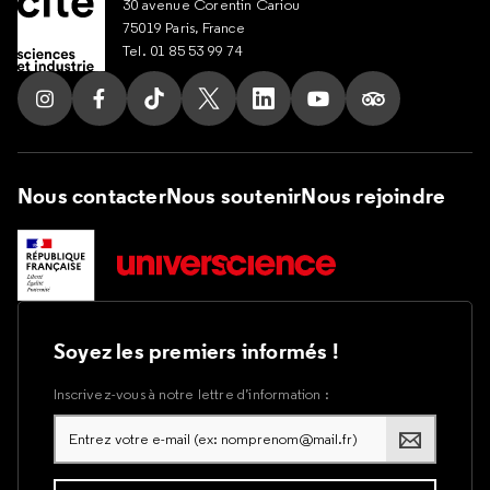
30 avenue Corentin Cariou
75019 Paris, France
Tel. 01 85 53 99 74
Suivez nous sur Instagram
Suivez nous sur Facebook
Suivez nous sur Tik Tok
Suivez nous sur X
Suivez nous sur LinkedIn
Suivez nous sur Yout
Suivez nous su
Nous contacter
Nous soutenir
Nous rejoindre
Soyez les premiers informés !
Inscrivez-vous à notre lettre d’information :