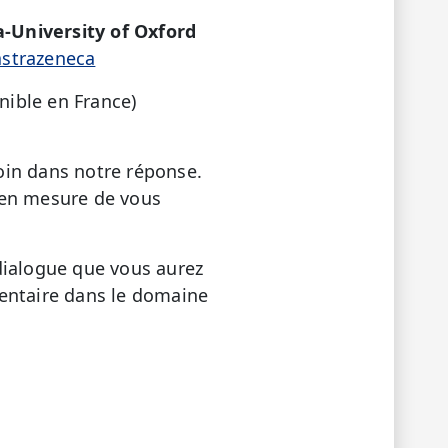
-University of Oxford
astrazeneca
ible en France)
oin dans notre réponse.
 en mesure de vous
dialogue que vous aurez
mentaire dans le domaine