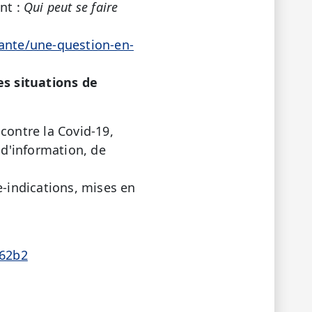
nt :
Qui peut se faire
sante/une-question-en-
tes situations de
contre la Covid-19,
 d'information, de
e-indications, mises en
162b2