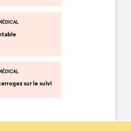
 MÉDICAL
antable
 MÉDICAL
errogez sur le suivi