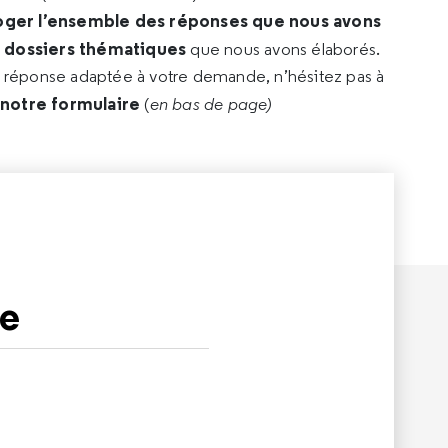
oger l’ensemble des réponses que nous avons
s dossiers thématiques
que nous avons élaborés.
e réponse adaptée à votre demande, n’hésitez pas à
 notre formulaire
(
en bas de page)
se