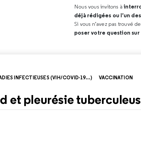
interr
Nous vous invitons à
déjà rédigées ou l’un de
Si vous n’avez pas trouvé d
poser votre question sur
DIES INFECTIEUSES (VIH/COVID-19...)
VACCINATION
d et pleurésie tuberculeu