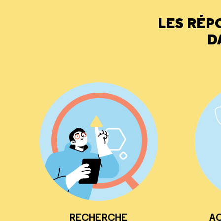
LES RÉP
D
RECHERCHE
AC