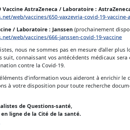
 Vaccine AstraZeneca / Laboratoire : AstraZeneca
.net/web/vaccines/650-vaxzevria-covid-19-vaccine-
cine / Laboratoire : Janssen
(prochainement dispon
.net/web/vaccines/666-janssen-covid-19-vaccine
stes, nous ne sommes pas en mesure d’aller plus l
us suit, connaissant vos antécédents médicaux sera
ination contre la Covid-19.
léments d’information vous aideront à enrichir le 
ons à votre disposition pour toute recherche docu
alistes de Questions-santé,
en ligne de la Cité de la santé.
é