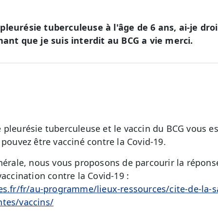
leurésie tuberculeuse à l'âge de 6 ans, ai-je droi
hant que je suis interdit au BCG a vie merci.
 pleurésie tuberculeuse et le vaccin du BCG vous est
 pouvez être vacciné contre la Covid-19.
énérale, nous vous proposons de parcourir la répon
vaccination contre la Covid-19 :
es.fr/fr/au-programme/lieux-ressources/cite-de-la-
ntes/vaccins/