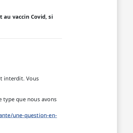
t au vaccin Covid, si
 interdit. Vous
se type que nous avons
sante/une-question-en-