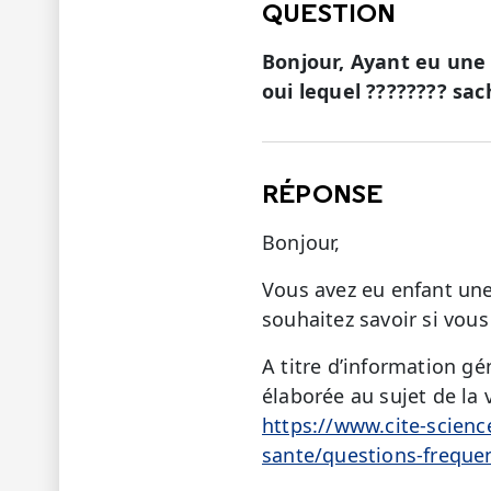
QUESTION
Bonjour, Ayant eu une p
oui lequel ???????? sac
RÉPONSE
Bonjour,
Vous avez eu enfant une
souhaitez savoir si vous
A titre d’information g
élaborée au sujet de la 
https://www.cite-scienc
sante/questions-freque