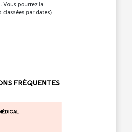
. Vous pourrez la
 classées par dates)
LE
PAS ÉTÉ UTILE
IONS FRÉQUENTES
 MÉDICAL