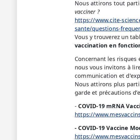
Nous attirons tout part
vacciner ?
https://www.cite-scienc
sante/questions-freque
Vous y trouverez un tabl
vaccination en fonction
Concernant les risques 
nous vous invitons à lire
communication et d'exper
Nous attirons plus part
garde et précautions d’e
-
COVID-19 mRNA Vaccin
https://www.mesvaccins
- COVID-19 Vaccine Mo
https://www.mesvaccins