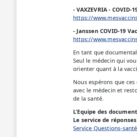
- VAXZEVRIA - COVID-19
https://www.mesvaccins
- Janssen COVID-19 Vac
https://www.mesvaccins
En tant que documentali
Seul le médecin qui vo
orienter quant à la vacc
Nous espérons que ces é
avec le médecin et rest
de la santé.
L’Equipe des document
Le service de réponses 
Service Questions-sant