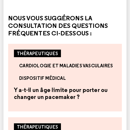
CETTE RÉPONSE M'A ÉTÉ UTILE
CETTE RÉPONSE NE M'A PAS ÉTÉ UTILE
NOUS VOUS SUGGÉRONS LA
CONSULTATION DES QUESTIONS
FRÉQUENTES CI-DESSOUS :
THÉRAPEUTIQUES
CARDIOLOGIE ET MALADIES VASCULAIRES
DISPOSITIF MÉDICAL
Y a-t-il un âge limite pour porter ou
changer un pacemaker ?
THÉRAPEUTIQUES