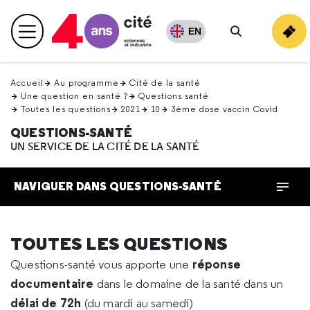
Retour
en
EN
Menu principal
haut
Rechercher
Accueil
Au programme
Cité de la santé
Une question en santé ?
Questions santé
Toutes les questions
2021
10
3ème dose vaccin Covid
QUESTIONS-SANTÉ
UN SERVICE DE LA CITÉ DE LA SANTÉ
NAVIGUER DANS QUESTIONS-SANTÉ
TOUTES LES QUESTIONS
réponse
Questions-santé vous apporte une
documentaire
dans le domaine de la santé dans un
délai de 72h
(du mardi au samedi)