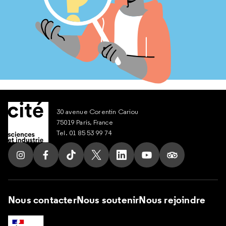
30 avenue Corentin Cariou
75019 Paris, France
Tel. 01 85 53 99 74
Suivez nous sur Instagram
Suivez nous sur Facebook
Suivez nous sur Tik Tok
Suivez nous sur X
Suivez nous sur LinkedIn
Suivez nous sur Yout
Suivez nous su
Nous contacter
Nous soutenir
Nous rejoindre