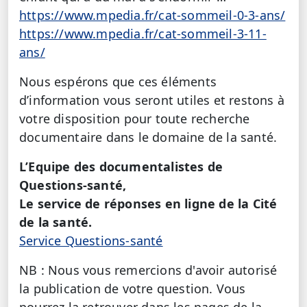
https://www.mpedia.fr/cat-sommeil-0-3-ans/
https://www.mpedia.fr/cat-sommeil-3-11-
ans/
Nous espérons que ces éléments
d’information vous seront utiles et restons à
votre disposition pour toute recherche
documentaire dans le domaine de la santé.
L’Equipe des documentalistes de
Questions-santé,
Le service de réponses en ligne de la Cité
de la santé.
Service Questions-santé
NB : Nous vous remercions d'avoir autorisé
la publication de votre question. Vous
pourrez la retrouver dans les pages de la