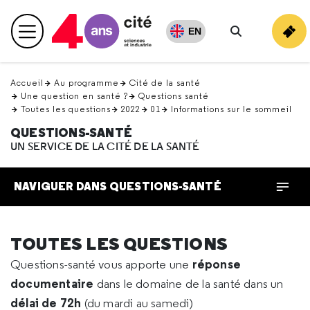
Retour
en
EN
Menu principal
haut
Rechercher
Accueil
Au programme
Cité de la santé
Une question en santé ?
Questions santé
Toutes les questions
2022
01
Informations sur le sommeil
QUESTIONS-SANTÉ
UN SERVICE DE LA CITÉ DE LA SANTÉ
NAVIGUER DANS QUESTIONS-SANTÉ
TOUTES LES QUESTIONS
réponse
Questions-santé vous apporte une
documentaire
dans le domaine de la santé dans un
délai de 72h
(du mardi au samedi)