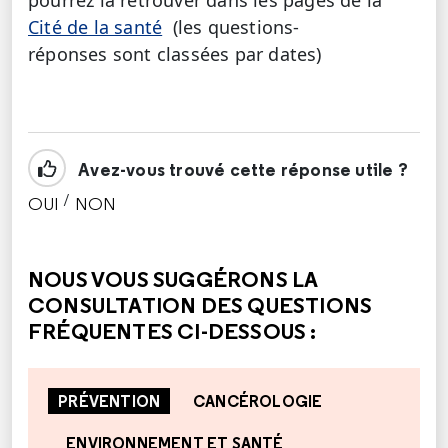
Cité de la santé
(les questions-
réponses sont classées par dates)
Avez-vous trouvé cette réponse utile ?
/
OUI
NON
CETTE RÉPONSE M'A ÉTÉ UTILE
CETTE RÉPONSE NE M'A PAS ÉTÉ UTILE
NOUS VOUS SUGGÉRONS LA
CONSULTATION DES QUESTIONS
FRÉQUENTES CI-DESSOUS :
PRÉVENTION
CANCÉROLOGIE
ENVIRONNEMENT ET SANTÉ