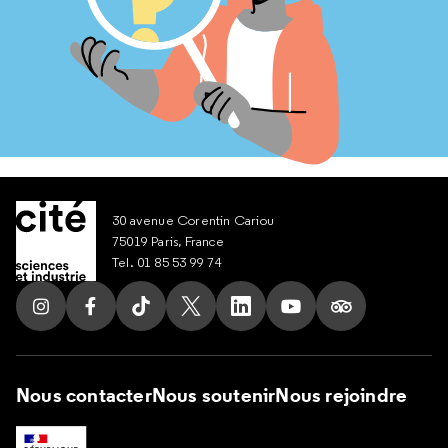
30 avenue Corentin Cariou
75019 Paris, France
Tel. 01 85 53 99 74
Suivez nous sur Instagram
Suivez nous sur Facebook
Suivez nous sur Tik Tok
Suivez nous sur X
Suivez nous sur LinkedIn
Suivez nous sur Yout
Suivez nous su
Nous contacter
Nous soutenir
Nous rejoindre