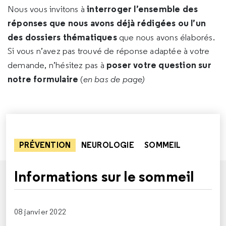
interroger l’ensemble des
Nous vous invitons à
réponses que nous avons déjà rédigées ou l’un
des dossiers thématiques
que nous avons élaborés.
Si vous n’avez pas trouvé de réponse adaptée à votre
poser votre question sur
demande, n’hésitez pas à
notre formulaire
(
en bas de page)
PRÉVENTION
NEUROLOGIE
SOMMEIL
Informations sur le sommeil
08 janvier 2022