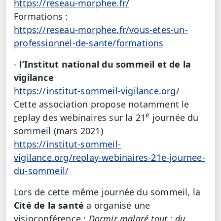
https://reseau-morphee.fr/
Formations :
https://reseau-morphee.fr/vous-etes-un-
professionnel-de-sante/formations
-
l’Institut national du sommeil et de la
vigilance
https://institut-sommeil-vigilance.org/
Cette association propose notamment le
e
r
eplay des webinaires sur la 21
journée du
sommeil (mars 2021)
https://institut-sommeil-
vigilance.org/replay-webinaires-21e-journee-
du-sommeil/
Lors de cette même journée du sommeil, la
Cité de la santé
a organisé une
visioconférence :
Dormir malgré tout : du