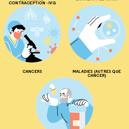
CONTRACEPTION - IVG
CANCERS
MALADIES (AUTRES QUE
CANCER)