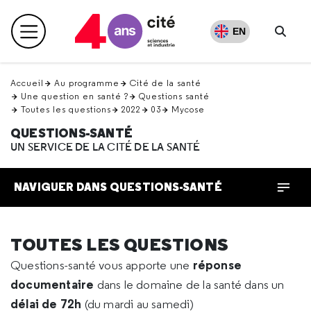
Retour
en
EN
Menu principal
haut
Rech
Accueil
Au programme
Cité de la santé
Une question en santé ?
Questions santé
Toutes les questions
2022
03
Mycose
QUESTIONS-SANTÉ
UN SERVICE DE LA CITÉ DE LA SANTÉ
NAVIGUER DANS QUESTIONS-SANTÉ
TOUTES LES QUESTIONS
réponse
Questions-santé vous apporte une
documentaire
dans le domaine de la santé dans un
délai de 72h
(du mardi au samedi)