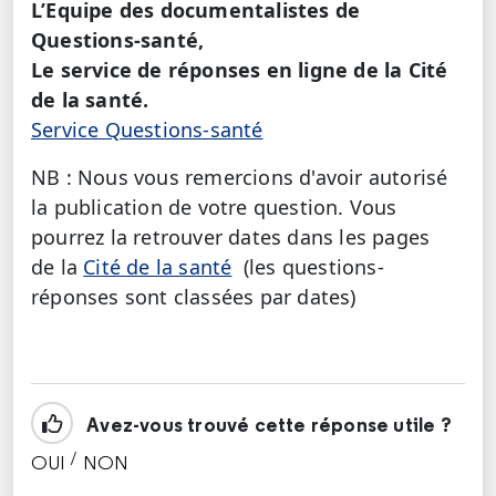
L’Equipe des documentalistes de
Questions-santé,
Le service de réponses en ligne de la Cité
de la santé.
Service Questions-santé
NB : Nous vous remercions d'avoir autorisé
la publication de votre question. Vous
pourrez la retrouver dates dans les pages
de la
Cité de la santé
(les questions-
réponses sont classées par dates)
Avez-vous trouvé cette réponse utile ?
/
OUI
NON
CETTE RÉPONSE M'A ÉTÉ UTILE
CETTE RÉPONSE NE M'A PAS ÉTÉ UTILE