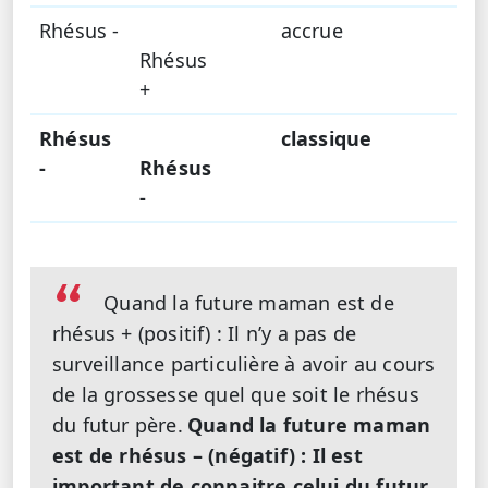
Rhésus -
accrue
Rhésus
+
Rhésus
classique
-
Rhésus
-
Quand la future maman est de
rhésus + (positif) : Il n’y a pas de
surveillance particulière à avoir au cours
de la grossesse quel que soit le rhésus
du futur père.
Quand la future maman
est de rhésus – (négatif) : Il est
important de connaitre celui du futur