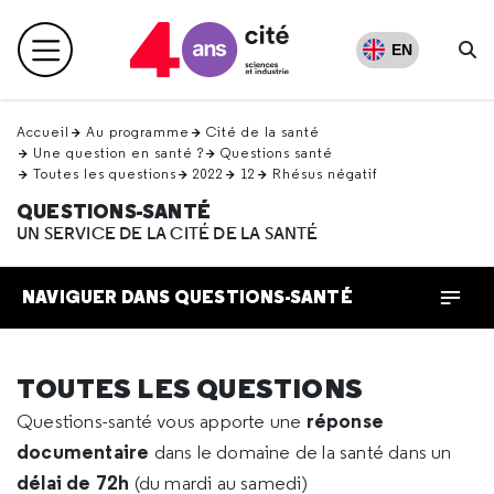
Retour
en
EN
Menu principal
haut
Re
Accueil
Au programme
Cité de la santé
Une question en santé ?
Questions santé
Toutes les questions
2022
12
Rhésus négatif
QUESTIONS-SANTÉ
UN SERVICE DE LA CITÉ DE LA SANTÉ
NAVIGUER DANS QUESTIONS-SANTÉ
TOUTES LES QUESTIONS
réponse
Questions-santé vous apporte une
documentaire
dans le domaine de la santé dans un
délai de 72h
(du mardi au samedi)