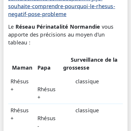
souhaite-comprendre-pourquoi-le-rhesus-
negatif-pose-probleme
Le
Réseau Périnatalité Normandie
vous
apporte des précisions au moyen d’un
tableau :
Surveillance de la
Maman
Papa
grossesse
Rhésus
classique
+
Rhésus
+
Rhésus
classique
+
Rhésus
-