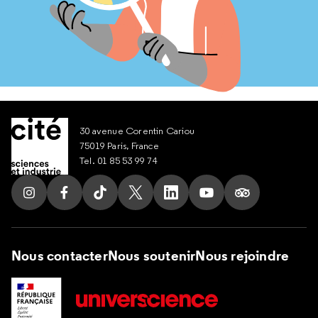
30 avenue Corentin Cariou
75019 Paris, France
Tel. 01 85 53 99 74
Suivez nous sur Instagram
Suivez nous sur Facebook
Suivez nous sur Tik Tok
Suivez nous sur X
Suivez nous sur LinkedIn
Suivez nous sur Yout
Suivez nous su
Nous contacter
Nous soutenir
Nous rejoindre