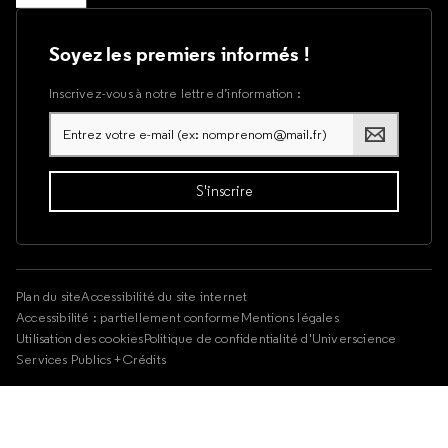
Soyez les premiers informés !
Inscrivez-vous à notre lettre d’information :
Plan du site
Accessibilité du site internet
Accessibilité : partiellement conforme
Mentions légales
Utilisation des cookies
Politique de confidentialité d'Universcience
Services Publics +
Crédits