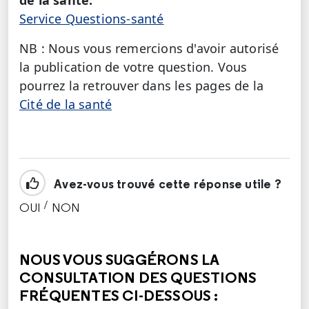
Service Questions-santé
NB : Nous vous remercions d'avoir autorisé
la publication de votre question. Vous
pourrez la retrouver dans les pages de la
Cité de la santé
Avez-vous trouvé cette réponse utile ?
/
OUI
NON
CETTE RÉPONSE M'A ÉTÉ UTILE
CETTE RÉPONSE NE M'A PAS ÉTÉ UTILE
NOUS VOUS SUGGÉRONS LA
CONSULTATION DES QUESTIONS
FRÉQUENTES CI-DESSOUS :