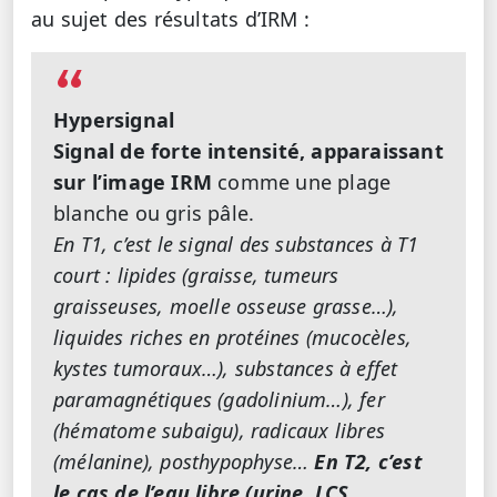
au sujet des résultats d’IRM :
Hypersignal
Signal de forte intensité, apparaissant
sur l’image IRM
comme une plage
blanche ou gris pâle.
En T1, c’est le signal des substances à T1
court : lipides (graisse, tumeurs
graisseuses, moelle osseuse grasse…),
liquides riches en protéines (mucocèles,
kystes tumoraux…), substances à effet
paramagnétiques (gadolinium…), fer
(hématome subaigu), radicaux libres
(mélanine), posthypophyse…
En T2, c’est
le cas de l’eau libre (urine, LCS,