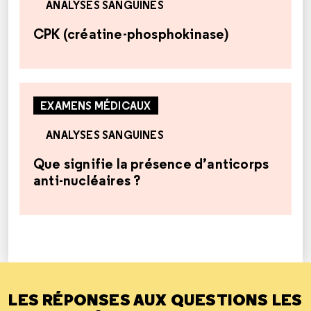
ANALYSES SANGUINES
CPK (créatine-phosphokinase)
EXAMENS MÉDICAUX
ANALYSES SANGUINES
Que signifie la présence d’anticorps
anti-nucléaires ?
LES RÉPONSES AUX QUESTIONS LES