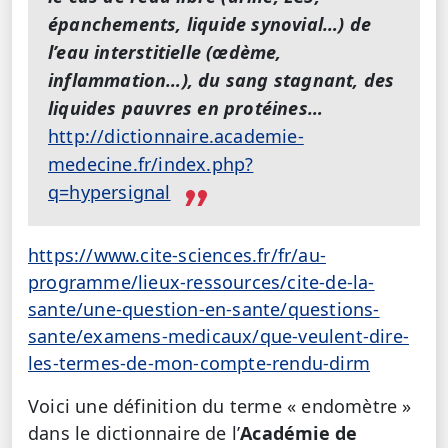
épanchements, liquide synovial…) de
l’eau interstitielle (œdème,
inflammation…), du sang stagnant, des
liquides pauvres en protéines…
http://dictionnaire.academie-
medecine.fr/index.php?
q=hypersignal
https://www.cite-sciences.fr/fr/au-
programme/lieux-ressources/cite-de-la-
sante/une-question-en-sante/questions-
sante/examens-medicaux/que-veulent-dire-
les-termes-de-mon-compte-rendu-dirm
Voici une définition du terme « endomètre »
dans le dictionnaire de l’
Académie de