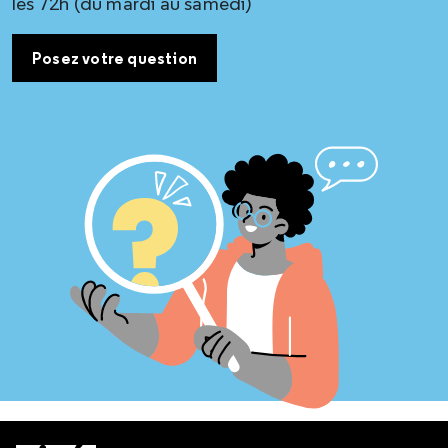
les 72h (du mardi au samedi)
Posez votre question