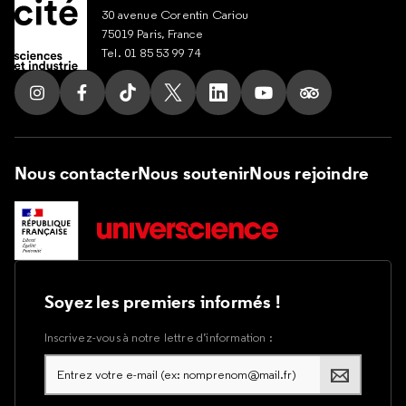
30 avenue Corentin Cariou
75019 Paris, France
Tel. 01 85 53 99 74
Suivez nous sur Instagram
Suivez nous sur Facebook
Suivez nous sur Tik Tok
Suivez nous sur X
Suivez nous sur LinkedIn
Suivez nous sur Yout
Suivez nous su
Nous contacter
Nous soutenir
Nous rejoindre
Soyez les premiers informés !
Inscrivez-vous à notre lettre d’information :