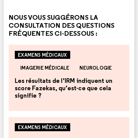
CETTE RÉPONSE M'A ÉTÉ UTILE
CETTE RÉPONSE NE M'A PAS ÉTÉ UTILE
NOUS VOUS SUGGÉRONS LA
CONSULTATION DES QUESTIONS
FRÉQUENTES CI-DESSOUS :
EXAMENS MÉDICAUX
IMAGERIE MÉDICALE
NEUROLOGIE
Les résultats de l’IRM indiquent un
score Fazekas, qu’est-ce que cela
signifie ?
EXAMENS MÉDICAUX