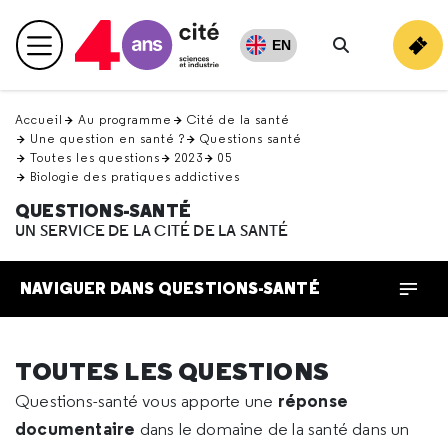
Retour
en
EN
Menu principal
haut
Rechercher
Accueil
Au programme
Cité de la santé
Une question en santé ?
Questions santé
Toutes les questions
2023
05
Biologie des pratiques addictives
QUESTIONS-SANTÉ
UN SERVICE DE LA CITÉ DE LA SANTÉ
NAVIGUER DANS QUESTIONS-SANTÉ
TOUTES LES QUESTIONS
réponse
Questions-santé vous apporte une
documentaire
dans le domaine de la santé dans un