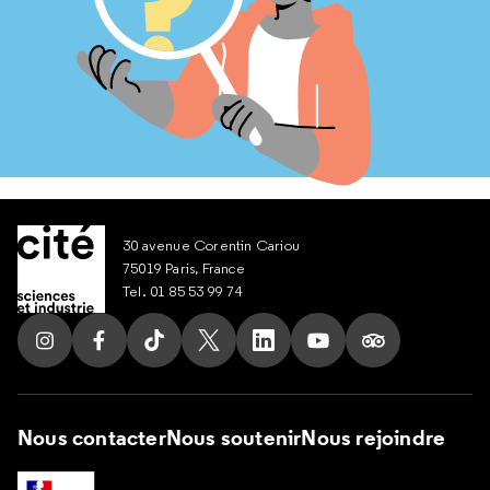
30 avenue Corentin Cariou
75019 Paris, France
Tel. 01 85 53 99 74
Suivez nous sur Instagram
Suivez nous sur Facebook
Suivez nous sur Tik Tok
Suivez nous sur X
Suivez nous sur LinkedIn
Suivez nous sur Yout
Suivez nous su
Nous contacter
Nous soutenir
Nous rejoindre