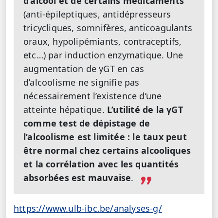
d’alcool
et de certains médicaments
(anti-épileptiques, antidépresseurs
tricycliques, somnifères, anticoagulants
oraux, hypolipémiants, contraceptifs,
etc…) par induction enzymatique.
Une
augmentation de γGT en cas
d’alcoolisme ne signifie pas
nécessairement l’existence d’une
atteinte hépatique.
L’utilité de la γGT
comme test de dépistage de
l’alcoolisme est limitée : le taux peut
être normal chez certains alcooliques
et la corrélation avec les quantités
absorbées est mauvaise
.
https://www.ulb-ibc.be/analyses-g/