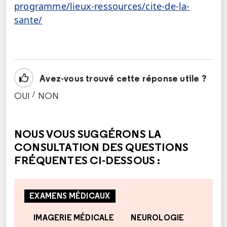
programme/lieux-ressources/cite-de-la-
sante/
Avez-vous trouvé cette réponse utile ?
/
OUI
NON
CETTE RÉPONSE M'A ÉTÉ UTILE
CETTE RÉPONSE NE M'A PAS ÉTÉ UTILE
NOUS VOUS SUGGÉRONS LA
CONSULTATION DES QUESTIONS
FRÉQUENTES CI-DESSOUS :
EXAMENS MÉDICAUX
IMAGERIE MÉDICALE
NEUROLOGIE