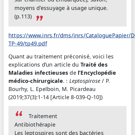
moyens d’essuyage à usage unique.
(p.113)
https://www.inrs.fr/dms/inrs/CataloguePapier/
TP-49/tp49.pdf
Quant au traitement préconisé, voici les
explications d’un article du
Traité des
Maladies infectieuses
de
l’Encyclopédie
médico-chirurgicale
. :
Leptospirose
/ P.
Bourhy, L. Epelboin, M. Picardeau
(2019;37(3):1-14 [Article 8-039-Q-10])
Traitement
Antibiothérapie
Les leptospires sont des bactéries