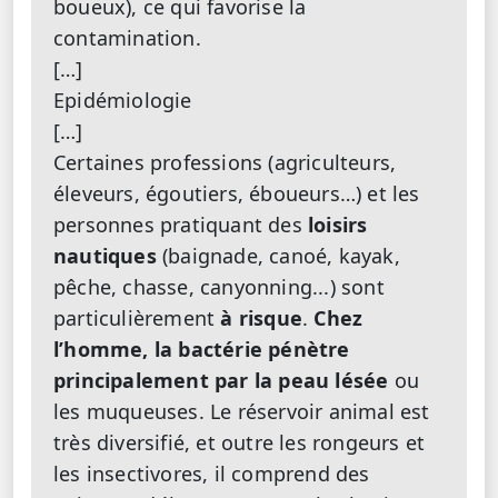
boueux), ce qui favorise la
contamination.
[…]
Epidémiologie
[…]
Certaines professions (agriculteurs,
éleveurs, égoutiers, éboueurs…) et les
personnes pratiquant des
loisirs
nautiques
(baignade, canoé, kayak,
pêche, chasse, canyonning...) sont
particulièrement
à risque
.
Chez
l’homme, la bactérie pénètre
principalement par la peau lésée
ou
les muqueuses. Le réservoir animal est
très diversifié, et outre les rongeurs et
les insectivores, il comprend des