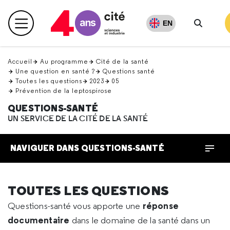
Retour
en
EN
Menu principal
haut
Recher
Accueil
Au programme
Cité de la santé
Une question en santé ?
Questions santé
Toutes les questions
2023
05
Prévention de la leptospirose
QUESTIONS-SANTÉ
UN SERVICE DE LA CITÉ DE LA SANTÉ
NAVIGUER DANS QUESTIONS-SANTÉ
TOUTES LES QUESTIONS
réponse
Questions-santé vous apporte une
documentaire
dans le domaine de la santé dans un