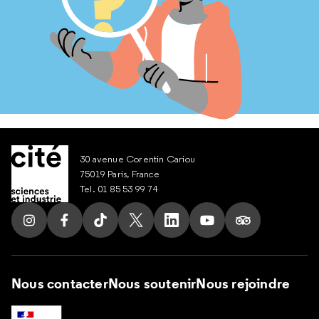
30 avenue Corentin Cariou
75019 Paris, France
Tel. 01 85 53 99 74
Suivez nous sur Instagram
Suivez nous sur Facebook
Suivez nous sur Tik Tok
Suivez nous sur X
Suivez nous sur LinkedIn
Suivez nous sur Yout
Suivez nous su
Nous contacter
Nous soutenir
Nous rejoindre