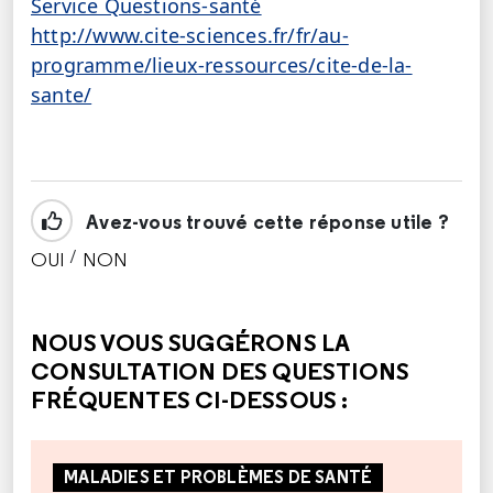
Service Questions-santé
http://www.cite-sciences.fr/fr/au-
programme/lieux-ressources/cite-de-la-
sante/
Avez-vous trouvé cette réponse utile ?
/
OUI
NON
CETTE RÉPONSE M'A ÉTÉ UTILE
CETTE RÉPONSE NE M'A PAS ÉTÉ UTILE
NOUS VOUS SUGGÉRONS LA
CONSULTATION DES QUESTIONS
FRÉQUENTES CI-DESSOUS :
MALADIES ET PROBLÈMES DE SANTÉ