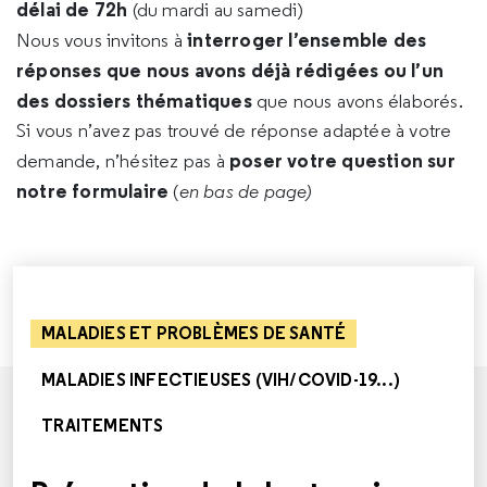
délai de 72h
(du mardi au samedi)
interroger l’ensemble des
Nous vous invitons à
réponses que nous avons déjà rédigées ou l’un
des dossiers thématiques
que nous avons élaborés.
Si vous n’avez pas trouvé de réponse adaptée à votre
poser votre question sur
demande, n’hésitez pas à
notre formulaire
(
en bas de page)
MALADIES ET PROBLÈMES DE SANTÉ
MALADIES INFECTIEUSES (VIH/COVID-19...)
TRAITEMENTS