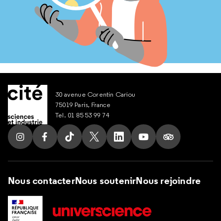
30 avenue Corentin Cariou
75019 Paris, France
Tel. 01 85 53 99 74
Suivez nous sur Instagram
Suivez nous sur Facebook
Suivez nous sur Tik Tok
Suivez nous sur X
Suivez nous sur LinkedIn
Suivez nous sur Yout
Suivez nous su
Nous contacter
Nous soutenir
Nous rejoindre