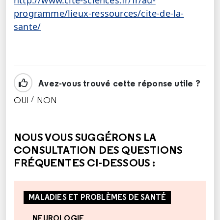
http://www.cite-sciences.fr/fr/au-
programme/lieux-ressources/cite-de-la-
sante/
Avez-vous trouvé cette réponse utile ?
/
OUI
NON
CETTE RÉPONSE M'A ÉTÉ UTILE
CETTE RÉPONSE NE M'A PAS ÉTÉ UTILE
NOUS VOUS SUGGÉRONS LA
CONSULTATION DES QUESTIONS
FRÉQUENTES CI-DESSOUS :
MALADIES ET PROBLÈMES DE SANTÉ
NEUROLOGIE