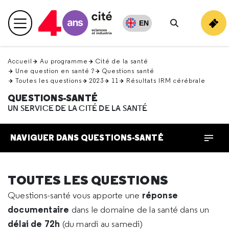
Retour
en
EN
Menu principal
haut
Rechercher
Accueil
Au programme
Cité de la santé
Une question en santé ?
Questions santé
Toutes les questions
2023
11
Résultats IRM cérébrale
QUESTIONS-SANTÉ
UN SERVICE DE LA CITÉ DE LA SANTÉ
NAVIGUER DANS QUESTIONS-SANTÉ
TOUTES LES QUESTIONS
réponse
Questions-santé vous apporte une
documentaire
dans le domaine de la santé dans un
délai de 72h
(du mardi au samedi)