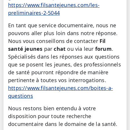
https://www.filsantejeunes.com/les-
preliminaires-2-5044
En tant que service documentaire, nous ne
pouvons aller plus loin dans notre réponse.
Nous vous conseillons de contacter
Fil
santé jeunes
par
chat
ou via leur
forum
.
Spécialisés dans les réponses aux questions
que se posent les jeunes, des professionnels
de santé pourront répondre de manière
pertinente à toutes vos interrogations.
https://www.filsantejeunes.com/boites-a-
questions
Nous restons bien entendu à votre
disposition pour toute recherche
documentaire dans le domaine de la santé.