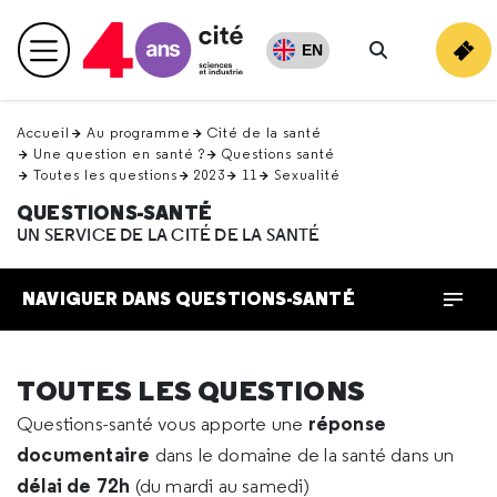
Retour
en
EN
Menu principal
haut
Rechercher
Accueil
Au programme
Cité de la santé
Une question en santé ?
Questions santé
Toutes les questions
2023
11
Sexualité
QUESTIONS-SANTÉ
UN SERVICE DE LA CITÉ DE LA SANTÉ
NAVIGUER DANS QUESTIONS-SANTÉ
TOUTES LES QUESTIONS
réponse
Questions-santé vous apporte une
documentaire
dans le domaine de la santé dans un
délai de 72h
(du mardi au samedi)