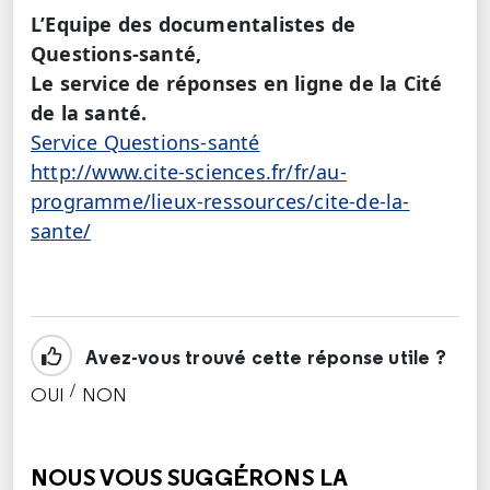
L’Equipe des documentalistes de
Questions-santé,
Le service de réponses en ligne de la Cité
de la santé.
Service Questions-santé
http://www.cite-sciences.fr/fr/au-
programme/lieux-ressources/cite-de-la-
sante/
Avez-vous trouvé cette réponse utile ?
/
OUI
NON
CETTE RÉPONSE M'A ÉTÉ UTILE
CETTE RÉPONSE NE M'A PAS ÉTÉ UTILE
NOUS VOUS SUGGÉRONS LA