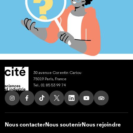
30 avenue Corentin Cariou
75019 Paris, France
Tel. 01 85 53 99 74
Suivez nous sur Instagram
Suivez nous sur Facebook
Suivez nous sur Tik Tok
Suivez nous sur X
Suivez nous sur LinkedIn
Suivez nous sur Yout
Suivez nous su
Nous contacter
Nous soutenir
Nous rejoindre