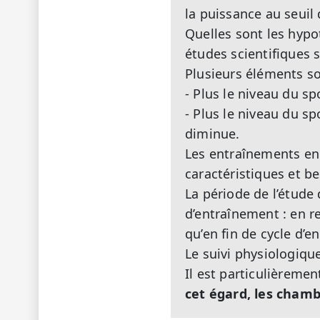
la puissance au seuil
Quelles sont les hypo
études scientifiques 
Plusieurs éléments so
- Plus le niveau du sp
- Plus le niveau du sp
diminue.
Les entraînements en 
caractéristiques et be
La période de l’étude 
d’entraînement : en r
qu’en fin de cycle d’e
Le suivi physiologiqu
Il est particulièreme
cet égard, les chambr