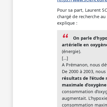
Pour sa part, Laurent SC
chargé de recherche au
explique :
On parle d’hypo
artérielle en oxygèn
(énergie).
[…]
A Prémanon, nous déve
De 2000 à 2003, nous 
résultats de l’étud
maximale d’oxygène d
consommation d’oxygèn
augmentait. L’hypoxi
consommation maximal