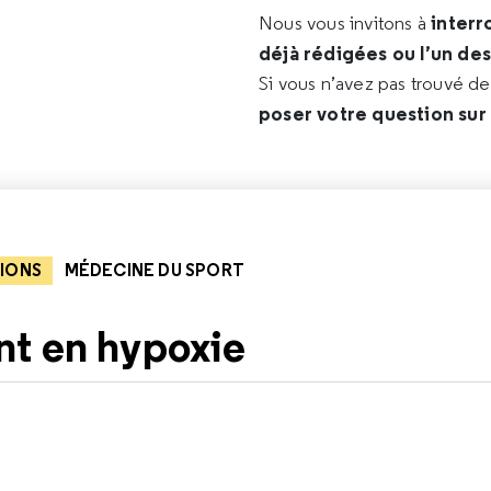
interr
Nous vous invitons à
déjà rédigées ou l’un de
Si vous n’avez pas trouvé d
poser votre question sur
IONS
MÉDECINE DU SPORT
t en hypoxie