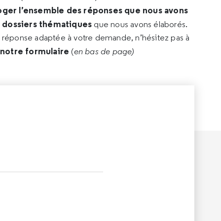
oger l’ensemble des réponses que nous avons
s dossiers thématiques
que nous avons élaborés.
e réponse adaptée à votre demande, n’hésitez pas à
 notre formulaire
(
en bas de page)