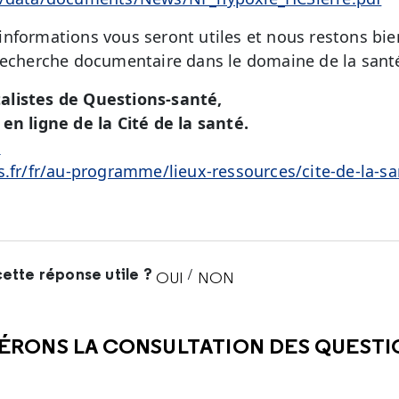
nformations vous seront utiles et nous restons bie
recherche documentaire dans le domaine de la sant
alistes de Questions-santé,
en ligne de la Cité de la santé.
é
s.fr/fr/au-programme/lieux-ressources/cite-de-la-sa
ette réponse utile ?
/
OUI
NON
CETTE RÉPONSE M'A ÉTÉ UTI
CETTE RÉPONSE NE M'A 
ÉRONS LA CONSULTATION DES QUEST