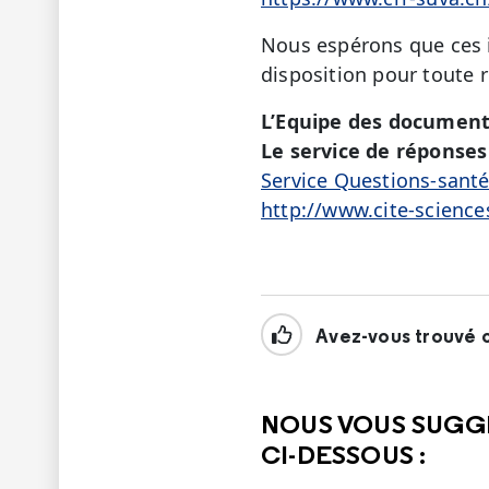
Nous espérons que ces i
disposition pour toute 
L’Equipe des document
Le service de réponses 
Service Questions-sant
http://www.cite-science
Avez-vous trouvé c
NOUS VOUS SUGG
CI-DESSOUS :