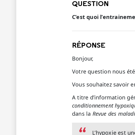
QUESTION
C’est quoi l’entrainem
RÉPONSE
Bonjour,
Votre question nous été
Vous souhaitez savoir e
A titre d’information gé
conditionnement hypoxiqu
dans la
Revue des maladi
L’hypoxie est u