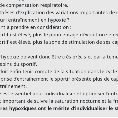
 de compensation respiratoire.
thèses d’explication des variations importantes de r
sur l’entraînement en hypoxie ?
nt à prendre en considération :
ortif est élevé, plus le pourcentage d’évolution se ré
ortif est élevé, plus la zone de stimulation de ses c
hypoxie doivent donc être très précis et parfaitem
soins du sportif.
doit enfin tenir compte de la situation dans le cycl
eprise d’entraînement le sportif présente plus de ca
ntraînement.
e est essentiel pour individualiser et optimiser l’e
nt important de suivre la saturation nocturne et la 
es hypoxiques ont le mérite d’individualiser le st