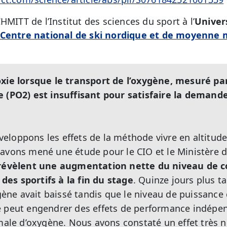
HMITT de l’Institut des sciences du sport à l’
Univer
Centre national de ski nordique et de moyenne
xie lorsque le transport de l’oxygène, mesuré par
e (PO2) est insuffisant pour satisfaire la demande
loppons les effets de la méthode vivre en altitude/
avons mené une étude pour le CIO et le Ministère 
e révèlent une augmentation nette du niveau de
es sportifs à la fin du stage
. Quinze jours plus t
e avait baissé tandis que le niveau de puissance d
e peut engendrer des effets de performance indépe
e d’oxygène. Nous avons constaté un effet très ne