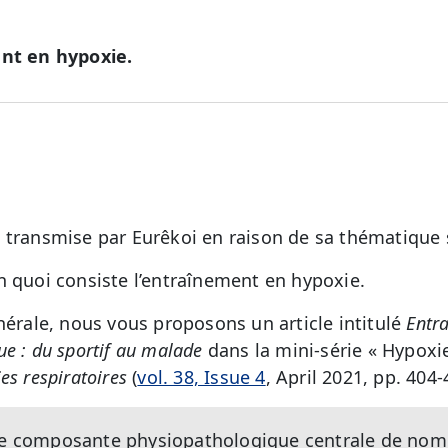
ent en hypoxie.
 transmise par Eurêkoi en raison de sa thématique 
n quoi consiste l’entraînement en hypoxie.
nérale, nous vous proposons un article intitulé
Entra
e : du sportif au malade
dans la mini-série « Hypoxie
es respiratoires
(
vol. 38, Issue 4
, April 2021, pp. 404-
ne composante physiopathologique centrale de nom