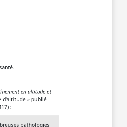
santé.
înement en altitude et
 d’altitude » publié
417) :
breuses pathologies