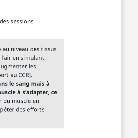
f
 des sessions
 au niveau des tissus
l’air en simulant
’augmenter les
port au CCR].
ans le sang mais à
uscle à s’adapter, ce
on du muscle en
péter des efforts