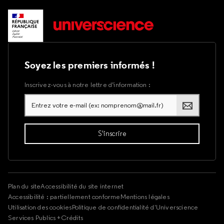
Soyez les premiers informés !
Inscrivez-vous à notre lettre d’information :
Plan du site
Accessibilité du site internet
Accessibilité : partiellement conforme
Mentions légales
Utilisation des cookies
Politique de confidentialité d'Universcience
Services Publics +
Crédits