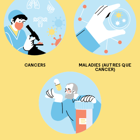
CANCERS
MALADIES (AUTRES QUE
CANCER)