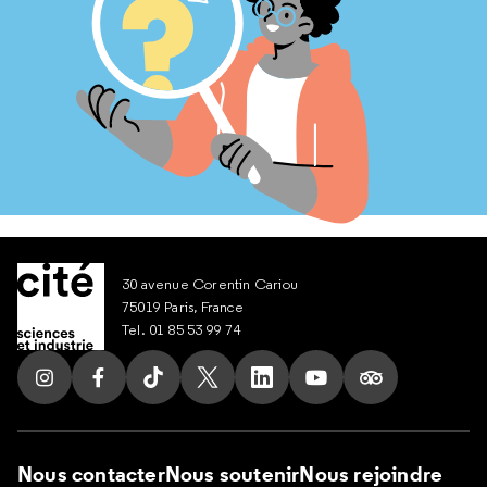
30 avenue Corentin Cariou
75019 Paris, France
Tel. 01 85 53 99 74
Suivez nous sur Instagram
Suivez nous sur Facebook
Suivez nous sur Tik Tok
Suivez nous sur X
Suivez nous sur LinkedIn
Suivez nous sur Yout
Suivez nous su
Nous contacter
Nous soutenir
Nous rejoindre