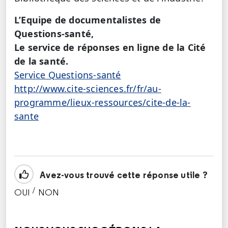
L’Equipe de documentalistes de
Questions-santé,
Le service de réponses en ligne de la Cité
de la santé.
Service Questions-santé
http://www.cite-sciences.fr/fr/au-
programme/lieux-ressources/cite-de-la-
sante
Avez-vous trouvé cette réponse utile ?
/
OUI
NON
CETTE RÉPONSE M'A ÉTÉ UTILE
CETTE RÉPONSE NE M'A PAS ÉTÉ UTILE