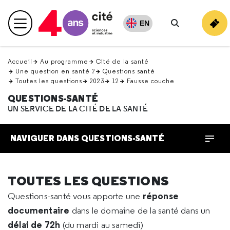
Retour
en
EN
Menu principal
haut
Rechercher
Accueil
Au programme
Cité de la santé
Une question en santé ?
Questions santé
Toutes les questions
2023
12
Fausse couche
QUESTIONS-SANTÉ
UN SERVICE DE LA CITÉ DE LA SANTÉ
NAVIGUER DANS QUESTIONS-SANTÉ
TOUTES LES QUESTIONS
réponse
Questions-santé vous apporte une
documentaire
dans le domaine de la santé dans un
délai de 72h
(du mardi au samedi)