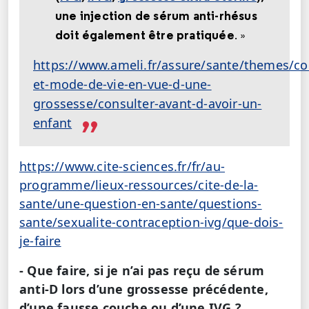
une injection de sérum anti-rhésus
doit également être pratiquée
. »
https://www.ameli.fr/assure/sante/themes/co
et-mode-de-vie-en-vue-d-une-
grossesse/consulter-avant-d-avoir-un-
enfant
https://www.cite-sciences.fr/fr/au-
programme/lieux-ressources/cite-de-la-
sante/une-question-en-sante/questions-
sante/sexualite-contraception-ivg/que-dois-
je-faire
- Que faire, si je n’ai pas reçu de sérum
anti-D lors d’une grossesse précédente,
d’une fausse couche ou d’une IVG ?