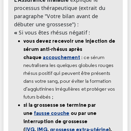
processus thérapeutique (extrait du
paragraphe "Votre bilan avant de
débuter une grossesse") :
«
Si vous êtes rhésus négatif :
vous devez recevoir une injection de
sérum anti-rhésus après
chaque
accouchement
: ce sérum
neutralisera les quelques globules rouges
rhésus positif qui peuvent être présents
dans votre sang, pour éviter la formation
d’agglutinines irrégulières et protéger vos
futurs bébés ;
si la grossesse se termine par
une
fausse couche
ou par une
interruption de grossesse
(
IVG
,
IMG
,
grossesse extra-utérine
),