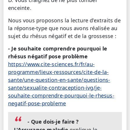
enceinte.
Nous vous proposons la lecture d’extraits de
la réponse-type que nous avons réalisée au
sujet du rhésus négatif et de la grossesse :
- Je souhaite comprendre pourquoi le
rhésus négatif pose problème
https://www.cite-sciences.fr/fr/au-
programme/lieux-ressources/cite-de-la-
sante/une-question-en-sante/questions-
sante/sexualite-contraception-ivg/je-
souhaite-comprendre-pourquoi-le-rhesus-
negatif-pose-probleme
- Que dois-je faire ?
L'Assurance maladie
explique le