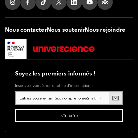
Suivez nous sur Instagram
Suivez nous sur Facebook
Suivez nous sur Tik Tok
Suivez nous sur X
Suivez nous sur LinkedIn
Suivez nous sur Yout
Suivez nous su
Nous contacter
Nous soutenir
Nous rejoindre
Soyez les premiers informés !
Inscrivez-vous à notre lettre d’information :