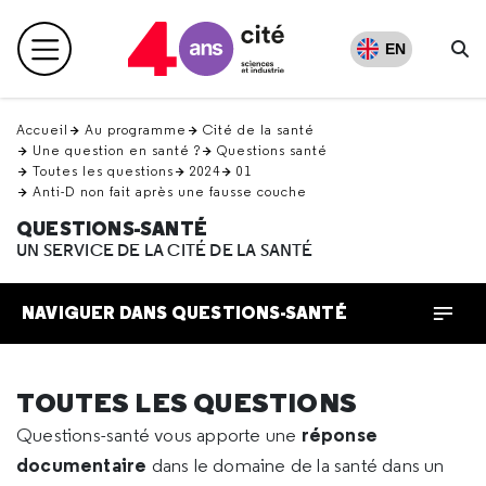
Retour
en
EN
Menu principal
haut
Re
Accueil
Au programme
Cité de la santé
Une question en santé ?
Questions santé
Toutes les questions
2024
01
Anti-D non fait après une fausse couche
QUESTIONS-SANTÉ
UN SERVICE DE LA CITÉ DE LA SANTÉ
NAVIGUER DANS QUESTIONS-SANTÉ
TOUTES LES QUESTIONS
réponse
Questions-santé vous apporte une
documentaire
dans le domaine de la santé dans un