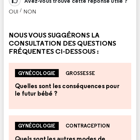
Avez-vous trouvé cette réponse utile ?
/
OUI
NON
CETTE RÉPONSE M'A ÉTÉ UTILE
CETTE RÉPONSE NE M'A PAS ÉTÉ UTILE
NOUS VOUS SUGGÉRONS LA
CONSULTATION DES QUESTIONS
FRÉQUENTES CI-DESSOUS :
GYNÉCOLOGIE
GROSSESSE
Quelles sont les conséquences pour
le futur bébé ?
GYNÉCOLOGIE
CONTRACEPTION
Quels sont les autres modes de