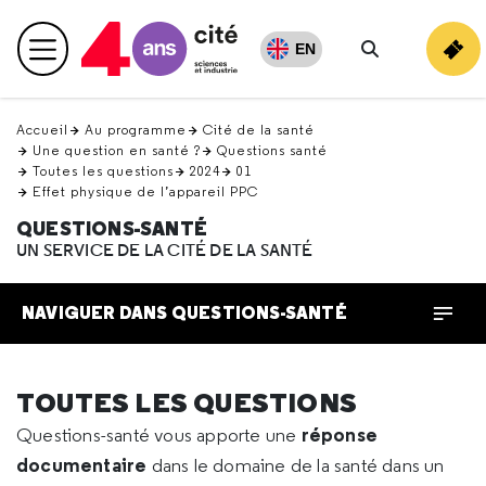
Retour
en
EN
Menu principal
haut
Rechercher
Accueil
Au programme
Cité de la santé
Une question en santé ?
Questions santé
Toutes les questions
2024
01
Effet physique de l’appareil PPC
QUESTIONS-SANTÉ
UN SERVICE DE LA CITÉ DE LA SANTÉ
NAVIGUER DANS QUESTIONS-SANTÉ
TOUTES LES QUESTIONS
réponse
Questions-santé vous apporte une
documentaire
dans le domaine de la santé dans un