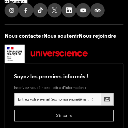
Suivez nous sur Instagram
Suivez nous sur Facebook
Suivez nous sur Tik Tok
Suivez nous sur X
Suivez nous sur LinkedIn
Suivez nous sur Yout
Suivez nous su
Nous contacter
Nous soutenir
Nous rejoindre
Soyez les premiers informés !
Inscrivez-vous à notre lettre d’information :