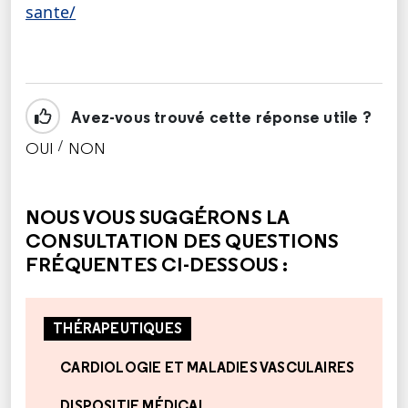
sante/
Avez-vous trouvé cette réponse utile ?
/
OUI
NON
CETTE RÉPONSE M'A ÉTÉ UTILE
CETTE RÉPONSE NE M'A PAS ÉTÉ UTILE
NOUS VOUS SUGGÉRONS LA
CONSULTATION DES QUESTIONS
FRÉQUENTES CI-DESSOUS :
THÉRAPEUTIQUES
CARDIOLOGIE ET MALADIES VASCULAIRES
DISPOSITIF MÉDICAL