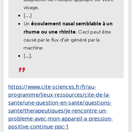
visage.
[…]
écoulement nasal semblable à un
Un
rhume ou une rhinite
. Ceci peut être
causé par le flux d’air généré par la
machine
[...].
https://www.cite-sciences.fr/fr/au-
programme/lieux-ressources/cite-de-la-
sante/une-question-en-sante/questions-
sante/therapeutiques/je-rencontre-un-
probleme-avec-mon-appareil-a-pression-
positive-continue-ppc-1