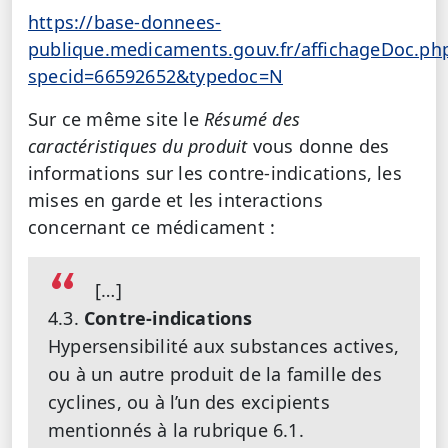
https://base-donnees-
publique.medicaments.gouv.fr/affichageDoc.ph
specid=66592652&typedoc=N
Sur ce même site le
Résumé des
caractéristiques du produit
vous donne des
informations sur les contre-indications, les
mises en garde et les interactions
concernant ce médicament :
[…]
4.3.
Contre-indications
Hypersensibilité aux substances actives,
ou à un autre produit de la famille des
cyclines, ou à l’un des excipients
mentionnés à la rubrique 6.1.