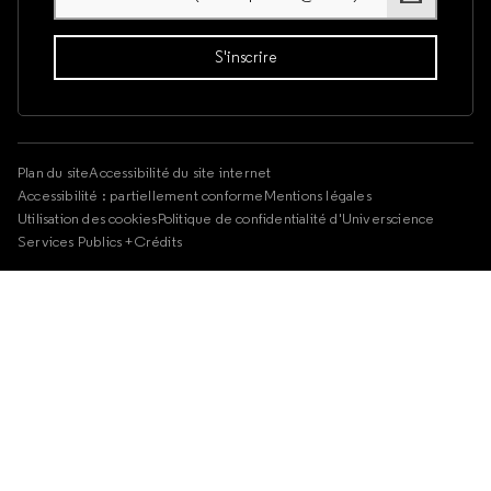
Plan du site
Accessibilité du site internet
Accessibilité : partiellement conforme
Mentions légales
Utilisation des cookies
Politique de confidentialité d'Universcience
Services Publics +
Crédits