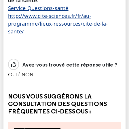
de la santé.
Service Questions-santé
http://www.cite-sciences.fr/fr/au-
programme/lieux-ressources/cite-de-la-
sante/
Avez-vous trouvé cette réponse utile ?
/
OUI
NON
CETTE RÉPONSE M'A ÉTÉ UTILE
CETTE RÉPONSE NE M'A PAS ÉTÉ UTILE
NOUS VOUS SUGGÉRONS LA
CONSULTATION DES QUESTIONS
FRÉQUENTES CI-DESSOUS :