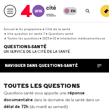
Retour
en
EN
Menu principal
haut
Recherche
Accueil
Au programme
Cité de la santé
Une question en santé ?
Questions santé
Toutes les questions
2025
02
Interaction médicamenteuse
QUESTIONS-SANTÉ
UN SERVICE DE LA CITÉ DE LA SANTÉ
NAVIGUER DANS QUESTIONS-SANTÉ
TOUTES LES QUESTIONS
réponse
Questions-santé vous apporte une
documentaire
dans le domaine de la santé dans un
délai de 72h
(du mardi au samedi)