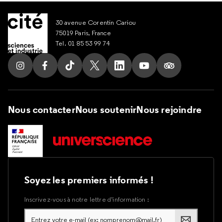
30 avenue Corentin Cariou
75019 Paris, France
Tel. 01 85 53 99 74
Suivez nous sur Instagram
Suivez nous sur Facebook
Suivez nous sur Tik Tok
Suivez nous sur X
Suivez nous sur LinkedIn
Suivez nous sur Yout
Suivez nous su
Nous contacter
Nous soutenir
Nous rejoindre
Soyez les premiers informés !
Inscrivez-vous à notre lettre d’information :