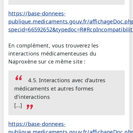
https://base-donnees-
publique.medicaments.gouv.fr/affichageDoc.ph
specid=66592652&typedoc=R#RcpIncompatibilit
En complément, vous trouverez les
interactions médicamenteuses du
Naproxène sur ce même site :
4.5. Interactions avec d'autres
médicaments et autres formes
d'interactions
[…]
https://base-donnees-
publique.medicaments.gouv.fr/affichageDoc.ph