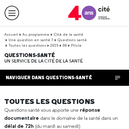
Retour
en
Menu principal
haut
Accueil
Au programme
Cité de la santé
Une question en santé ?
Questions santé
Toutes les questions
2025
08
Pilule
QUESTIONS-SANTÉ
UN SERVICE DE LA CITÉ DE LA SANTÉ
NAVIGUER DANS QUESTIONS-SANTÉ
TOUTES LES QUESTIONS
réponse
Questions-santé vous apporte une
documentaire
dans le domaine de la santé dans un
délai de 72h
(du mardi au samedi)