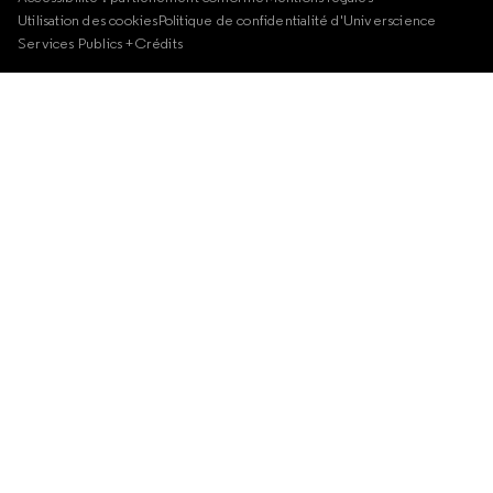
Utilisation des cookies
Politique de confidentialité d'Universcience
Services Publics +
Crédits