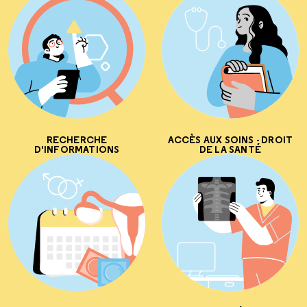
RECHERCHE
ACCÈS AUX SOINS - DROIT
D'INFORMATIONS
DE LA SANTÉ