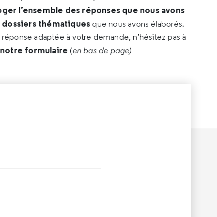
oger l’ensemble des réponses que nous avons
s dossiers thématiques
que nous avons élaborés.
e réponse adaptée à votre demande, n’hésitez pas à
 notre formulaire
(
en bas de page)