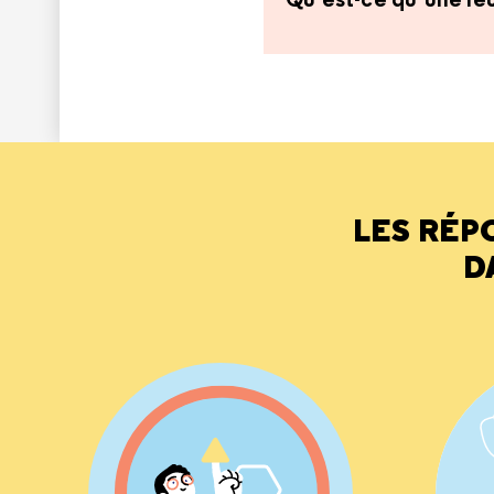
LES RÉP
D