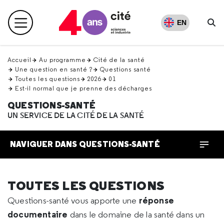
Retour
en
EN
Menu principal
haut
Re
Accueil
Au programme
Cité de la santé
Une question en santé ?
Questions santé
Toutes les questions
2026
01
Est-il normal que je prenne des décharges
QUESTIONS-SANTÉ
UN SERVICE DE LA CITÉ DE LA SANTÉ
NAVIGUER DANS QUESTIONS-SANTÉ
TOUTES LES QUESTIONS
réponse
Questions-santé vous apporte une
documentaire
dans le domaine de la santé dans un