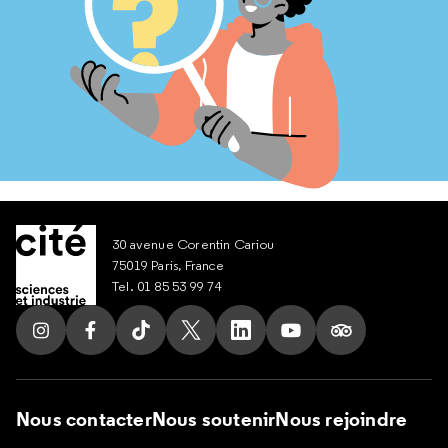
30 avenue Corentin Cariou
75019 Paris, France
Tel. 01 85 53 99 74
Suivez nous sur Instagram
Suivez nous sur Facebook
Suivez nous sur Tik Tok
Suivez nous sur X
Suivez nous sur LinkedIn
Suivez nous sur Yout
Suivez nous su
Nous contacter
Nous soutenir
Nous rejoindre