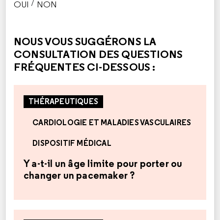
/
OUI
NON
CETTE RÉPONSE M'A ÉTÉ UTILE
CETTE RÉPONSE NE M'A PAS ÉTÉ UTILE
NOUS VOUS SUGGÉRONS LA
CONSULTATION DES QUESTIONS
FRÉQUENTES CI-DESSOUS :
THÉRAPEUTIQUES
CARDIOLOGIE ET MALADIES VASCULAIRES
DISPOSITIF MÉDICAL
Y a-t-il un âge limite pour porter ou
changer un pacemaker ?