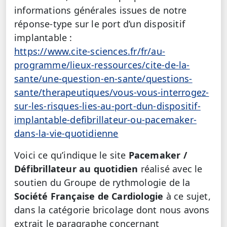
informations générales issues de notre
réponse-type sur le port d’un dispositif
implantable :
https://www.cite-sciences.fr/fr/au-
programme/lieux-ressources/cite-de-la-
sante/une-question-en-sante/questions-
sante/therapeutiques/vous-vous-interrogez-
sur-les-risques-lies-au-port-dun-dispositif-
implantable-defibrillateur-ou-pacemaker-
dans-la-vie-quotidienne
Voici ce qu’indique le site
Pacemaker /
Défibrillateur au quotidien
réalisé avec le
soutien du Groupe de rythmologie de la
Société Française de Cardiologie
à ce sujet,
dans la catégorie bricolage dont nous avons
extrait le paragraphe concernant