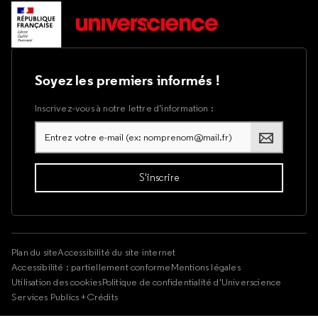
Soyez les premiers informés !
Inscrivez-vous à notre lettre d’information :
Plan du site
Accessibilité du site internet
Accessibilité : partiellement conforme
Mentions légales
Utilisation des cookies
Politique de confidentialité d'Universcience
Services Publics +
Crédits