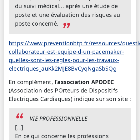
du suivi médical... après une étude de
poste et une évaluation des risques au
poste concerné.
https://www.preventionbtp.fr/ressources/quest
collaborateur-est-equipe-d-un-pacemaker-
quelles-sont-les-regles-pour-les-travaux-
electriques_auKk2MJE8BvCyqNgaSbSQg
En complément,
l’association APODEC
(Association des POrteurs de Dispositifs
Electriques Cardiaques) indique sur son site :
VIE PROFESSIONNELLE
[…]
En ce qui concerne les professions