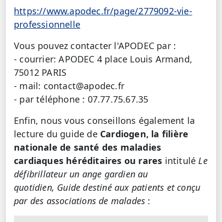
https://www.apodec.fr/page/2779092-vie-
professionnelle
Vous pouvez contacter l'APODEC par :
- courrier: APODEC 4 place Louis Armand,
75012 PARIS
- mail: contact@apodec.fr
- par téléphone : 07.77.75.67.35
Enfin, nous vous conseillons également la
lecture du guide de
Cardiogen, la filière
nationale de santé des maladies
cardiaques héréditaires ou rares
intitulé
Le
défibrillateur un ange gardien au
quotidien, Guide destiné aux patients et conçu
par des associations de malades
: