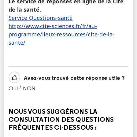
Le service de réponses en ligne de la Cité
de la santé.
Service Questions-santé
http://www.cite-sciences.fr/fr/au-
programme/lieux-ressources/cite-de-la-
sante/
Avez-vous trouvé cette réponse utile ?
/
OUI
NON
CETTE RÉPONSE M'A ÉTÉ UTILE
CETTE RÉPONSE NE M'A PAS ÉTÉ UTILE
NOUS VOUS SUGGÉRONS LA
CONSULTATION DES QUESTIONS
FRÉQUENTES CI-DESSOUS :