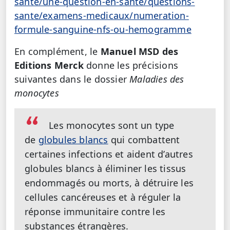
sante/une-question-en-sante/questions-
sante/examens-medicaux/numeration-
formule-sanguine-nfs-ou-hemogramme
En complément, le
Manuel MSD des
Editions Merck
donne les précisions
suivantes dans le dossier
Maladies des
monocytes
Les monocytes sont un type
de
globules blancs
qui combattent
certaines infections et aident d’autres
globules blancs à éliminer les tissus
endommagés ou morts, à détruire les
cellules cancéreuses et à réguler la
réponse immunitaire contre les
substances étrangères.