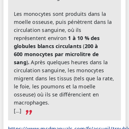
Les monocytes sont produits dans la
moelle osseuse, puis pénètrent dans la
circulation sanguine, où ils
représentent environ
1 à 10 % des
globules blancs circulants
(
200 à
600 monocytes par microlitre de
sang
)
.
Après quelques heures dans la
circulation sanguine, les monocytes
migrent dans les tissus (tels que la rate,
le foie, les poumons et la moelle
osseuse) où ils se différencient en
macrophages.
[…]
https://www.msdmanuals.com/fr/accueil/troubl