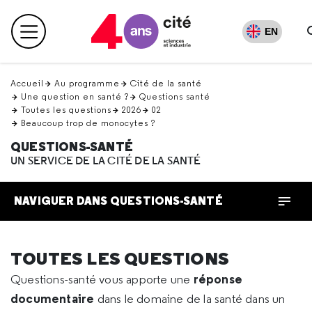
Retour
en
EN
Menu principal
haut
Accueil
Au programme
Cité de la santé
Une question en santé ?
Questions santé
Toutes les questions
2026
02
Beaucoup trop de monocytes ?
QUESTIONS-SANTÉ
UN SERVICE DE LA CITÉ DE LA SANTÉ
NAVIGUER DANS QUESTIONS-SANTÉ
TOUTES LES QUESTIONS
réponse
Questions-santé vous apporte une
documentaire
dans le domaine de la santé dans un