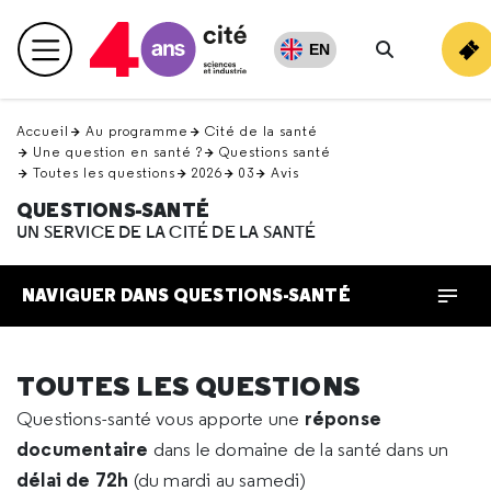
Retour
en
EN
Menu principal
haut
Rechercher
Accueil
Au programme
Cité de la santé
Une question en santé ?
Questions santé
Toutes les questions
2026
03
Avis
QUESTIONS-SANTÉ
UN SERVICE DE LA CITÉ DE LA SANTÉ
NAVIGUER DANS QUESTIONS-SANTÉ
TOUTES LES QUESTIONS
réponse
Questions-santé vous apporte une
documentaire
dans le domaine de la santé dans un
délai de 72h
(du mardi au samedi)