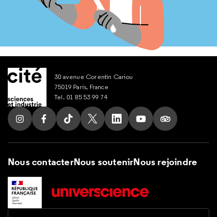
30 avenue Corentin Cariou
75019 Paris, France
Tel. 01 85 53 99 74
Suivez nous sur Instagram
Suivez nous sur Facebook
Suivez nous sur Tik Tok
Suivez nous sur X
Suivez nous sur LinkedIn
Suivez nous sur Yout
Suivez nous su
Nous contacter
Nous soutenir
Nous rejoindre