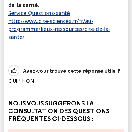
de la santé.
Service Questions-santé
http://www.cite-sciences.fr/fr/au-
programme/lieux-ressources/cite-de-la-
sante/
Avez-vous trouvé cette réponse utile ?
/
OUI
NON
CETTE RÉPONSE M'A ÉTÉ UTILE
CETTE RÉPONSE NE M'A PAS ÉTÉ UTILE
NOUS VOUS SUGGÉRONS LA
CONSULTATION DES QUESTIONS
FRÉQUENTES CI-DESSOUS :