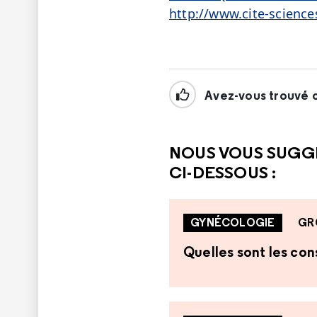
http://www.cite-science
Avez-vous trouvé c
NOUS VOUS SUGG
CI-DESSOUS :
GYNÉCOLOGIE
GR
Quelles sont les co