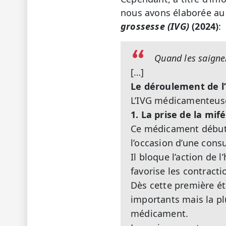
nous avons élaborée au 
grossesse (IVG)
(2024)
:
Quand les saigne
[…]
Le déroulement de 
L’IVG médicamenteuse
1. La prise de la mif
Ce médicament débute l
l’occasion d’une consu
Il bloque l’action de
favorise les contractio
Dès cette première ét
importants mais la p
médicament.