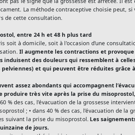
nt pas le signe que la grossesse est arrêtée. Il est
cament. La méthode contraceptive choisie peut, si 
rs de cette consultation.
ostol, entre 24 h et 48 h plus tard
 soit à domicile, soit à l’occasion d’une consultati
isation.
Il augmente les contractions et provoque 
s induisent des douleurs qui ressemblent à celles
s pelviennes) et qui peuvent être réduites grâce à
vent assez abondants qui accompagnent l’évacua
 produire très vite après la prise du misoprostol,
 60 % des cas, l’évacuation de la grossesse intervien
soprostol ;
• dans 40 % des cas, l’évacuation de la g
es suivant la prise du misoprostol.
Les saignement
inzaine de jours.