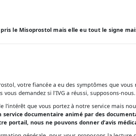
pris le Misoprostol mais elle eu tout le signe m
rostol, votre fiancée a eu des symptômes que vous n
s vous demandez si l’IVG a réussi, supposons-nous.
 l’intérêt que vous portez à notre service mais no
n service documentaire animé par des documental
re portail, nous ne pouvons donner d’avis médic
formation générale, nous vous proposons la lecture 