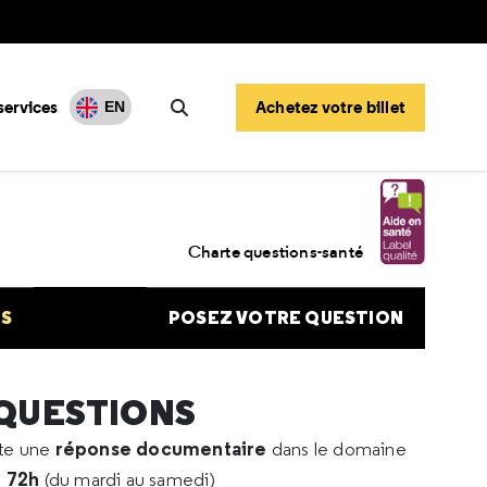
services
Achetez votre billet
EN
Rechercher
 d'avoir des réponses
Charte questions-santé
NS
POSEZ VOTRE QUESTION
 QUESTIONS
réponse documentaire
rte une
dans le domaine
e 72h
(du mardi au samedi)