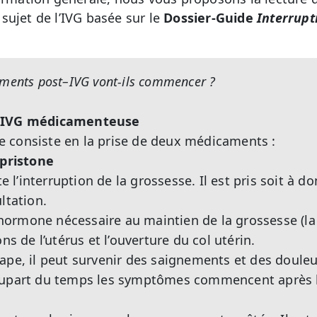
sujet de l’IVG basée sur le
Dossier-Guide
Interrupt
ments post–IVG vont-ils commencer ?
l’IVG médicamenteuse
 consiste en la prise de deux médicaments :
épristone
’interruption de la grossesse. Il est pris soit à dom
ltation.
 l’hormone nécessaire au maintien de la grossesse (l
ns de l’utérus et l’ouverture du col utérin.
ape, il peut survenir des saignements et des doule
lupart du temps les symptômes commencent après l