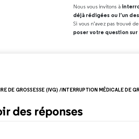
interr
Nous vous invitons à
déjà rédigées ou l’un de
Si vous n’avez pas trouvé d
poser votre question sur
RE DE GROSSESSE (IVG) /INTERRUPTION MÉDICALE DE G
oir des réponses