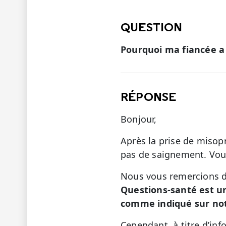
QUESTION
Pourquoi ma fiancée a 
RÉPONSE
Bonjour,
Après la prise de misop
pas de saignement. Vou
Nous vous remercions de
Questions-santé est u
comme indiqué sur not
Cependant, à titre d’in