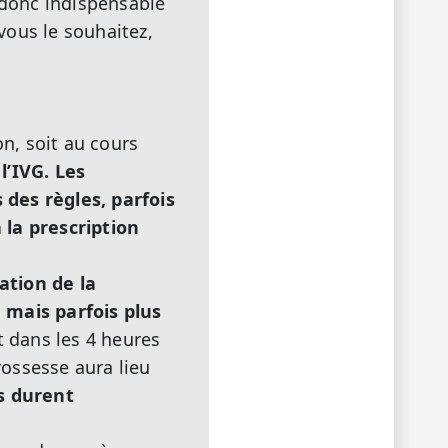
 donc indispensable
vous le souhaitez,
on, soit au cours
l’IVG. Les
 des règles, parfois
 la prescription
tion de la
 mais parfois plus
t dans les 4 heures
rossesse aura lieu
s durent