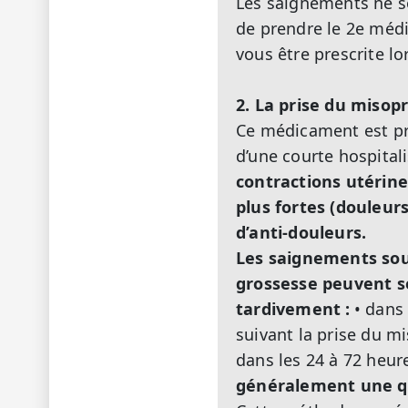
Les saignements ne so
de prendre le 2e médi
vous être prescrite lo
2. La prise du misopr
Ce médicament est pris
d’une courte hospital
contractions utérine
plus fortes (douleur
d’anti-douleurs.
Les saignements sou
grossesse peuvent se
tardivement :
• dans
suivant la prise du mi
dans les 24 à 72 heur
généralement une qu