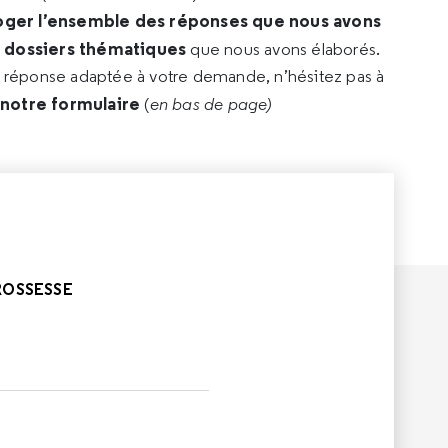
oger l’ensemble des réponses que nous avons
s dossiers thématiques
que nous avons élaborés.
e réponse adaptée à votre demande, n’hésitez pas à
 notre formulaire
(
en bas de page)
ROSSESSE