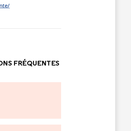
nte/
LE
PAS ÉTÉ UTILE
IONS FRÉQUENTES