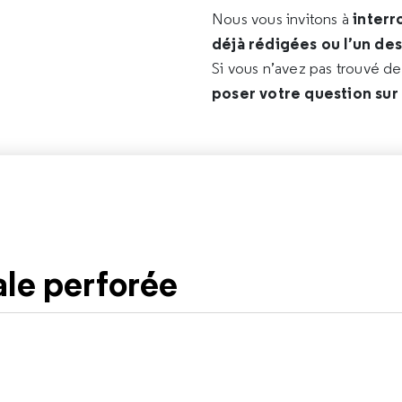
interr
Nous vous invitons à
déjà rédigées ou l’un de
Si vous n’avez pas trouvé d
poser votre question sur
ale perforée