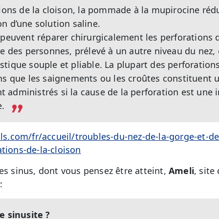
tions de la cloison, la pommade à la mupirocine rédu
n d’une solution saline.
 peuvent réparer chirurgicalement les perforations d
ême des personnes, prélevé à un autre niveau du ne
plastique souple et pliable. La plupart des perforatio
ns que les saignements ou les croûtes constituent 
administrés si la cause de la perforation est une 
.
com/fr/accueil/troubles-du-nez-de-la-gorge-et-de-l
ations-de-la-cloison
es sinus, dont vous pensez être atteint,
Ameli
, site
:
e sinusite ?