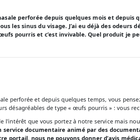
on nasale perforée depuis quelques mois et depuis
ous les sinus du visage. J’ai eu déjà des odeurs 
œufs pourris et c’est invivable. Quel produit je pe
sale perforée et depuis quelques temps, vous pensez
rs désagréables de type « œufs pourris » : vous re
 l’intérêt que vous portez à notre service mais no
n service documentaire animé par des documental
re portail, nous ne pouvons donner d’avis médic