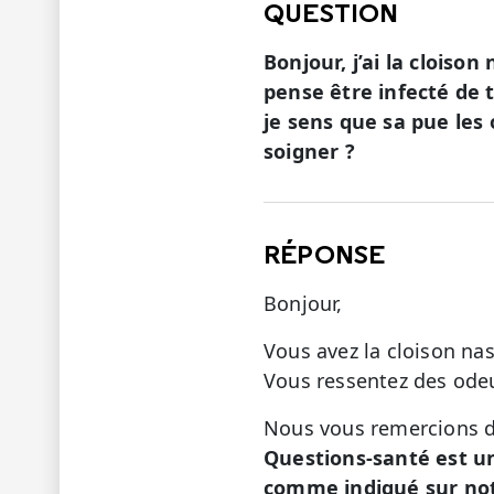
QUESTION
Bonjour, j’ai la clois
pense être infecté de t
je sens que sa pue les 
soigner ?
RÉPONSE
Bonjour,
Vous avez la cloison na
Vous ressentez des odeu
Nous vous remercions de
Questions-santé est u
comme indiqué sur not