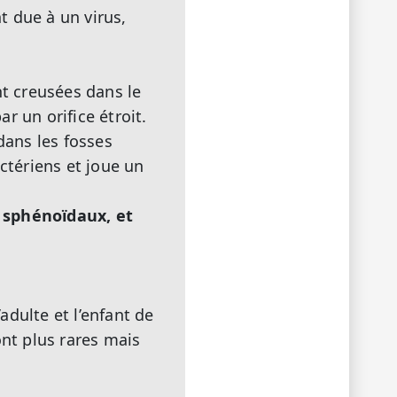
t due à un virus,
nt creusées dans le
r un orifice étroit.
ans les fosses
ctériens et joue un
, sphénoïdaux, et
’adulte et l’enfant de
ont plus rares mais