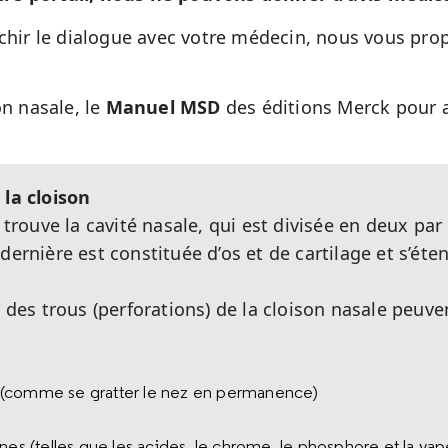
ichir le dialogue avec votre médecin, nous vous pro
on nasale, le
Manuel MSD
des éditions Merck pour 
 la cloison
e trouve la cavité nasale, qui est divisée en deux par
dernière est constituée d’os et de cartilage et s’éte
t des trous (perforations) de la cloison nasale peuve
(comme se gratter le nez en permanence)
nes (telles que les acides, le chrome, le phosphore et la vap