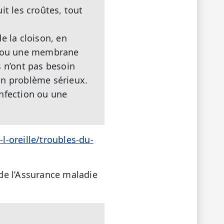
it les croûtes, tout
e la cloison, en
z, ou une membrane
ns n’ont pas besoin
un problème sérieux.
infection ou une
-oreille/troubles-du-
 de l’Assurance maladie