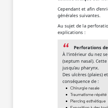
Cependant et afin d’enr
générales suivantes.
Au sujet de la perforati
explications :
Perforations de
À l’intérieur du nez s
(septum nasal). Cette 
jusqu’au pharynx.
Des ulcères (plaies) e
conséquence de :
Chirurgie nasale
Traumatisme répété 
Piercing esthétique
Exposition à des toxi