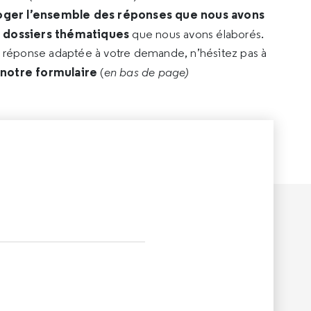
oger l’ensemble des réponses que nous avons
s dossiers thématiques
que nous avons élaborés.
e réponse adaptée à votre demande, n’hésitez pas à
 notre formulaire
(
en bas de page)