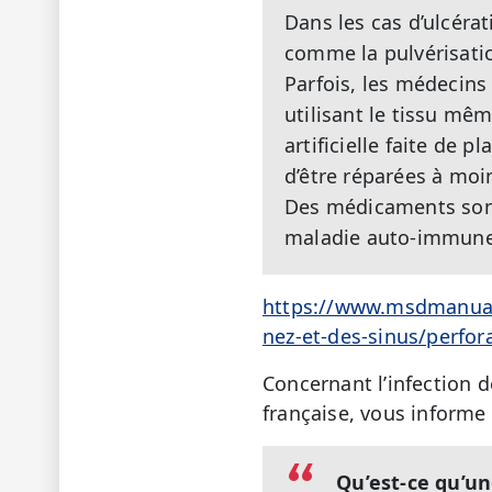
Dans les cas d’ulcéra
comme la pulvérisatio
Parfois, les médecins
utilisant le tissu m
artificielle faite de 
d’être réparées à moi
Des médicaments sont 
maladie auto-immune
https://www.msdmanuals.
nez-et-des-sinus/perfor
Concernant l’infection d
française, vous informe 
Qu’est-ce qu’un