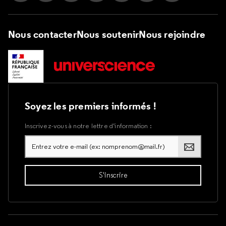
Suivez nous sur Instagram
Suivez nous sur Facebook
Suivez nous sur Tik Tok
Suivez nous sur X
Suivez nous sur LinkedIn
Suivez nous sur Yout
Suivez nous su
Nous contacter
Nous soutenir
Nous rejoindre
Soyez les premiers informés !
Inscrivez-vous à notre lettre d’information :