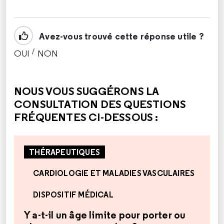
Avez-vous trouvé cette réponse utile ?
/
OUI
NON
CETTE RÉPONSE M'A ÉTÉ UTILE
CETTE RÉPONSE NE M'A PAS ÉTÉ UTILE
NOUS VOUS SUGGÉRONS LA
CONSULTATION DES QUESTIONS
FRÉQUENTES CI-DESSOUS :
THÉRAPEUTIQUES
CARDIOLOGIE ET MALADIES VASCULAIRES
DISPOSITIF MÉDICAL
Y a-t-il un âge limite pour porter ou