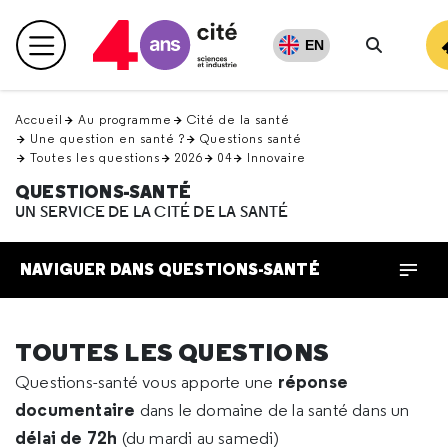
Retour
en
EN
Menu principal
haut
Recherch
Accueil
Au programme
Cité de la santé
Une question en santé ?
Questions santé
Toutes les questions
2026
04
Innovaire
QUESTIONS-SANTÉ
UN SERVICE DE LA CITÉ DE LA SANTÉ
NAVIGUER DANS QUESTIONS-SANTÉ
TOUTES LES QUESTIONS
réponse
Questions-santé vous apporte une
documentaire
dans le domaine de la santé dans un
délai de 72h
(du mardi au samedi)