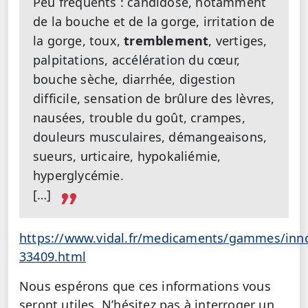
Peu fréquents : candidose, notamment
de la bouche et de la gorge, irritation de
la gorge, toux,
tremblement
, vertiges,
palpitations, accélération du cœur,
bouche sèche, diarrhée, digestion
difficile, sensation de brûlure des lèvres,
nausées, trouble du goût, crampes,
douleurs musculaires, démangeaisons,
sueurs, urticaire, hypokaliémie,
hyperglycémie.
[…]
https://www.vidal.fr/medicaments/gammes/inno
33409.html
Nous espérons que ces informations vous
seront utiles. N’hésitez pas à interroger un