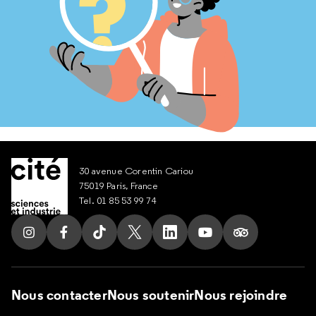
30 avenue Corentin Cariou
75019 Paris, France
Tel. 01 85 53 99 74
Suivez nous sur Instagram
Suivez nous sur Facebook
Suivez nous sur Tik Tok
Suivez nous sur X
Suivez nous sur LinkedIn
Suivez nous sur Yout
Suivez nous su
Nous contacter
Nous soutenir
Nous rejoindre