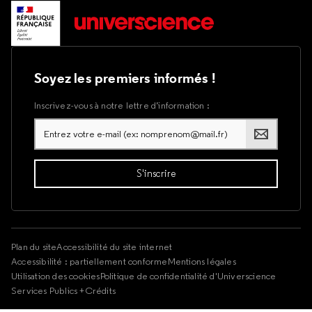
Soyez les premiers informés !
Inscrivez-vous à notre lettre d’information :
Plan du site
Accessibilité du site internet
Accessibilité : partiellement conforme
Mentions légales
Utilisation des cookies
Politique de confidentialité d'Universcience
Services Publics +
Crédits