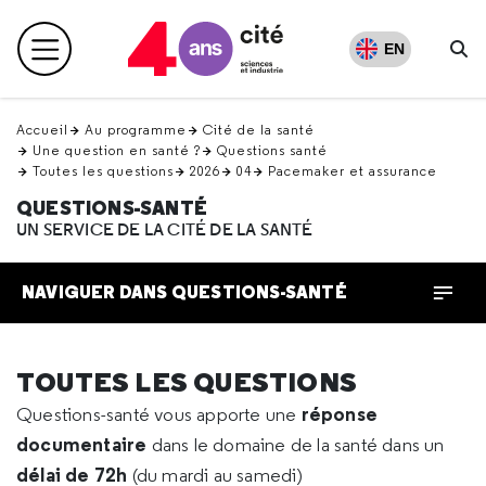
Retour
en
EN
Menu principal
haut
Re
Accueil
Au programme
Cité de la santé
Une question en santé ?
Questions santé
Toutes les questions
2026
04
Pacemaker et assurance
QUESTIONS-SANTÉ
UN SERVICE DE LA CITÉ DE LA SANTÉ
NAVIGUER DANS QUESTIONS-SANTÉ
TOUTES LES QUESTIONS
réponse
Questions-santé vous apporte une
documentaire
dans le domaine de la santé dans un
délai de 72h
(du mardi au samedi)