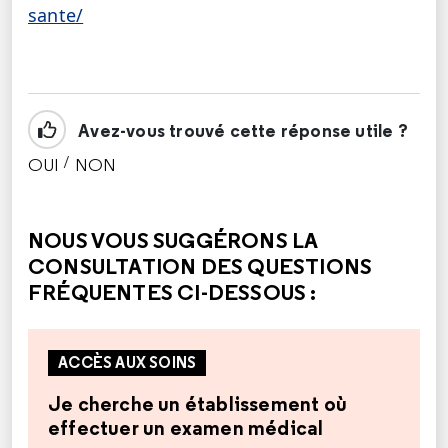
sante/
Avez-vous trouvé cette réponse utile ?
/
OUI
NON
CETTE RÉPONSE M'A ÉTÉ UTILE
CETTE RÉPONSE NE M'A PAS ÉTÉ UTILE
NOUS VOUS SUGGÉRONS LA
CONSULTATION DES QUESTIONS
FRÉQUENTES CI-DESSOUS :
ACCÈS AUX SOINS
Je cherche un établissement où
effectuer un examen médical