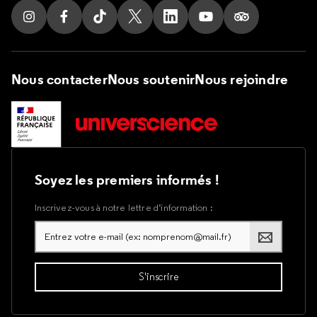
Suivez nous sur Instagram
Suivez nous sur Facebook
Suivez nous sur Tik Tok
Suivez nous sur X
Suivez nous sur LinkedIn
Suivez nous sur Yout
Suivez nous su
Nous contacter
Nous soutenir
Nous rejoindre
Soyez les premiers informés !
Inscrivez-vous à notre lettre d’information :