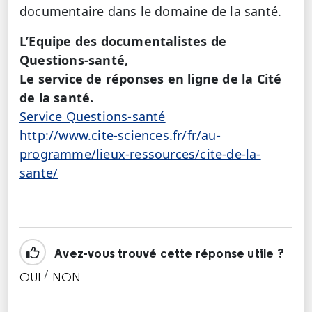
documentaire dans le domaine de la santé.
L’Equipe des documentalistes de
Questions-santé,
Le service de réponses en ligne de la Cité
de la santé.
Service Questions-santé
http://www.cite-sciences.fr/fr/au-
programme/lieux-ressources/cite-de-la-
sante/
Avez-vous trouvé cette réponse utile ?
/
OUI
NON
CETTE RÉPONSE M'A ÉTÉ UTILE
CETTE RÉPONSE NE M'A PAS ÉTÉ UTILE