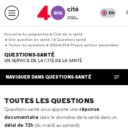
Retour
en
EN
Menu principal
haut
Accueil
Au programme
Cité de la santé
Une question en santé ?
Questions santé
Toutes les questions
2026
04
Risque porteur pacemaker
QUESTIONS-SANTÉ
UN SERVICE DE LA CITÉ DE LA SANTÉ
NAVIGUER DANS QUESTIONS-SANTÉ
TOUTES LES QUESTIONS
réponse
Questions-santé vous apporte une
documentaire
dans le domaine de la santé dans un
délai de 72h
(du mardi au samedi)