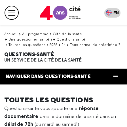
Retour
en
EN
Menu principal
haut
Accueil
Au programme
Cité de la santé
Une question en santé ?
Questions santé
Toutes les questions
2026
04
Taux normal de créatinine ?
QUESTIONS-SANTÉ
UN SERVICE DE LA CITÉ DE LA SANTÉ
NAVIGUER DANS QUESTIONS-SANTÉ
TOUTES LES QUESTIONS
réponse
Questions-santé vous apporte une
documentaire
dans le domaine de la santé dans un
délai de 72h
(du mardi au samedi)