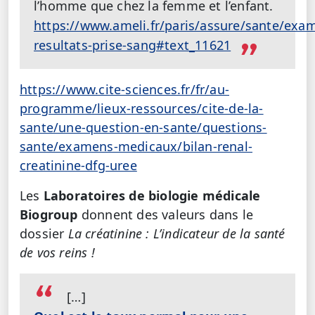
l’homme que chez la femme et l’enfant.
https://www.ameli.fr/paris/assure/sante/exam
resultats-prise-sang#text_11621
https://www.cite-sciences.fr/fr/au-
programme/lieux-ressources/cite-de-la-
sante/une-question-en-sante/questions-
sante/examens-medicaux/bilan-renal-
creatinine-dfg-uree
Les
Laboratoires de biologie médicale
Biogroup
donnent des valeurs dans le
dossier
La créatinine : L’indicateur de la santé
de vos reins !
[…]