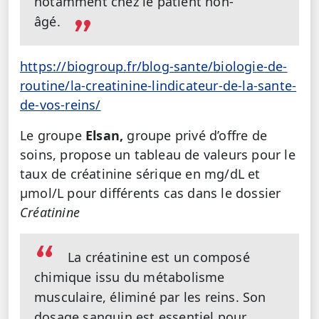
notamment chez le patient non-
âgé.
https://biogroup.fr/blog-sante/biologie-de-
routine/la-creatinine-lindicateur-de-la-sante-
de-vos-reins/
Le groupe
Elsan,
groupe
privé d’offre de
soins,
propose un tableau de valeurs pour le
taux de créatinine sérique en mg/dL et
µmol/L pour différents cas dans le dossier
Créatinine
La créatinine est un composé
chimique issu du métabolisme
musculaire, éliminé par les reins. Son
dosage sanguin est essentiel pour