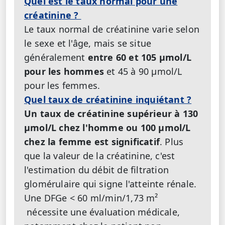
Quel est le taux normal pour une
créatinine ?
Le taux normal de créatinine varie selon
le sexe et l'âge, mais se situe
généralement
entre 60 et 105 μmol/L
pour les hommes
et 45 à 90 μmol/L
pour les femmes.
Quel taux de créatinine inquiétant ?
Un taux de créatinine supérieur à 130
μmol/L chez l'homme ou 100 μmol/L
chez la femme est significatif
. Plus
que la valeur de la créatinine, c'est
l'estimation du débit de filtration
glomérulaire qui signe l'atteinte rénale.
Une DFGe < 60 ml/min/1,73 m²
nécessite une évaluation médicale,