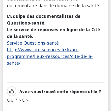
documentaire dans le domaine de la santé.
L’Equipe des documentalistes de
Questions-santé,
Le service de réponses en ligne de la Cité
de la santé.
Service Questions-santé
http://www.cite-sciences.fr/fr/au-
programme/lieux-ressources/cite-de-la-
sante/
Avez-vous trouvé cette réponse utile ?
/
OUI
NON
CETTE RÉPONSE M'A ÉTÉ UTILE
CETTE RÉPONSE NE M'A PAS ÉTÉ UTILE