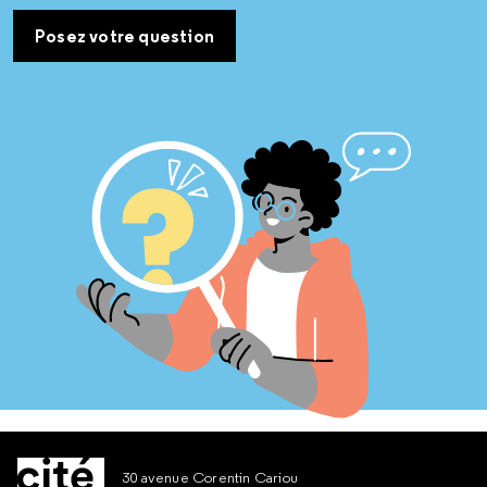
Posez votre question
30 avenue Corentin Cariou