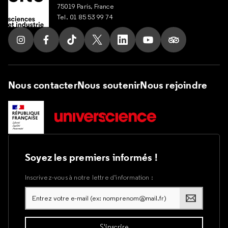
75019 Paris, France
Tel. 01 85 53 99 74
Suivez nous sur Instagram
Suivez nous sur Facebook
Suivez nous sur Tik Tok
Suivez nous sur X
Suivez nous sur LinkedIn
Suivez nous sur Yout
Suivez nous su
Nous contacter
Nous soutenir
Nous rejoindre
Soyez les premiers informés !
Inscrivez-vous à notre lettre d’information :