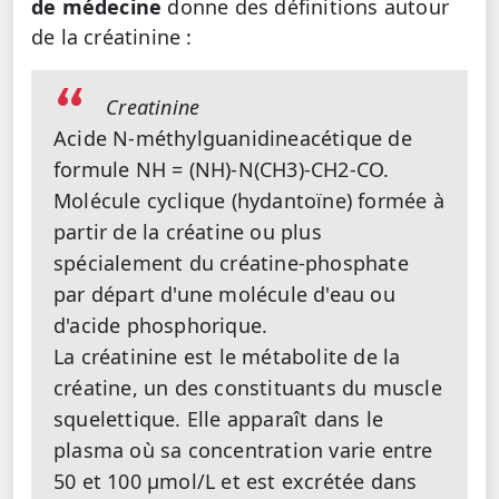
de médecine
donne des définitions autour
de la créatinine :
Creatinine
Acide N-méthylguanidineacétique de
formule NH = (NH)-N(CH3)-CH2-CO.
Molécule cyclique (hydantoïne) formée à
partir de la créatine ou plus
spécialement du créatine-phosphate
par départ d'une molécule d'eau ou
d'acide phosphorique.
La créatinine est le métabolite de la
créatine, un des constituants du muscle
squelettique. Elle apparaît dans le
plasma où sa concentration varie entre
50 et 100 µmol/L et est excrétée dans