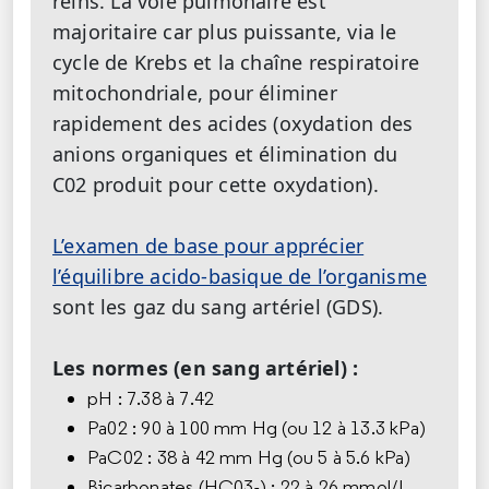
reins. La voie pulmonaire est
majoritaire car plus puissante, via le
cycle de Krebs et la chaîne respiratoire
mitochondriale, pour éliminer
rapidement des acides (oxydation des
anions organiques et élimination du
C02 produit pour cette oxydation).
L’examen de base pour apprécier
l’équilibre acido-basique de l’organisme
sont les gaz du sang artériel (GDS).
Les normes (en sang artériel) :
pH : 7.38 à 7.42
Pa02 : 90 à 100 mm Hg (ou 12 à 13.3 kPa)
PaC02 : 38 à 42 mm Hg (ou 5 à 5.6 kPa)
Bicarbonates (HC03-) : 22 à 26 mmol/L