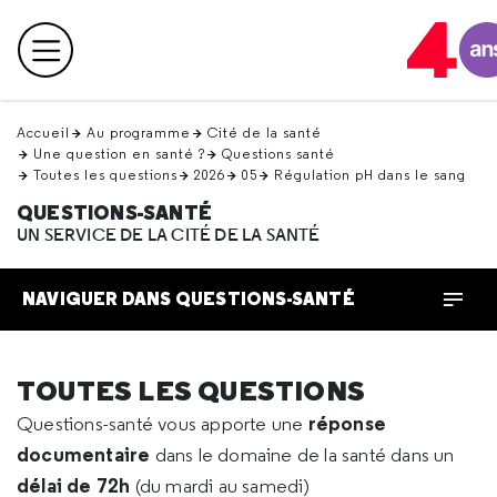
Retour
en
Menu principal
haut
Accueil
Au programme
Cité de la santé
Une question en santé ?
Questions santé
Toutes les questions
2026
05
Régulation pH dans le sang
QUESTIONS-SANTÉ
UN SERVICE DE LA CITÉ DE LA SANTÉ
NAVIGUER DANS QUESTIONS-SANTÉ
TOUTES LES QUESTIONS
réponse
Questions-santé vous apporte une
documentaire
dans le domaine de la santé dans un
délai de 72h
(du mardi au samedi)