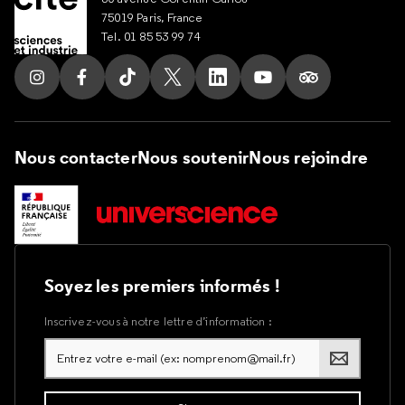
75019 Paris, France
Tel. 01 85 53 99 74
Suivez nous sur Instagram
Suivez nous sur Facebook
Suivez nous sur Tik Tok
Suivez nous sur X
Suivez nous sur LinkedIn
Suivez nous sur Yout
Suivez nous su
Nous contacter
Nous soutenir
Nous rejoindre
Soyez les premiers informés !
Inscrivez-vous à notre lettre d’information :