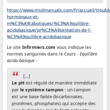
https://www.msdmanuals.com/fr/accueil/troubl
hormonaux-et-
m%C3%A9taboliques/%C3%A9quilibre-
acidobasique/pr%C3%A9sentation-de-l-
%C3%A9quilibre-acidobasique
Le site
Infirmiers.com
vous indique les
normes sanguines dans le
Cours - Equilibre
acido-basique
:
[…]
Le pH
est régulé de manière immédiate
par
le système tampon
: un tampon
est une base faible (bicarbonates,
protéines, phosphates) qui accepte des