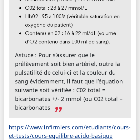
C02 total : 23 à 27 mmol/L
Hb02 : 95 à 100% (véritable saturation en
oxygène du patient)
Contenu en 02 : 16 à 22 ml/dL (volume
d’O2 contenu dans 100 ml de sang).
Astuce : Pour s’assurer que le
prélèvement soit bien artériel, outre la
pulsatilité de celui-ci et la couleur du
sang évidemment, il faut que l’équation
suivante soit vérifiée : C02 total =
bicarbonates +/- 2 mmol (ou C02 total –
bicarbonates
https://www.infirmiers.com/etudiants/cours-
et-tests/cours-equilibre-acido-basique