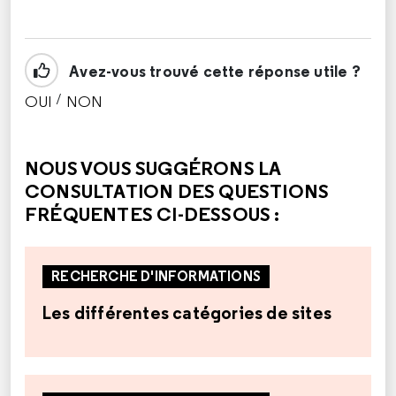
Avez-vous trouvé cette réponse utile ?
/
OUI
NON
CETTE RÉPONSE M'A ÉTÉ UTILE
CETTE RÉPONSE NE M'A PAS ÉTÉ UTILE
NOUS VOUS SUGGÉRONS LA
CONSULTATION DES QUESTIONS
FRÉQUENTES CI-DESSOUS :
RECHERCHE D'INFORMATIONS
Les différentes catégories de sites