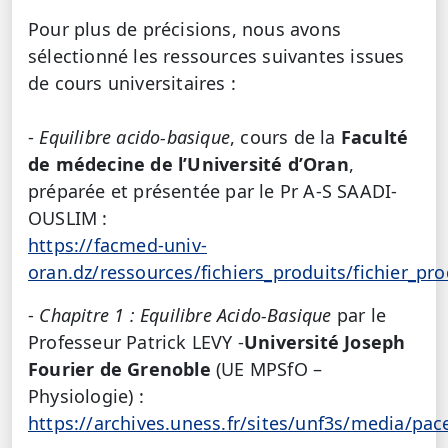
Pour plus de précisions, nous avons
sélectionné les ressources suivantes issues
de cours universitaires :
-
Equilibre acido-basique
, cours de la
Faculté
de médecine de l’Université d’Oran
,
préparée et présentée par le Pr A-S SAADI-
OUSLIM :
https://facmed-univ-
oran.dz/ressources/fichiers_produits/fichier_pr
-
Chapitre 1 : Equilibre Acido-Basique
par le
Professeur Patrick LEVY -
Université Joseph
Fourier de Grenoble
(UE MPSfO –
Physiologie) :
https://archives.uness.fr/sites/unf3s/media/pac