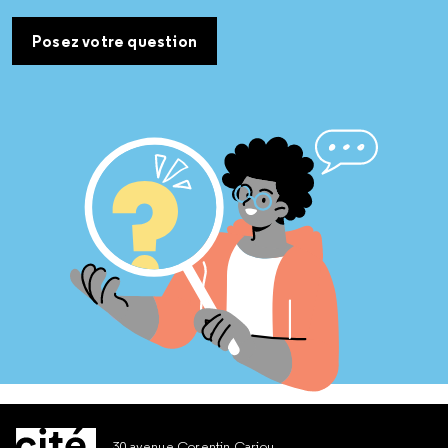
Posez votre question
30 avenue Corentin Cariou